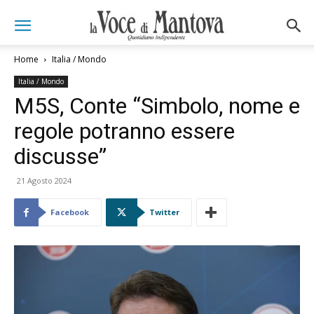
Home
Italia / Mondo
Italia / Mondo
M5S, Conte “Simbolo, nome e
regole potranno essere
discusse”
21 Agosto 2024
Facebook
Twitter