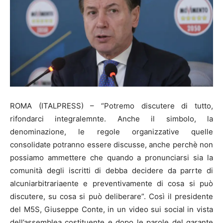
ROMA (ITALPRESS) – “Potremo discutere di tutto,
rifondarci integralemnte. Anche il simbolo, la
denominazione, le regole organizzative quelle
consolidate potranno essere discusse, anche perchè non
possiamo ammettere che quando a pronunciarsi sia la
comunità degli iscritti di debba decidere da parrte di
alcuniarbitrariaente e preventivamente di cosa si può
discutere, su cosa si può deliberare”. Così il presidente
del M5S, Giuseppe Conte, in un video sui social in vista
dell’assemblea costituente e dopo le parole del garante