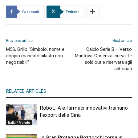
Facebook
Twitter
Previous article
Next article
M5S, Grillo “Simbolo, nome e
Calcio Serie B – Verso
doppio mandato pilastri non
Mantova-Cosenza: curva Te
negoziabili”
sold out e riservata agli
abbonati
RELATED ARTICLES
Robot, IA e farmaci innovativi trainano
l’export della Cina
Italia / Mondo
In Gran Bretagna Bezzecchi torna in