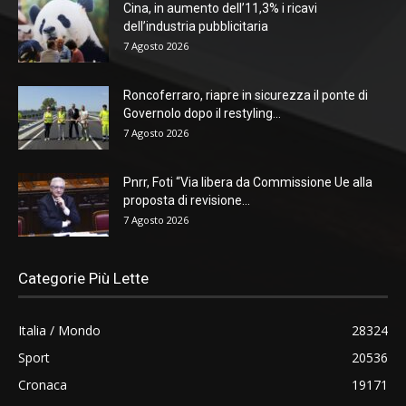
Cina, in aumento dell’11,3% i ricavi
dell’industria pubblicitaria
7 Agosto 2026
Roncoferraro, riapre in sicurezza il ponte di
Governolo dopo il restyling...
7 Agosto 2026
Pnrr, Foti “Via libera da Commissione Ue alla
proposta di revisione...
7 Agosto 2026
Categorie Più Lette
Italia / Mondo
28324
Sport
20536
Cronaca
19171