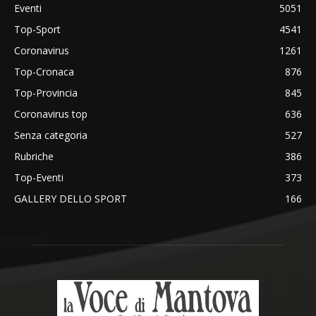
Eventi
5051
Top-Sport
4541
Coronavirus
1261
Top-Cronaca
876
Top-Provincia
845
Coronavirus top
636
Senza categoria
527
Rubriche
386
Top-Eventi
373
GALLERY DELLO SPORT
166