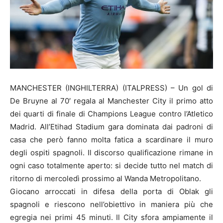
MANCHESTER (INGHILTERRA) (ITALPRESS) – Un gol di
De Bruyne al 70′ regala al Manchester City il primo atto
dei quarti di finale di Champions League contro l’Atletico
Madrid. All’Etihad Stadium gara dominata dai padroni di
casa che però fanno molta fatica a scardinare il muro
degli ospiti spagnoli. Il discorso qualificazione rimane in
ogni caso totalmente aperto: si decide tutto nel match di
ritorno di mercoledì prossimo al Wanda Metropolitano.
Giocano arroccati in difesa della porta di Oblak gli
spagnoli e riescono nell’obiettivo in maniera più che
egregia nei primi 45 minuti. Il City sfora ampiamente il