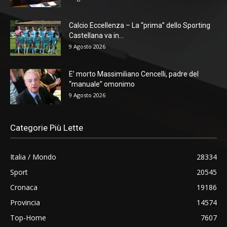
Calcio Eccellenza – La “prima” dello Sporting
Castellana va in...
9 Agosto 2026
E’ morto Massimiliano Cencelli, padre del
“manuale” omonimo
9 Agosto 2026
Categorie Più Lette
Italia / Mondo
28334
Sport
20545
Cronaca
19186
Provincia
14574
Top-Home
7607