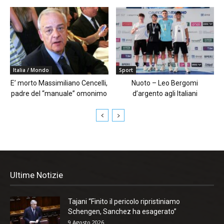
Italia / Mondo
Sport
E’ morto Massimiliano Cencelli,
Nuoto – Leo Bergomi
padre del “manuale” omonimo
d’argento agli Italiani
Ultime Notizie
Tajani “Finito il pericolo ripristiniamo
Schengen, Sanchez ha esagerato”
9 Agosto 2026