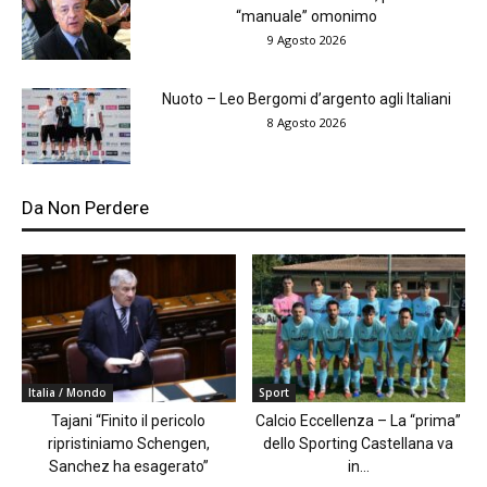
“manuale” omonimo
9 Agosto 2026
Nuoto – Leo Bergomi d’argento agli Italiani
8 Agosto 2026
Da Non Perdere
Italia / Mondo
Sport
Tajani “Finito il pericolo
Calcio Eccellenza – La “prima”
ripristiniamo Schengen,
dello Sporting Castellana va
Sanchez ha esagerato”
in...