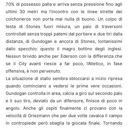
70% di possesso palla e arriva senza pressione fino agli
ultimi 30 metri ma l’incontro con le linee strette dei
colchoneros non porta mai nulla di buono. Un colpo di
testa di Stones fuori misura, un paio di traversoni
controllati senza troppi patemi dal portiere e due tiri dalla
distanza, di Gundogan e ancora di Stones, lontanissimi
dallo specchio: questo il magro bottino degli inglesi.
Nessun brivido anche per Ederson con la differenza che
se il City avanti riesce a far poco, l’Atletico, in fase
offensiva, è non pervenuto.
La situazione di stallo sembra sbloccarsi a inizio ripresa
quando cominciano a vedersi le prime vere occasioni.
Gundogan controlla in area, calcia a giro sul secondo palo
e il suo tiro, deviato da un difensore, finisce di poco in
angolo. Anche gli ospiti finalmente ci provano con la
velocità di Griezmann che per due volte cavalca il campo
in contropiede però sbaglia la giocata finale. Tornando