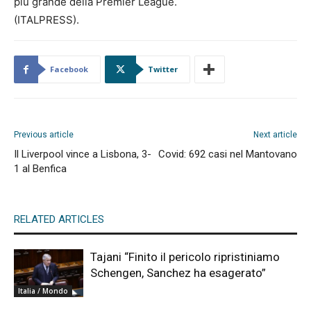
più grande della Premier League.
(ITALPRESS).
Facebook
Twitter
Previous article
Next article
Il Liverpool vince a Lisbona, 3-
Covid: 692 casi nel Mantovano
1 al Benfica
RELATED ARTICLES
Tajani “Finito il pericolo ripristiniamo
Schengen, Sanchez ha esagerato”
Italia / Mondo