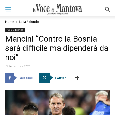
Home
Italia / Mondo
Italia / Mondo
Mancini “Contro la Bosnia
sarà difficile ma dipenderà da
noi”
3 Settembre 2020
Facebook
Twitter