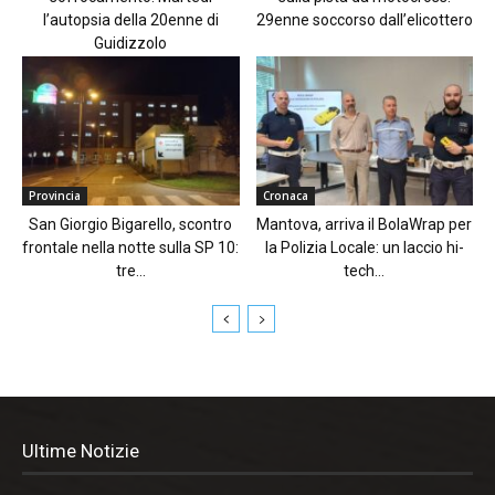
l’autopsia della 20enne di
29enne soccorso dall’elicottero
Guidizzolo
Provincia
Cronaca
San Giorgio Bigarello, scontro
Mantova, arriva il BolaWrap per
frontale nella notte sulla SP 10:
la Polizia Locale: un laccio hi-
tre...
tech...
Ultime Notizie