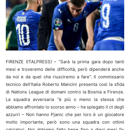
FIRENZE (ITALPRESS) – “Sarà la prima gara dopo tanti
mesi e troveremo delle difficoltà, però dipenderà anche
da noi e da quel che riusciremo a fare”. Il commissario
tecnico dell’Italia Roberto Mancini presenta così la sfida
di Nations League di domani contro la Bosnia a Firenze.
La squadra avversaria “è più o meno la stessa che
abbiamo affrontato lo scorso anno – ha spiegato il ct degli
azzurri – Non hanno Pjanic che per loro è un giocatore
molto importante, però sono una squadra con ottimi
calciatori. Noi abbiamo fatto bene fino a dieci mesi fa: