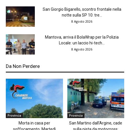
San Giorgio Bigarello, scontro frontale nella
notte sulla SP 10: tre...
8 Agosto 2026
Mantova, arriva il BolaWrap per la Polizia
Locale: un laccio hi-tech...
8 Agosto 2026
Da Non Perdere
Provincia
Provincia
Morta in casa per
San Martino dall’Argine, cade
soffocamento. Martedì
sulla pista da motocross: