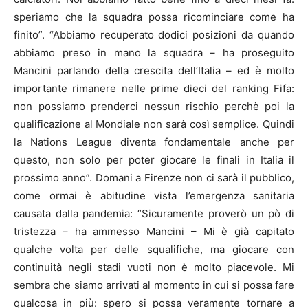
speriamo che la squadra possa ricominciare come ha
finito”. “Abbiamo recuperato dodici posizioni da quando
abbiamo preso in mano la squadra – ha proseguito
Mancini parlando della crescita dell’Italia – ed è molto
importante rimanere nelle prime dieci del ranking Fifa:
non possiamo prenderci nessun rischio perchè poi la
qualificazione al Mondiale non sarà così semplice. Quindi
la Nations League diventa fondamentale anche per
questo, non solo per poter giocare le finali in Italia il
prossimo anno”. Domani a Firenze non ci sarà il pubblico,
come ormai è abitudine vista l’emergenza sanitaria
causata dalla pandemia: “Sicuramente proverò un pò di
tristezza – ha ammesso Mancini – Mi è già capitato
qualche volta per delle squalifiche, ma giocare con
continuità negli stadi vuoti non è molto piacevole. Mi
sembra che siamo arrivati al momento in cui si possa fare
qualcosa in più: spero si possa veramente tornare a