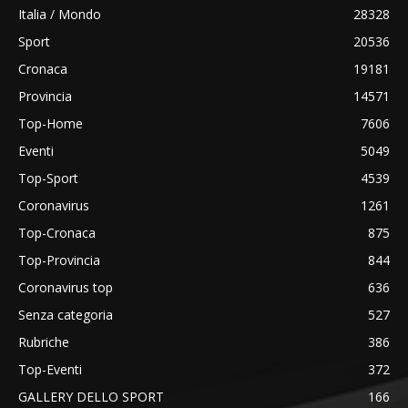
Italia / Mondo
28328
Sport
20536
Cronaca
19181
Provincia
14571
Top-Home
7606
Eventi
5049
Top-Sport
4539
Coronavirus
1261
Top-Cronaca
875
Top-Provincia
844
Coronavirus top
636
Senza categoria
527
Rubriche
386
Top-Eventi
372
GALLERY DELLO SPORT
166