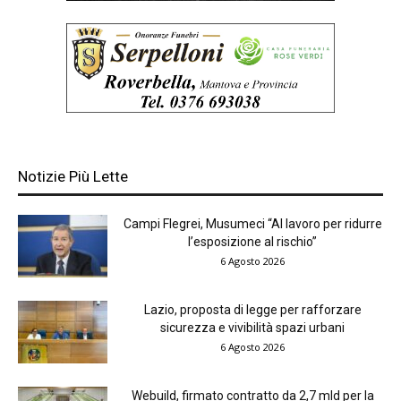
Notizie Più Lette
Campi Flegrei, Musumeci “Al lavoro per ridurre
l’esposizione al rischio”
6 Agosto 2026
Lazio, proposta di legge per rafforzare
sicurezza e vivibilità spazi urbani
6 Agosto 2026
Webuild, firmato contratto da 2,7 mld per la