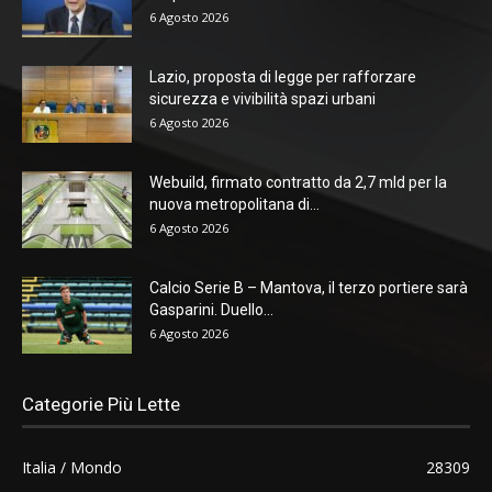
6 Agosto 2026
Lazio, proposta di legge per rafforzare
sicurezza e vivibilità spazi urbani
6 Agosto 2026
Webuild, firmato contratto da 2,7 mld per la
nuova metropolitana di...
6 Agosto 2026
Calcio Serie B – Mantova, il terzo portiere sarà
Gasparini. Duello...
6 Agosto 2026
Categorie Più Lette
Italia / Mondo
28309