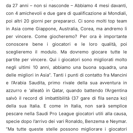
da 27 anni – non si nasconde – Abbiamo 4 mesi davanti,
con 4 amichevoli e due gare di qualificazione ai Mondiali,
poi altri 20 giorni per prepararci. Ci sono molti top team
in Asia come Giappone, Australia, Corea, ma andremo lì
per vincere. Come giocheremo? Per ora è importante
conoscere bene i giocatori e le loro qualità, poi
sceglieremo il modulo. Ma dovremo giocare tutte le
partite per vincere. Qui i giocatori sono migliorati molto
negli ultimi 10 anni, abbiamo una buona squadra, una
delle migliori in Asia”. Tanti i punti di contatto fra Mancini
e l’Arabia Saudita, primo rivale della sua avventura in
azzurro e ‘alleatò in Qatar, quando battendo l’Argentina
salvò il record di imbattibilità (37 gare di fila senza ko)
della sua Italia. E come in Italia, non sarà semplice
pescare nella Saudi Pro League giocatori utili alla causa,
specie dopo l’arrivo dei vari Ronaldo, Benzema e Neymar.
“Ma tutte queste stelle possono migliorare i giocatori