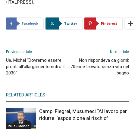
(ITALPRESS).
Facebook
Twitter
Pinterest
Previous article
Next article
Ue, Michel “Dovremo essere
Non rispondeva da giorni:
pronti all’allargamento entro il
70enne trovato senza vita nel
2030”
bagno
RELATED ARTICLES
Campi Flegrei, Musumeci “Al lavoro per
ridurre l’esposizione al rischio”
Italia / Mondo