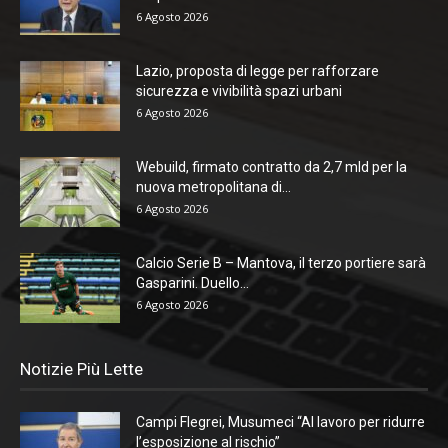
6 Agosto 2026
Lazio, proposta di legge per rafforzare
sicurezza e vivibilità spazi urbani
6 Agosto 2026
Webuild, firmato contratto da 2,7 mld per la
nuova metropolitana di...
6 Agosto 2026
Calcio Serie B – Mantova, il terzo portiere sarà
Gasparini. Duello...
6 Agosto 2026
Notizie Più Lette
Campi Flegrei, Musumeci “Al lavoro per ridurre
l’esposizione al rischio”