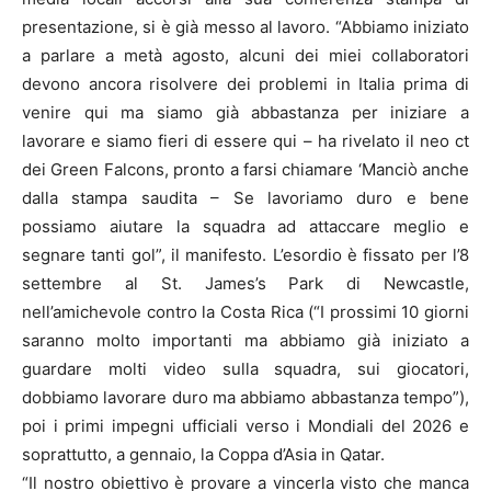
presentazione, si è già messo al lavoro. “Abbiamo iniziato
a parlare a metà agosto, alcuni dei miei collaboratori
devono ancora risolvere dei problemi in Italia prima di
venire qui ma siamo già abbastanza per iniziare a
lavorare e siamo fieri di essere qui – ha rivelato il neo ct
dei Green Falcons, pronto a farsi chiamare ‘Manciò anche
dalla stampa saudita – Se lavoriamo duro e bene
possiamo aiutare la squadra ad attaccare meglio e
segnare tanti gol”, il manifesto. L’esordio è fissato per l’8
settembre al St. James’s Park di Newcastle,
nell’amichevole contro la Costa Rica (“I prossimi 10 giorni
saranno molto importanti ma abbiamo già iniziato a
guardare molti video sulla squadra, sui giocatori,
dobbiamo lavorare duro ma abbiamo abbastanza tempo”),
poi i primi impegni ufficiali verso i Mondiali del 2026 e
soprattutto, a gennaio, la Coppa d’Asia in Qatar.
“Il nostro obiettivo è provare a vincerla visto che manca