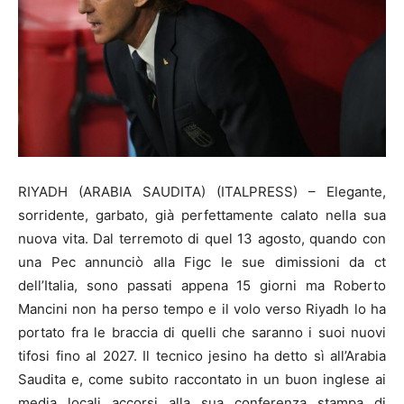
RIYADH (ARABIA SAUDITA) (ITALPRESS) – Elegante,
sorridente, garbato, già perfettamente calato nella sua
nuova vita. Dal terremoto di quel 13 agosto, quando con
una Pec annunciò alla Figc le sue dimissioni da ct
dell’Italia, sono passati appena 15 giorni ma Roberto
Mancini non ha perso tempo e il volo verso Riyadh lo ha
portato fra le braccia di quelli che saranno i suoi nuovi
tifosi fino al 2027. Il tecnico jesino ha detto sì all’Arabia
Saudita e, come subito raccontato in un buon inglese ai
media locali accorsi alla sua conferenza stampa di