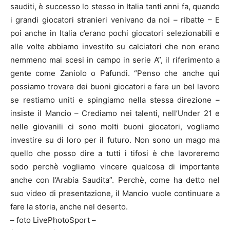
sauditi, è successo lo stesso in Italia tanti anni fa, quando
i grandi giocatori stranieri venivano da noi – ribatte – E
poi anche in Italia c’erano pochi giocatori selezionabili e
alle volte abbiamo investito su calciatori che non erano
nemmeno mai scesi in campo in serie A”, il riferimento a
gente come Zaniolo o Pafundi. “Penso che anche qui
possiamo trovare dei buoni giocatori e fare un bel lavoro
se restiamo uniti e spingiamo nella stessa direzione –
insiste il Mancio – Crediamo nei talenti, nell’Under 21 e
nelle giovanili ci sono molti buoni giocatori, vogliamo
investire su di loro per il futuro. Non sono un mago ma
quello che posso dire a tutti i tifosi è che lavoreremo
sodo perchè vogliamo vincere qualcosa di importante
anche con l’Arabia Saudita”. Perchè, come ha detto nel
suo video di presentazione, il Mancio vuole continuare a
fare la storia, anche nel deserto.
– foto LivePhotoSport –