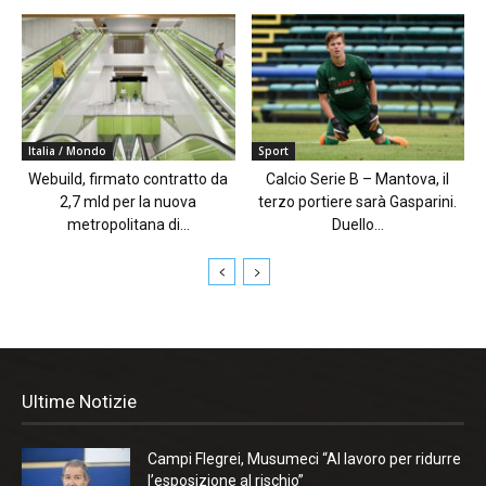
Italia / Mondo
Sport
Webuild, firmato contratto da
Calcio Serie B – Mantova, il
2,7 mld per la nuova
terzo portiere sarà Gasparini.
metropolitana di...
Duello...
Ultime Notizie
Campi Flegrei, Musumeci “Al lavoro per ridurre
l’esposizione al rischio”