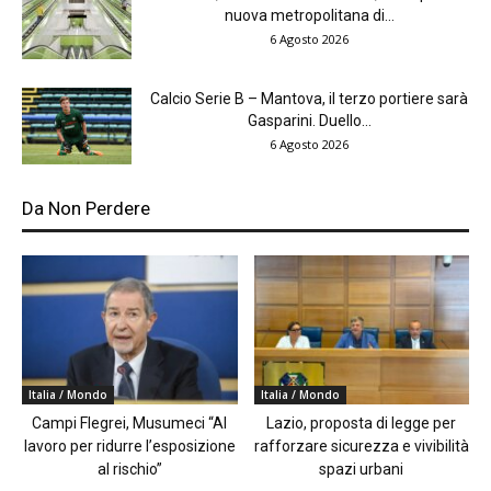
nuova metropolitana di...
6 Agosto 2026
Calcio Serie B – Mantova, il terzo portiere sarà
Gasparini. Duello...
6 Agosto 2026
Da Non Perdere
Italia / Mondo
Italia / Mondo
Campi Flegrei, Musumeci “Al
Lazio, proposta di legge per
lavoro per ridurre l’esposizione
rafforzare sicurezza e vivibilità
al rischio”
spazi urbani