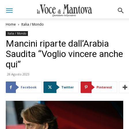
Home
Italia / Mondo
Italia / Mondo
Mancini riparte dall’Arabia
Saudita “Voglio vincere anche
qui”
28 Agosto 2023
Facebook
Twitter
Pinterest