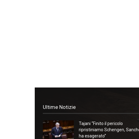
Ultime Notizie
Tajani “Finito il pericolo
ripristiniamo Schengen, Sanc
ha esagerato”