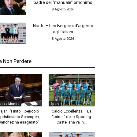
padre del “manuale” omonimo
9 Agosto 2026
Nuoto – Leo Bergomi d’argento
agli Italiani
8 Agosto 2026
a Non Perdere
talia / Mondo
Sport
Tajani “Finito il pericolo
Calcio Eccellenza – La
ipristiniamo Schengen,
“prima” dello Sporting
Sanchez ha esagerato”
Castellana va in...