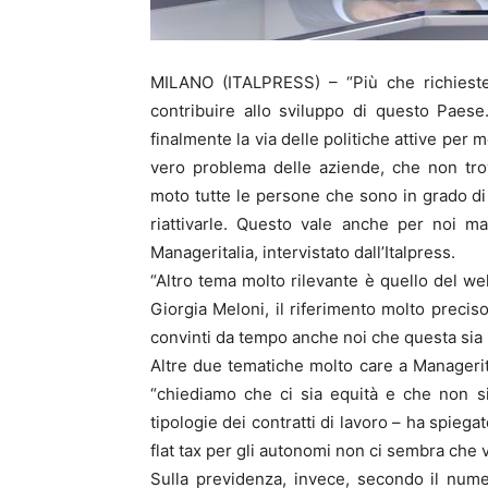
MILANO (ITALPRESS) – “Più che richieste
contribuire allo sviluppo di questo Paes
finalmente la via delle politiche attive per
vero problema delle aziende, che non trov
moto tutte le persone che sono in grado d
riattivarle. Questo vale anche per noi m
Manageritalia, intervistato dall’Italpress.
“Altro tema molto rilevante è quello del we
Giorgia Meloni, il riferimento molto preciso
convinti da tempo anche noi che questa sia la
Altre due tematiche molto care a Managerit
“chiediamo che ci sia equità e che non s
tipologie dei contratti di lavoro – ha spieg
flat tax per gli autonomi non ci sembra che 
Sulla previdenza, invece, secondo il num