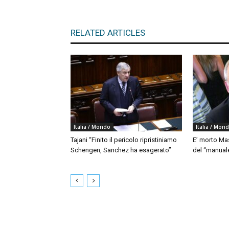
RELATED ARTICLES
Italia / Mondo
Italia / Mon
Tajani “Finito il pericolo ripristiniamo
E’ morto Mas
Schengen, Sanchez ha esagerato”
del “manua