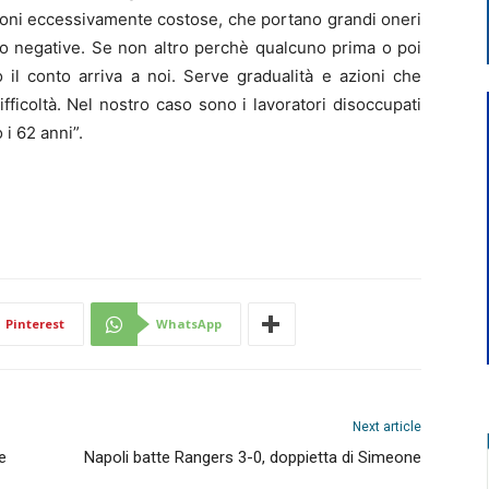
oni eccessivamente costose, che portano grandi oneri
no negative. Se non altro perchè qualcuno prima o poi
o il conto arriva a noi. Serve gradualità e azioni che
ifficoltà. Nel nostro caso sono i lavoratori disoccupati
i 62 anni”.
Pinterest
WhatsApp
Next article
e
Napoli batte Rangers 3-0, doppietta di Simeone