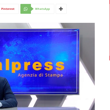
Di
Pinterest
WhatsApp
Mantova