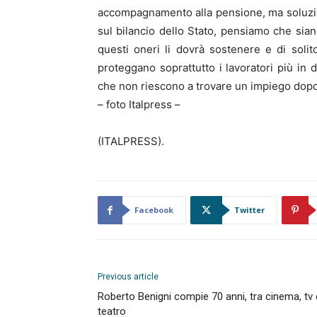
accompagnamento alla pensione, ma soluzi
sul bilancio dello Stato, pensiamo che sia
questi oneri li dovrà sostenere e di solit
proteggano soprattutto i lavoratori più in d
che non riescono a trovare un impiego dopo 
– foto Italpress –
(ITALPRESS).
Facebook
Twitter
Previous article
Roberto Benigni compie 70 anni, tra cinema, tv 
teatro