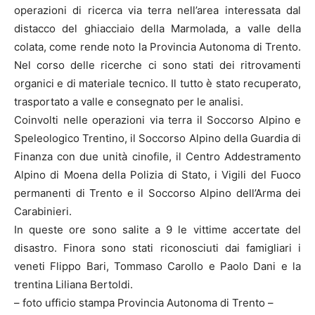
operazioni di ricerca via terra nell’area interessata dal
distacco del ghiacciaio della Marmolada, a valle della
colata, come rende noto la Provincia Autonoma di Trento.
Nel corso delle ricerche ci sono stati dei ritrovamenti
organici e di materiale tecnico. Il tutto è stato recuperato,
trasportato a valle e consegnato per le analisi.
Coinvolti nelle operazioni via terra il Soccorso Alpino e
Speleologico Trentino, il Soccorso Alpino della Guardia di
Finanza con due unità cinofile, il Centro Addestramento
Alpino di Moena della Polizia di Stato, i Vigili del Fuoco
permanenti di Trento e il Soccorso Alpino dell’Arma dei
Carabinieri.
In queste ore sono salite a 9 le vittime accertate del
disastro. Finora sono stati riconosciuti dai famigliari i
veneti Flippo Bari, Tommaso Carollo e Paolo Dani e la
trentina Liliana Bertoldi.
– foto ufficio stampa Provincia Autonoma di Trento –