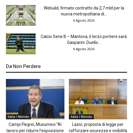
Webuild, firmato contratto da 2,7 mld per la
nuova metropolitana di...
6 Agosto 2026
Calcio Serie B – Mantova, il terzo portiere sarà
Gasparini. Duello...
6 Agosto 2026
Da Non Perdere
Italia / Mondo
Italia / Mondo
Campi Flegrei, Musumeci “Al
Lazio, proposta di legge per
lavoro per ridurre l’esposizione
rafforzare sicurezza e vivibilità