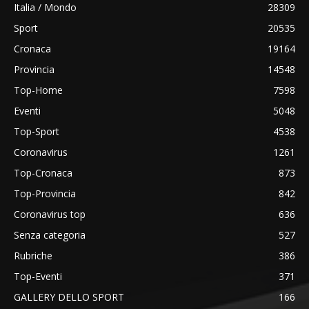
Italia / Mondo
28309
Sport
20535
Cronaca
19164
Provincia
14548
Top-Home
7598
Eventi
5048
Top-Sport
4538
Coronavirus
1261
Top-Cronaca
873
Top-Provincia
842
Coronavirus top
636
Senza categoria
527
Rubriche
386
Top-Eventi
371
GALLERY DELLO SPORT
166