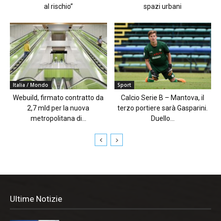
al rischio”
spazi urbani
Italia / Mondo
Sport
Webuild, firmato contratto da
Calcio Serie B – Mantova, il
2,7 mld per la nuova
terzo portiere sarà Gasparini.
metropolitana di...
Duello...
Ultime Notizie