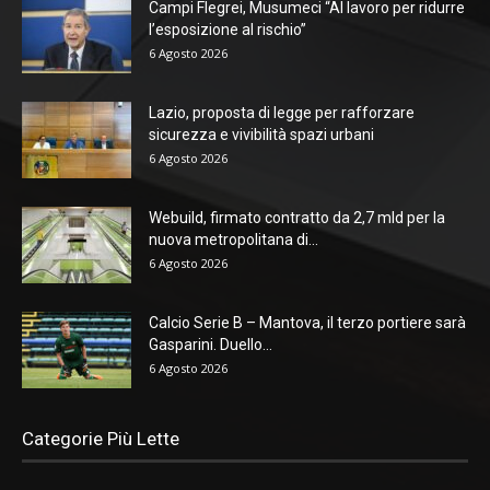
Campi Flegrei, Musumeci “Al lavoro per ridurre
l’esposizione al rischio”
6 Agosto 2026
Lazio, proposta di legge per rafforzare
sicurezza e vivibilità spazi urbani
6 Agosto 2026
Webuild, firmato contratto da 2,7 mld per la
nuova metropolitana di...
6 Agosto 2026
Calcio Serie B – Mantova, il terzo portiere sarà
Gasparini. Duello...
6 Agosto 2026
Categorie Più Lette