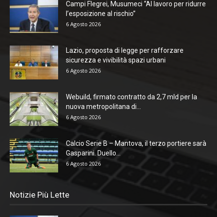
Campi Flegrei, Musumeci “Al lavoro per ridurre
l’esposizione al rischio”
6 Agosto 2026
Lazio, proposta di legge per rafforzare
sicurezza e vivibilità spazi urbani
6 Agosto 2026
Webuild, firmato contratto da 2,7 mld per la
nuova metropolitana di...
6 Agosto 2026
Calcio Serie B – Mantova, il terzo portiere sarà
Gasparini. Duello...
6 Agosto 2026
Notizie Più Lette