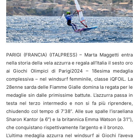
PARIGI (FRANCIA) (ITALPRESS) – Marta Maggetti entra
nella storia della vela azzurra e regala all’Italia il sesto oro
ai Giochi Olimpici di Parigi2024 – 18esima medaglia
complessiva – nel windsurf femminile, classe iQFOiL. La
28enne sarda delle Fiamme Gialle domina la regata per le
medaglie sin dalle primissime battute. L’azzurra passa in
testa nel terzo intermedio e non si fa più riprendere,
chiudendo col tempo di 7’38”. Alle sue spalle l’israeliana
Sharon Kantor (a 6″) e la britannica Emma Watson (a 31″),
che conquistano rispettivamente l’argento e il bronzo.
L’ultima medaglia azzurra nel windsurf ai Giochi l’aveva