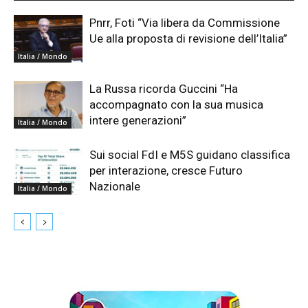
Pnrr, Foti “Via libera da Commissione
Ue alla proposta di revisione dell’Italia”
Italia / Mondo
La Russa ricorda Guccini “Ha
accompagnato con la sua musica
intere generazioni”
Italia / Mondo
Sui social FdI e M5S guidano classifica
per interazione, cresce Futuro
Nazionale
Italia / Mondo