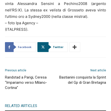
vinta Alessandra Sensini a Pechino2008 (argento
nell’RS:X). La stessa ex velista di Grosseto aveva vinto
l’ultimo oro a Sydney2000 (nella classe mistral).
– foto Ipa Agency –
(ITALPRESS).
Facebook
Twitter
Previous article
Next article
Randstad a Parigi, Ceresa
Bastianini conquista la Sprint
“Impariamo verso Milano-
del Gp di Gran Bretagna
Cortina”
RELATED ARTICLES