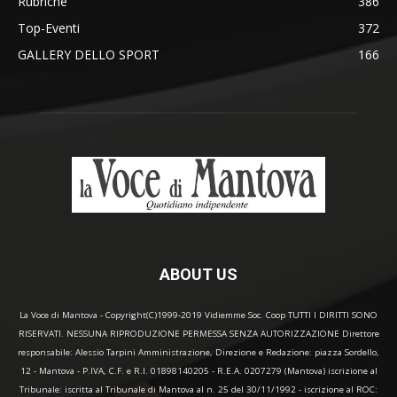
Rubriche
386
Top-Eventi
372
GALLERY DELLO SPORT
166
ABOUT US
La Voce di Mantova - Copyright(C)1999-2019 Vidiemme Soc. Coop TUTTI I DIRITTI SONO
RISERVATI. NESSUNA RIPRODUZIONE PERMESSA SENZA AUTORIZZAZIONE Direttore
responsabile: Alessio Tarpini Amministrazione, Direzione e Redazione: piazza Sordello,
12 - Mantova - P.IVA, C.F. e R.I. 01898140205 - R.E.A. 0207279 (Mantova) iscrizione al
Tribunale: iscritta al Tribunale di Mantova al n. 25 del 30/11/1992 - iscrizione al ROC: