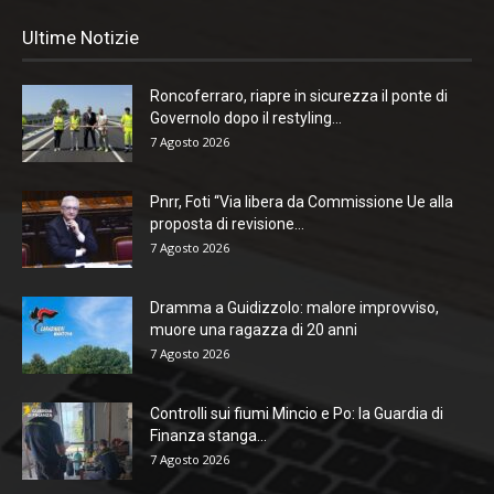
Ultime Notizie
Roncoferraro, riapre in sicurezza il ponte di
Governolo dopo il restyling...
7 Agosto 2026
Pnrr, Foti “Via libera da Commissione Ue alla
proposta di revisione...
7 Agosto 2026
Dramma a Guidizzolo: malore improvviso,
muore una ragazza di 20 anni
7 Agosto 2026
Controlli sui fiumi Mincio e Po: la Guardia di
Finanza stanga...
7 Agosto 2026