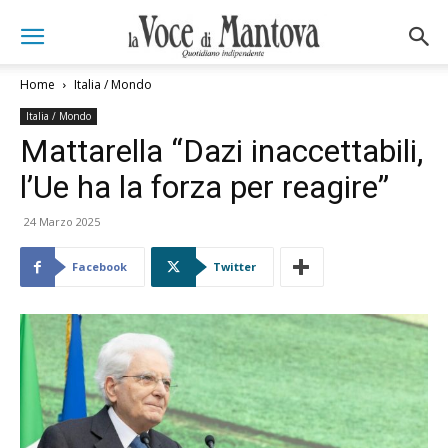
Home
Italia / Mondo
Italia / Mondo
Mattarella “Dazi inaccettabili,
l’Ue ha la forza per reagire”
24 Marzo 2025
Facebook
Twitter