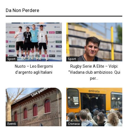
Da Non Perdere
Sport
Sport
Nuoto – Leo Bergomi
Rugby Serie A Elite – Volpi:
d’argento agli Italiani
“Viadana club ambizioso. Qui
per...
Eventi
Cronaca