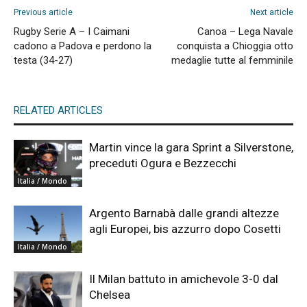
Previous article
Next article
Rugby Serie A – I Caimani
Canoa – Lega Navale
cadono a Padova e perdono la
conquista a Chioggia otto
testa (34-27)
medaglie tutte al femminile
RELATED ARTICLES
Martin vince la gara Sprint a Silverstone,
preceduti Ogura e Bezzecchi
Italia / Mondo
Argento Barnabà dalle grandi altezze
agli Europei, bis azzurro dopo Cosetti
Italia / Mondo
Il Milan battuto in amichevole 3-0 dal
Chelsea