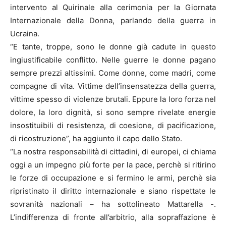
intervento al Quirinale alla cerimonia per la Giornata
Internazionale della Donna, parlando della guerra in
Ucraina.
“E tante, troppe, sono le donne già cadute in questo
ingiustificabile conflitto. Nelle guerre le donne pagano
sempre prezzi altissimi. Come donne, come madri, come
compagne di vita. Vittime dell’insensatezza della guerra,
vittime spesso di violenze brutali. Eppure la loro forza nel
dolore, la loro dignità, si sono sempre rivelate energie
insostituibili di resistenza, di coesione, di pacificazione,
di ricostruzione”, ha aggiunto il capo dello Stato.
“La nostra responsabilità di cittadini, di europei, ci chiama
oggi a un impegno più forte per la pace, perchè si ritirino
le forze di occupazione e si fermino le armi, perchè sia
ripristinato il diritto internazionale e siano rispettate le
sovranità nazionali – ha sottolineato Mattarella -.
L’indifferenza di fronte all’arbitrio, alla sopraffazione è