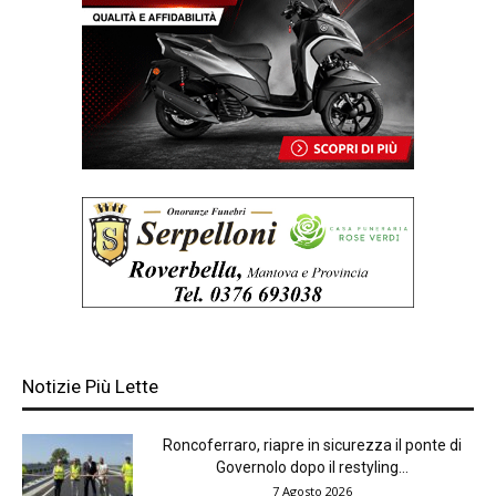
Notizie Più Lette
Roncoferraro, riapre in sicurezza il ponte di
Governolo dopo il restyling...
7 Agosto 2026