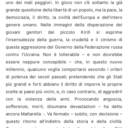
uno dei mali peggiori. In gioco non c’è soltanto la già
grande questione della libertà di un popolo, ma la pace, la
democrazia, il diritto, la civiltà dell’Europa e dell’intero
genere umano. Nelle immagini della disperazione dei
giovani genitori del piccolo Kirill si esprime
l’insensatezza della guerra, la crudeltà e il cinismo di
questa aggressione del Governo della Federazione russa
contro l’Ucraina. Non è tollerabile – e non dovrebbe
essere neppure concepibile – che, in questo nuovo
millennio, qualcuno voglia comportarsi secondo i criteri
di potenza dei secoli passati; pretendendo che gli Stati
più grandi e forti abbiano il diritto di imporre le proprie
scelte ai paesi più vicini, e, in caso contrario, di aggredirli
con la violenza delle armi. Provocando angoscia,
sofferenze, morti, disumane devastazioni – ha detto
ancora Mattarella -. Va fermato – subito, con decisione –
questo ritorno all’indietro della storia e della civiltà.