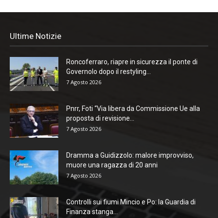
Ultime Notizie
Roncoferraro, riapre in sicurezza il ponte di
Governolo dopo il restyling...
7 Agosto 2026
Pnrr, Foti “Via libera da Commissione Ue alla
proposta di revisione...
7 Agosto 2026
Dramma a Guidizzolo: malore improvviso,
muore una ragazza di 20 anni
7 Agosto 2026
Controlli sui fiumi Mincio e Po: la Guardia di
Finanza stanga...