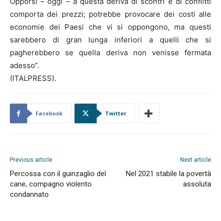
Opporsi – oggi – a questa deriva di scontri e di conflitti
comporta dei prezzi; potrebbe provocare dei costi alle
economie dei Paesi che vi si oppongono, ma questi
sarebbero di gran lunga inferiori a quelli che si
pagherebbero se quella deriva non venisse fermata
adesso”.
(ITALPRESS).
Facebook
Twitter
Previous article
Next article
Percossa con il guinzaglio del
Nel 2021 stabile la povertà
cane, compagno violento
assoluta
condannato