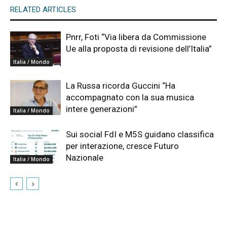
RELATED ARTICLES
Pnrr, Foti “Via libera da Commissione
Ue alla proposta di revisione dell’Italia”
Italia / Mondo
La Russa ricorda Guccini “Ha
accompagnato con la sua musica
intere generazioni”
Italia / Mondo
Sui social FdI e M5S guidano classifica
per interazione, cresce Futuro
Nazionale
Italia / Mondo