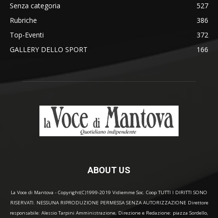
Senza categoria
527
Rubriche
386
Top-Eventi
372
GALLERY DELLO SPORT
166
ABOUT US
La Voce di Mantova - Copyright(C)1999-2019 Vidiemme Soc. Coop TUTTI I DIRITTI SONO
RISERVATI. NESSUNA RIPRODUZIONE PERMESSA SENZA AUTORIZZAZIONE Direttore
responsabile: Alessio Tarpini Amministrazione, Direzione e Redazione: piazza Sordello,