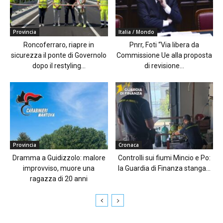
Provincia
Italia / Mondo
Roncoferraro, riapre in
Pnrr, Foti “Via libera da
sicurezza il ponte di Governolo
Commissione Ue alla proposta
dopo il restyling...
di revisione...
Provincia
Cronaca
Dramma a Guidizzolo: malore
Controlli sui fiumi Mincio e Po:
improvviso, muore una
la Guardia di Finanza stanga...
ragazza di 20 anni