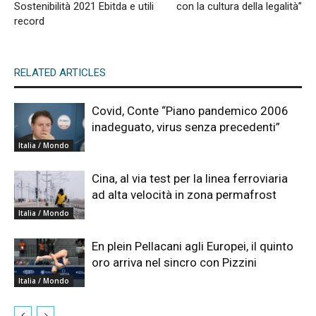
Sostenibilità 2021 Ebitda e utili
con la cultura della legalità”
record
RELATED ARTICLES
Covid, Conte “Piano pandemico 2006
inadeguato, virus senza precedenti”
Italia / Mondo
Cina, al via test per la linea ferroviaria
ad alta velocità in zona permafrost
Italia / Mondo
En plein Pellacani agli Europei, il quinto
oro arriva nel sincro con Pizzini
Italia / Mondo