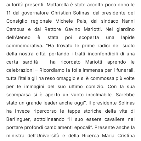
autorità presenti. Mattarella è stato accolto poco dopo le
11 dal governatore Christian Solinas, dal presidente del
Consiglio regionale Michele Pais, dal sindaco Nanni
Campus e dal Rettore Gavino Mariotti. Nel giardino
dell’Ateneo è stata poi scoperta una lapide
commemorativa. “Ha trovato le prime radici nel suolo
della nostra città, portando i tratti inconfondibili di una
certa sardità – ha ricordato Mariotti aprendo le
celebrazioni – Ricordiamo la folla immensa per i funerali,
tutta l’Italia gli ha reso omaggio e si è commossa più volte
per le immagini del suo ultimo comizio. Con la sua
scomparsa si è aperto un vuoto incolmabile. Sarebbe
stato un grande leader anche oggi”. Il presidente Solinas
ha invece ripercorso le tappe storiche della vita di
Berlinguer, sottolineando “il suo essere cavaliere nel
portare profondi cambiamenti epocali”. Presente anche la
ministra dell’Università e della Ricerca Maria Cristina