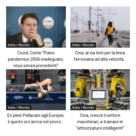
Italia / Mondo
Italia / Mondo
Covid, Conte “Piano
Cina, al via test per la linea
pandemico 2006 inadeguato,
ferroviaria ad alta velocità...
virus senza precedenti”
Italia / Mondo
Italia / Mondo
En plein Pellacani agli Europei,
Cina, cresce il settore
il quinto oro arriva nel sincro...
macchinari, a trainare le
“attrezzature intelligenti”