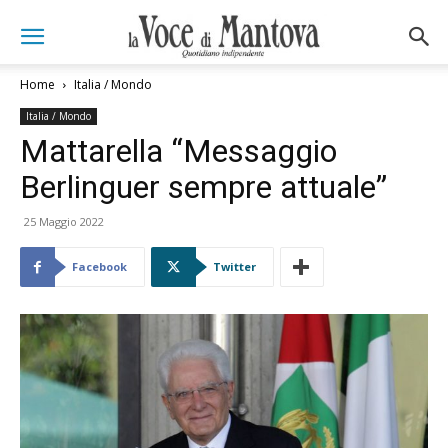
Home
Italia / Mondo
Italia / Mondo
Mattarella “Messaggio
Berlinguer sempre attuale”
25 Maggio 2022
Facebook
Twitter