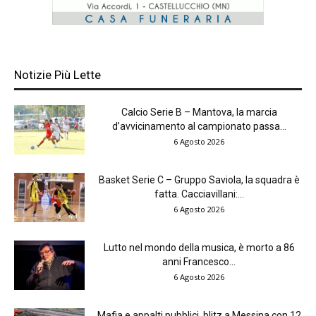
Notizie Più Lette
Calcio Serie B – Mantova, la marcia
d’avvicinamento al campionato passa...
6 Agosto 2026
Basket Serie C – Gruppo Saviola, la squadra è
fatta. Cacciavillani:...
6 Agosto 2026
Lutto nel mondo della musica, è morto a 86
anni Francesco...
6 Agosto 2026
Mafia e appalti pubblici, blitz a Messina con 12