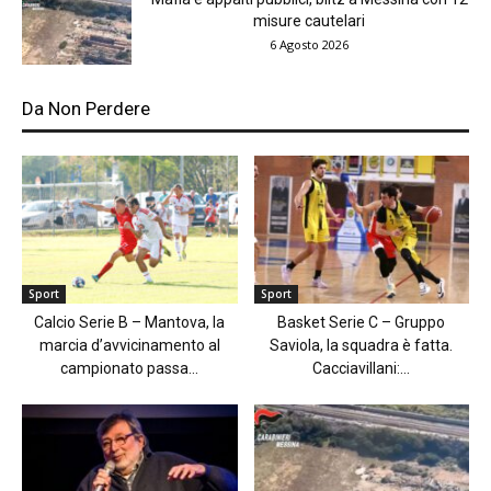
misure cautelari
6 Agosto 2026
Da Non Perdere
Sport
Sport
Calcio Serie B – Mantova, la
Basket Serie C – Gruppo
marcia d’avvicinamento al
Saviola, la squadra è fatta.
campionato passa...
Cacciavillani:...