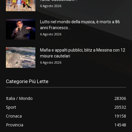
6 Agosto 2026
Lutto nel mondo della musica, è morto a 86
anni Francesco...
6 Agosto 2026
Mafia e appalti pubblici, blitz a Messina con 12
misure cautelari
6 Agosto 2026
Categorie Più Lette
Italia / Mondo
28306
Sport
20532
Cronaca
19158
Provincia
14548