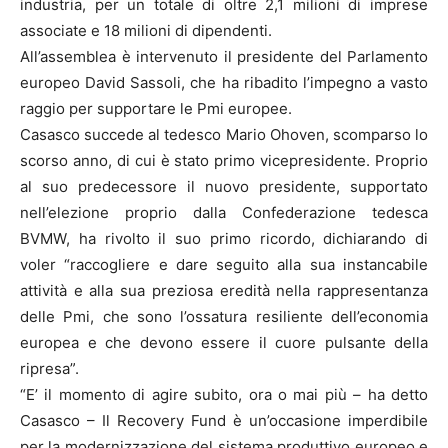
industria, per un totale di oltre 2,1 milioni di imprese
associate e 18 milioni di dipendenti.
All’assemblea è intervenuto il presidente del Parlamento
europeo David Sassoli, che ha ribadito l’impegno a vasto
raggio per supportare le Pmi europee.
Casasco succede al tedesco Mario Ohoven, scomparso lo
scorso anno, di cui è stato primo vicepresidente. Proprio
al suo predecessore il nuovo presidente, supportato
nell’elezione proprio dalla Confederazione tedesca
BVMW, ha rivolto il suo primo ricordo, dichiarando di
voler “raccogliere e dare seguito alla sua instancabile
attività e alla sua preziosa eredità nella rappresentanza
delle Pmi, che sono l’ossatura resiliente dell’economia
europea e che devono essere il cuore pulsante della
ripresa”.
“E’ il momento di agire subito, ora o mai più – ha detto
Casasco – Il Recovery Fund è un’occasione imperdibile
per la modernizzazione del sistema produttivo europeo e