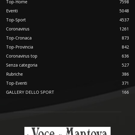
Top-Home
7598
Eventi
5048
Top-Sport
4537
Coronavirus
1261
Top-Cronaca
873
Top-Provincia
842
Coronavirus top
636
Senza categoria
527
Rubriche
386
Top-Eventi
371
GALLERY DELLO SPORT
166