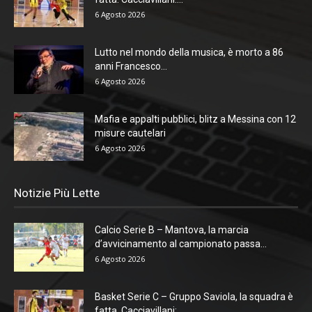
6 Agosto 2026
Lutto nel mondo della musica, è morto a 86
anni Francesco...
6 Agosto 2026
Mafia e appalti pubblici, blitz a Messina con 12
misure cautelari
6 Agosto 2026
Notizie Più Lette
Calcio Serie B – Mantova, la marcia
d’avvicinamento al campionato passa...
6 Agosto 2026
Basket Serie C – Gruppo Saviola, la squadra è
fatta. Cacciavillani:...