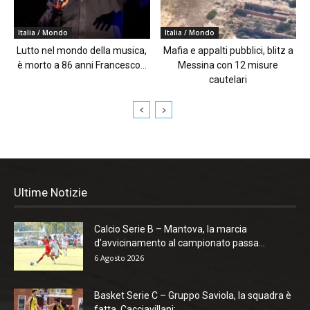
Italia / Mondo
Italia / Mondo
Lutto nel mondo della musica,
Mafia e appalti pubblici, blitz a
è morto a 86 anni Francesco...
Messina con 12 misure
cautelari
Ultime Notizie
Calcio Serie B – Mantova, la marcia
d’avvicinamento al campionato passa...
6 Agosto 2026
Basket Serie C – Gruppo Saviola, la squadra è
fatta. Cacciavillani:...