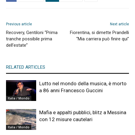
Previous article
Next article
Recovery, Gentiloni “Prima
Fiorentina, si dimette Prandelli
tranche possibile prima
“Mia carriera può finire qui”
dell’estate”
RELATED ARTICLES
Lutto nel mondo della musica, è morto
a 86 anni Francesco Guccini
Italia / Mondo
Mafia e appalti pubblici, blitz a Messina
con 12 misure cautelari
Italia / Mondo