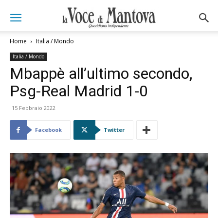
Home
Italia / Mondo
Italia / Mondo
Mbappè all’ultimo secondo,
Psg-Real Madrid 1-0
15 Febbraio 2022
Facebook
Twitter