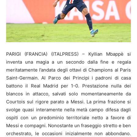
PARIGI (FRANCIA) (ITALPRESS) – Kyllian Mbappè si
inventa una magia a un secondo dalla fine e regala
meritatamente l’andata degli ottavi di Champions al Paris
Saint-Germain. Al Parco dei Principi i padroni di casa
battono il Real Madrid per 1-0. Prestazione nulla dei
blancos in attacco, salvati solo momentaneamente da
Courtois sul rigore parato a Messi. La prima frazione si
svolge quasi interamente nella metà campo difesa dagli
ospiti con un predominio territoriale netto a favore di
Messi e compagni. Nonostante un fraseggio stretto e ben
orchestrato, le occasioni inizialmente non abbondano.