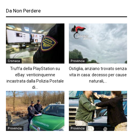
Da Non Perdere
Cronaca
Provincia
Truffa della PlayStation su
Ostiglia, anziano trovato senza
eBay: venticinquenne
vita in casa: decesso per cause
incastrata dalla Polizia Postale
naturali,...
di...
Provincia
Provincia