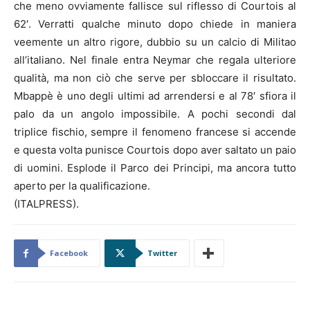
che meno ovviamente fallisce sul riflesso di Courtois al
62′. Verratti qualche minuto dopo chiede in maniera
veemente un altro rigore, dubbio su un calcio di Militao
all’italiano. Nel finale entra Neymar che regala ulteriore
qualità, ma non ciò che serve per sbloccare il risultato.
Mbappè è uno degli ultimi ad arrendersi e al 78′ sfiora il
palo da un angolo impossibile. A pochi secondi dal
triplice fischio, sempre il fenomeno francese si accende
e questa volta punisce Courtois dopo aver saltato un paio
di uomini. Esplode il Parco dei Principi, ma ancora tutto
aperto per la qualificazione.
(ITALPRESS).
Facebook
Twitter