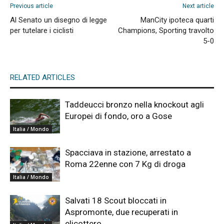
Previous article
Next article
Al Senato un disegno di legge
ManCity ipoteca quarti
per tutelare i ciclisti
Champions, Sporting travolto
5-0
RELATED ARTICLES
Taddeucci bronzo nella knockout agli
Europei di fondo, oro a Gose
Italia / Mondo
Spacciava in stazione, arrestato a
Roma 22enne con 7 Kg di droga
Italia / Mondo
Salvati 18 Scout bloccati in
Aspromonte, due recuperati in
elicottero