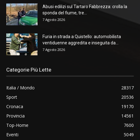
Abusi edilizi sul Tartaro Fabbrezza: crolla la
sponda del fiume, tre...
7 Agosto 2026
Furia in strada a Quistello: automobilista
ventiduenne aggredita e inseguita da...
7 Agosto 2026
Categorie Più Lette
Italia / Mondo
28317
Sport
20536
Cronaca
19170
Provincia
14561
Top-Home
7600
Eventi
5049