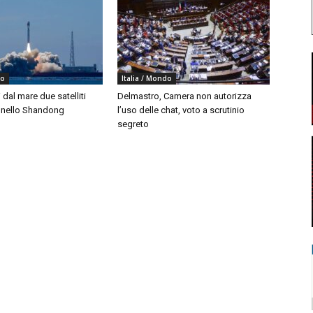
do
Italia / Mondo
i dal mare due satelliti
Delmastro, Camera non autorizza
i nello Shandong
l’uso delle chat, voto a scrutinio
segreto