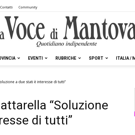
Contatti
Community
OVINCIA
EVENTI
RUBRICHE
SPORT
ITALIA /
la
luzione a due stati è interesse di tutti”
attarella “Soluzione
Voce
resse di tutti”