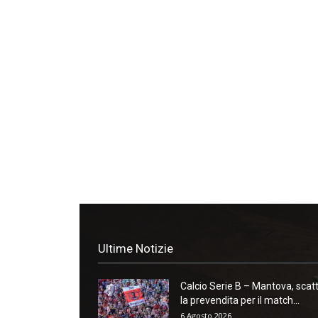
Ultime Notizie
Calcio Serie B – Mantova, scat
la prevendita per il match...
6 Agosto 2026