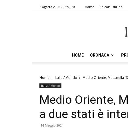
6 Agosto 2026 - 05:50:20
Home
Edicola OnLine
HOME
CRONACA
PR
Home
Italia / Mondo
Medio Oriente, Mattarella “So
Italia / Mondo
Medio Oriente, M
a due stati è inte
14 Maggio 2024