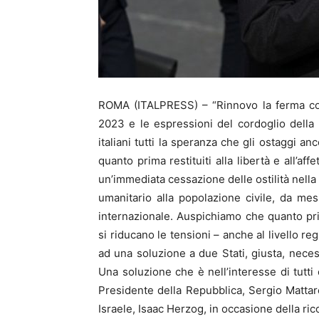
ROMA (ITALPRESS) – “Rinnovo la ferma cond
2023 e le espressioni del cordoglio della 
italiani tutti la speranza che gli ostaggi a
quanto prima restituiti alla libertà e all’aff
un’immediata cessazione delle ostilità nella
umanitario alla popolazione civile, da m
internazionale. Auspichiamo che quanto prim
si riducano le tensioni – anche al livello re
ad una soluzione a due Stati, giusta, necessa
Una soluzione che è nell’interesse di tutti 
Presidente della Repubblica, Sergio Mattare
Israele, Isaac Herzog, in occasione della r