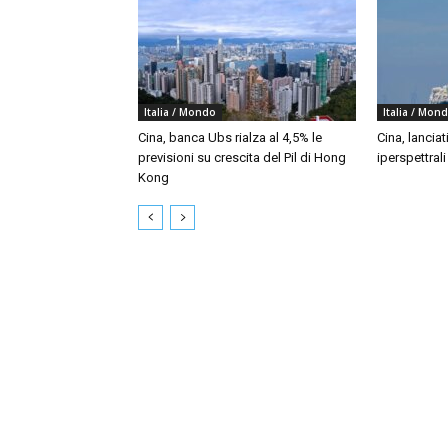
Italia / Mondo
Italia / Mon
Cina, banca Ubs rialza al 4,5% le
Cina, lanciat
previsioni su crescita del Pil di Hong
iperspettral
Kong