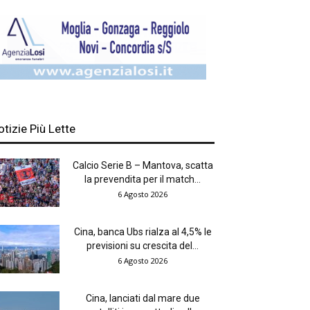
otizie Più Lette
Calcio Serie B – Mantova, scatta
la prevendita per il match...
6 Agosto 2026
Cina, banca Ubs rialza al 4,5% le
previsioni su crescita del...
6 Agosto 2026
Cina, lanciati dal mare due