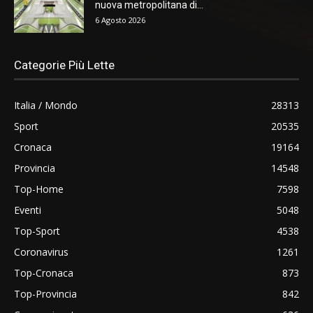
nuova metropolitana di...
6 Agosto 2026
Categorie Più Lette
Italia / Mondo
28313
Sport
20535
Cronaca
19164
Provincia
14548
Top-Home
7598
Eventi
5048
Top-Sport
4538
Coronavirus
1261
Top-Cronaca
873
Top-Provincia
842