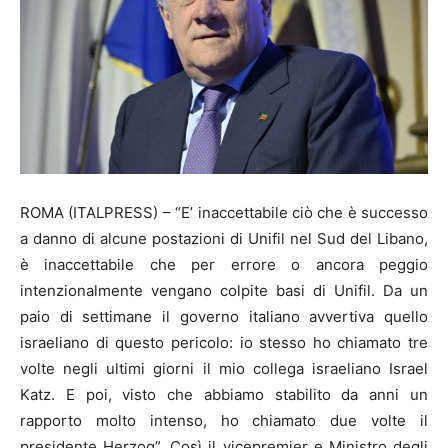
ROMA (ITALPRESS) – “E’ inaccettabile ciò che è successo
a danno di alcune postazioni di Unifil nel Sud del Libano,
è inaccettabile che per errore o ancora peggio
intenzionalmente vengano colpite basi di Unifil. Da un
paio di settimane il governo italiano avvertiva quello
israeliano di questo pericolo: io stesso ho chiamato tre
volte negli ultimi giorni il mio collega israeliano Israel
Katz. E poi, visto che abbiamo stabilito da anni un
rapporto molto intenso, ho chiamato due volte il
presidente Herzog”. Così il vicepremier e Ministro degli