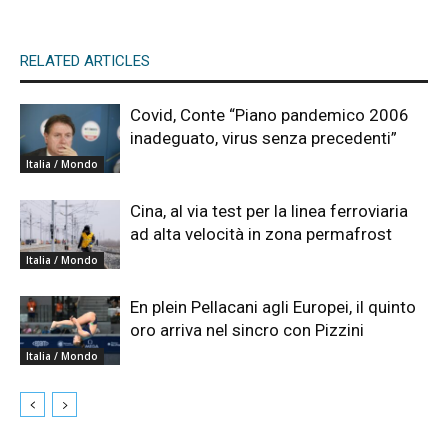
RELATED ARTICLES
Covid, Conte “Piano pandemico 2006
inadeguato, virus senza precedenti”
Italia / Mondo
Cina, al via test per la linea ferroviaria
ad alta velocità in zona permafrost
Italia / Mondo
En plein Pellacani agli Europei, il quinto
oro arriva nel sincro con Pizzini
Italia / Mondo