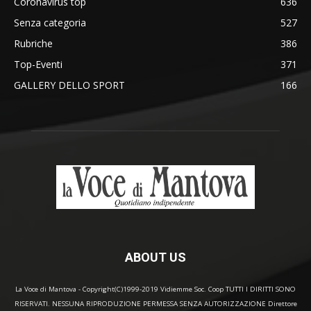
Coronavirus top
636
Senza categoria
527
Rubriche
386
Top-Eventi
371
GALLERY DELLO SPORT
166
ABOUT US
La Voce di Mantova - Copyright(C)1999-2019 Vidiemme Soc. Coop TUTTI I DIRITTI SONO
RISERVATI. NESSUNA RIPRODUZIONE PERMESSA SENZA AUTORIZZAZIONE Direttore