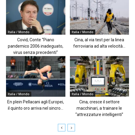
Italia / Mondo
Italia / Mondo
Covid, Conte “Piano
Cina, al via test per la linea
pandemico 2006 inadeguato,
ferroviaria ad alta velocità...
virus senza precedenti”
Italia / Mondo
Italia / Mondo
En plein Pellacani agli Europei,
Cina, cresce il settore
il quinto oro arriva nel sincro...
macchinari, a trainare le
“attrezzature intelligenti”