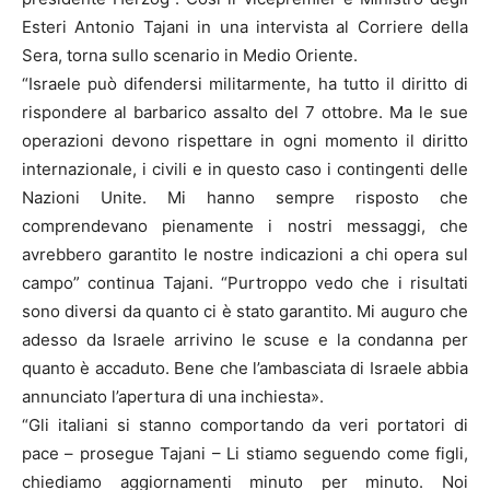
Esteri Antonio Tajani in una intervista al Corriere della
Sera, torna sullo scenario in Medio Oriente.
“Israele può difendersi militarmente, ha tutto il diritto di
rispondere al barbarico assalto del 7 ottobre. Ma le sue
operazioni devono rispettare in ogni momento il diritto
internazionale, i civili e in questo caso i contingenti delle
Nazioni Unite. Mi hanno sempre risposto che
comprendevano pienamente i nostri messaggi, che
avrebbero garantito le nostre indicazioni a chi opera sul
campo” continua Tajani. “Purtroppo vedo che i risultati
sono diversi da quanto ci è stato garantito. Mi auguro che
adesso da Israele arrivino le scuse e la condanna per
quanto è accaduto. Bene che l’ambasciata di Israele abbia
annunciato l’apertura di una inchiesta».
“Gli italiani si stanno comportando da veri portatori di
pace – prosegue Tajani – Li stiamo seguendo come figli,
chiediamo aggiornamenti minuto per minuto. Noi