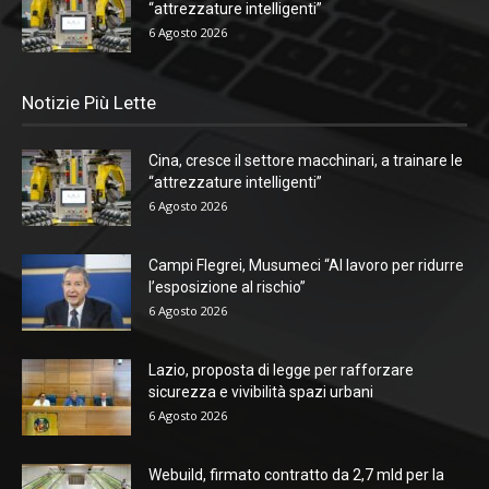
“attrezzature intelligenti”
6 Agosto 2026
Notizie Più Lette
Cina, cresce il settore macchinari, a trainare le
“attrezzature intelligenti”
6 Agosto 2026
Campi Flegrei, Musumeci “Al lavoro per ridurre
l’esposizione al rischio”
6 Agosto 2026
Lazio, proposta di legge per rafforzare
sicurezza e vivibilità spazi urbani
6 Agosto 2026
Webuild, firmato contratto da 2,7 mld per la