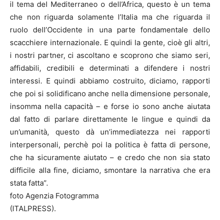
il tema del Mediterraneo o dell’Africa, questo è un tema
che non riguarda solamente l’Italia ma che riguarda il
ruolo dell’Occidente in una parte fondamentale dello
scacchiere internazionale. E quindi la gente, cioè gli altri,
i nostri partner, ci ascoltano e scoprono che siamo seri,
affidabili, credibili e determinati a difendere i nostri
interessi. E quindi abbiamo costruito, diciamo, rapporti
che poi si solidificano anche nella dimensione personale,
insomma nella capacità – e forse io sono anche aiutata
dal fatto di parlare direttamente le lingue e quindi da
un’umanità, questo dà un’immediatezza nei rapporti
interpersonali, perchè poi la politica è fatta di persone,
che ha sicuramente aiutato – e credo che non sia stato
difficile alla fine, diciamo, smontare la narrativa che era
stata fatta”.
foto Agenzia Fotogramma
(ITALPRESS).