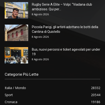
Rugby Serie A Elite – Volpi: “Viadana club
ambizioso. Qui per...
8 Agosto 2026
Piccola Parigi, gli artisti adottano le botti della
Cantina di Quistello
8 Agosto 2026
Bus, nuovi percorsi e ticket agevolati per under
19
8 Agosto 2026
Categorie Più Lette
Italia / Mondo
28332
Sport
20544
Cronaca
19186