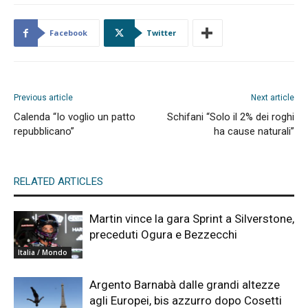
Facebook
Twitter
Previous article
Next article
Calenda “Io voglio un patto
Schifani “Solo il 2% dei roghi
repubblicano”
ha cause naturali”
RELATED ARTICLES
Martin vince la gara Sprint a Silverstone,
preceduti Ogura e Bezzecchi
Italia / Mondo
Argento Barnabà dalle grandi altezze
agli Europei, bis azzurro dopo Cosetti