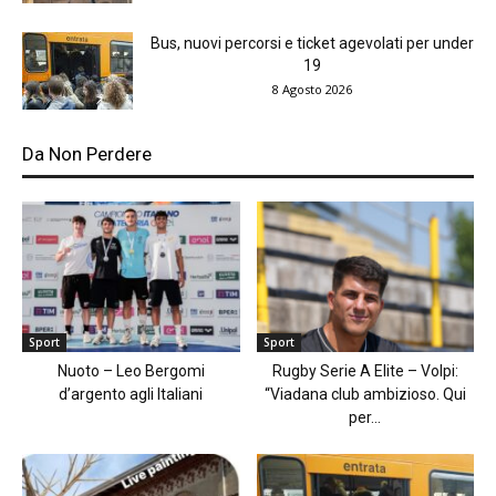
Bus, nuovi percorsi e ticket agevolati per under
19
8 Agosto 2026
Da Non Perdere
Sport
Sport
Nuoto – Leo Bergomi
Rugby Serie A Elite – Volpi:
d’argento agli Italiani
“Viadana club ambizioso. Qui
per...