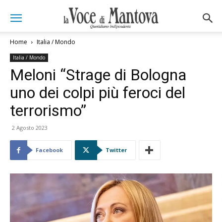
Home
Italia / Mondo
Italia / Mondo
Meloni “Strage di Bologna
uno dei colpi più feroci del
terrorismo”
2 Agosto 2023
Facebook
Twitter