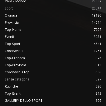
Italia / Mondo
28332
Sport
20544
Cronaca
19186
Provincia
14574
Top-Home
7607
Eventi
5051
Top-Sport
4541
Coronavirus
1261
Top-Cronaca
876
Top-Provincia
845
Coronavirus top
636
Senza categoria
527
Rubriche
386
Top-Eventi
373
GALLERY DELLO SPORT
166