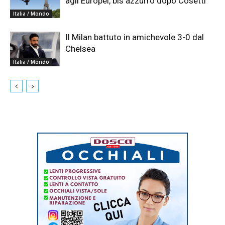
agli Europei, bis azzurro dopo Cosetti
Italia / Mondo
Il Milan battuto in amichevole 3-0 dal
Chelsea
Italia / Mondo