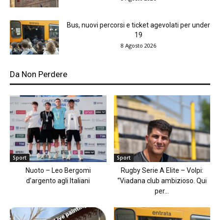
Bus, nuovi percorsi e ticket agevolati per under
19
8 Agosto 2026
Da Non Perdere
Sport
Sport
Nuoto – Leo Bergomi
Rugby Serie A Elite – Volpi:
d’argento agli Italiani
“Viadana club ambizioso. Qui
per...