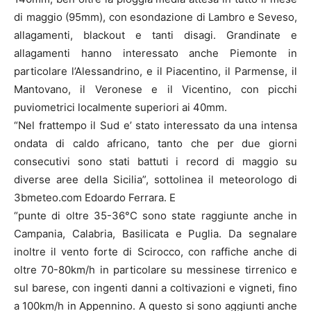
di maggio (95mm), con esondazione di Lambro e Seveso,
allagamenti, blackout e tanti disagi. Grandinate e
allagamenti hanno interessato anche Piemonte in
particolare l’Alessandrino, e il Piacentino, il Parmense, il
Mantovano, il Veronese e il Vicentino, con picchi
puviometrici localmente superiori ai 40mm.
“Nel frattempo il Sud e’ stato interessato da una intensa
ondata di caldo africano, tanto che per due giorni
consecutivi sono stati battuti i record di maggio su
diverse aree della Sicilia”, sottolinea il meteorologo di
3bmeteo.com Edoardo Ferrara. E
“punte di oltre 35-36°C sono state raggiunte anche in
Campania, Calabria, Basilicata e Puglia. Da segnalare
inoltre il vento forte di Scirocco, con raffiche anche di
oltre 70-80km/h in particolare su messinese tirrenico e
sul barese, con ingenti danni a coltivazioni e vigneti, fino
a 100km/h in Appennino. A questo si sono aggiunti anche