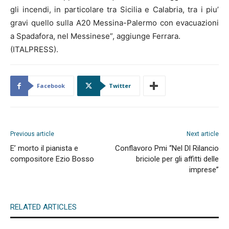
gli incendi, in particolare tra Sicilia e Calabria, tra i piu’
gravi quello sulla A20 Messina-Palermo con evacuazioni
a Spadafora, nel Messinese”, aggiunge Ferrara.
(ITALPRESS).
Facebook
Twitter
Previous article
Next article
E’ morto il pianista e
Conflavoro Pmi “Nel Dl Rilancio
compositore Ezio Bosso
briciole per gli affitti delle
imprese”
RELATED ARTICLES