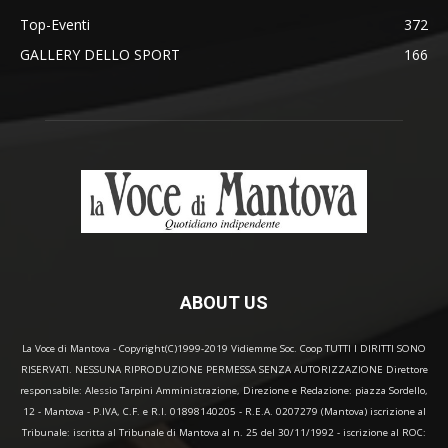
Top-Eventi
372
GALLERY DELLO SPORT
166
ABOUT US
La Voce di Mantova - Copyright(C)1999-2019 Vidiemme Soc. Coop TUTTI I DIRITTI SONO
RISERVATI. NESSUNA RIPRODUZIONE PERMESSA SENZA AUTORIZZAZIONE Direttore
responsabile: Alessio Tarpini Amministrazione, Direzione e Redazione: piazza Sordello,
12 - Mantova - P.IVA, C.F. e R.I. 01898140205 - R.E.A. 0207279 (Mantova) iscrizione al
Tribunale: iscritta al Tribunale di Mantova al n. 25 del 30/11/1992 - iscrizione al ROC: