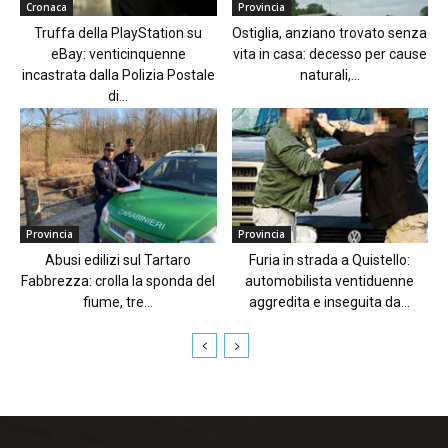
Cronaca
Provincia
Truffa della PlayStation su
Ostiglia, anziano trovato senza
eBay: venticinquenne
vita in casa: decesso per cause
incastrata dalla Polizia Postale
naturali,...
di...
Provincia
Provincia
Abusi edilizi sul Tartaro
Furia in strada a Quistello:
Fabbrezza: crolla la sponda del
automobilista ventiduenne
fiume, tre...
aggredita e inseguita da...