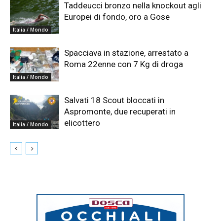
Taddeucci bronzo nella knockout agli
Europei di fondo, oro a Gose
Italia / Mondo
Spacciava in stazione, arrestato a
Roma 22enne con 7 Kg di droga
Italia / Mondo
Salvati 18 Scout bloccati in
Aspromonte, due recuperati in
elicottero
Italia / Mondo