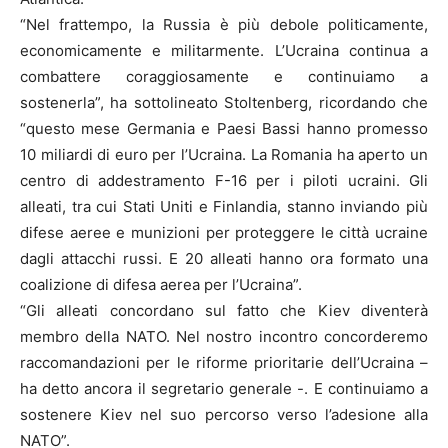
“Nel frattempo, la Russia è più debole politicamente,
economicamente e militarmente. L’Ucraina continua a
combattere coraggiosamente e continuiamo a
sostenerla”, ha sottolineato Stoltenberg, ricordando che
“questo mese Germania e Paesi Bassi hanno promesso
10 miliardi di euro per l’Ucraina. La Romania ha aperto un
centro di addestramento F-16 per i piloti ucraini. Gli
alleati, tra cui Stati Uniti e Finlandia, stanno inviando più
difese aeree e munizioni per proteggere le città ucraine
dagli attacchi russi. E 20 alleati hanno ora formato una
coalizione di difesa aerea per l’Ucraina”.
“Gli alleati concordano sul fatto che Kiev diventerà
membro della NATO. Nel nostro incontro concorderemo
raccomandazioni per le riforme prioritarie dell’Ucraina –
ha detto ancora il segretario generale -. E continuiamo a
sostenere Kiev nel suo percorso verso l’adesione alla
NATO”.