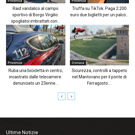
Provincia
Provincia
Raid vandalico al campo
Truffa su TikTok. Paga 2.200
sportivo di Borgo Virgilio:
euro due biglietti per un palco...
spogliatoi imbrattati con...
Provincia
Cronaca
Ruba una bicicletta in centro,
Sicurezza, controlli a tappeto
incastrato dalle telecamere:
nel Mantovano per il ponte di
denunciato un 23enne...
Ferragosto:...
Ultime Notizie