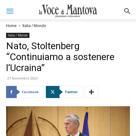
Home
Italia / Mondo
Italia / Mondo
Nato, Stoltenberg
“Continuiamo a sostenere
l’Ucraina”
27 Novembre 2023
Facebook
Twitter