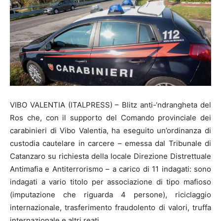
VIBO VALENTIA (ITALPRESS) – Blitz anti-‘ndrangheta del
Ros che, con il supporto del Comando provinciale dei
carabinieri di Vibo Valentia, ha eseguito un’ordinanza di
custodia cautelare in carcere – emessa dal Tribunale di
Catanzaro su richiesta della locale Direzione Distrettuale
Antimafia e Antiterrorismo – a carico di 11 indagati: sono
indagati a vario titolo per associazione di tipo mafioso
(imputazione che riguarda 4 persone), riciclaggio
internazionale, trasferimento fraudolento di valori, truffa
internazionale e altri reati.