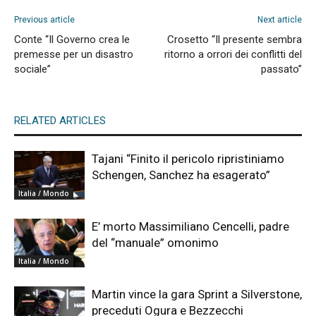
Previous article
Next article
Conte “Il Governo crea le
Crosetto “Il presente sembra
premesse per un disastro
ritorno a orrori dei conflitti del
sociale”
passato”
RELATED ARTICLES
Tajani “Finito il pericolo ripristiniamo
Schengen, Sanchez ha esagerato”
Italia / Mondo
E’ morto Massimiliano Cencelli, padre
del “manuale” omonimo
Italia / Mondo
Martin vince la gara Sprint a Silverstone,
preceduti Ogura e Bezzecchi