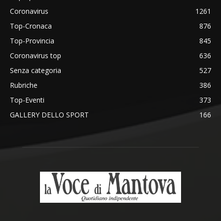
Coronavirus
1261
Top-Cronaca
876
Top-Provincia
845
Coronavirus top
636
Senza categoria
527
Rubriche
386
Top-Eventi
373
GALLERY DELLO SPORT
166