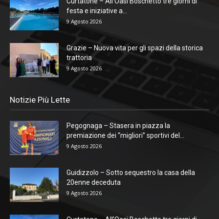
Curtatone – All’Oasi Boschetto tre giorni di
festa e iniziative a...
9 Agosto 2026
Grazie – Nuova vita per gli spazi della storica
trattoria
9 Agosto 2026
Notizie Più Lette
Pegognaga – Stasera in piazza la
premiazione dei “migliori” sportivi del...
9 Agosto 2026
Guidizzolo – Sotto sequestro la casa della
20enne deceduta
9 Agosto 2026