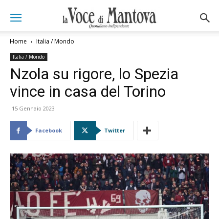
Home
Italia / Mondo
Italia / Mondo
Nzola su rigore, lo Spezia
vince in casa del Torino
15 Gennaio 2023
Facebook
Twitter