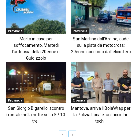
Provincia
Provincia
Morta in casa per
San Martino dall’Argine, cade
soffocamento. Martedì
sulla pista da motocross:
l’autopsia della 20enne di
29enne soccorso dall’elicottero
Guidizzolo
Provincia
Cronaca
San Giorgio Bigarello, scontro
Mantova, arriva il BolaWrap per
frontale nella notte sulla SP 10:
la Polizia Locale: un laccio hi-
tre...
tech...