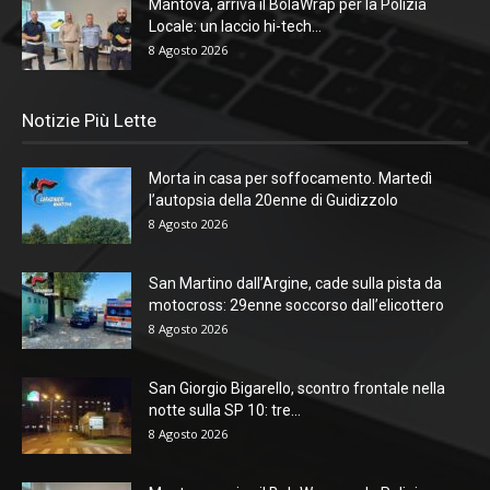
Mantova, arriva il BolaWrap per la Polizia
Locale: un laccio hi-tech...
8 Agosto 2026
Notizie Più Lette
Morta in casa per soffocamento. Martedì
l’autopsia della 20enne di Guidizzolo
8 Agosto 2026
San Martino dall’Argine, cade sulla pista da
motocross: 29enne soccorso dall’elicottero
8 Agosto 2026
San Giorgio Bigarello, scontro frontale nella
notte sulla SP 10: tre...
8 Agosto 2026