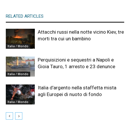
RELATED ARTICLES
Attacchi russi nella notte vicino Kiev, tre
morti tra cui un bambino
Italia / Mondo
Perquisizioni e sequestri a Napoli e
Gioia Tauro, 1 arresto e 23 denunce
Italia / Mondo
Italia d’argento nella staffetta mista
agli Europei di nuoto di fondo
Italia / Mondo