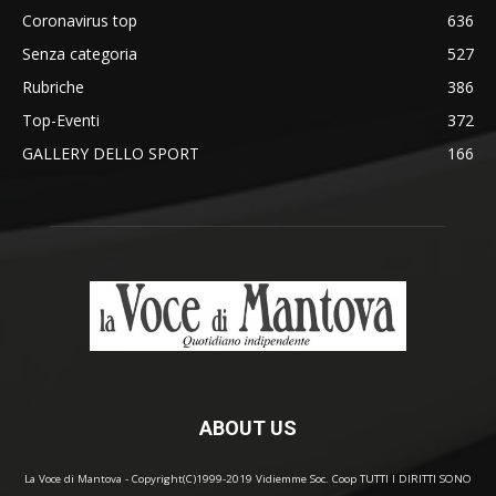
Coronavirus top
636
Senza categoria
527
Rubriche
386
Top-Eventi
372
GALLERY DELLO SPORT
166
ABOUT US
La Voce di Mantova - Copyright(C)1999-2019 Vidiemme Soc. Coop TUTTI I DIRITTI SONO