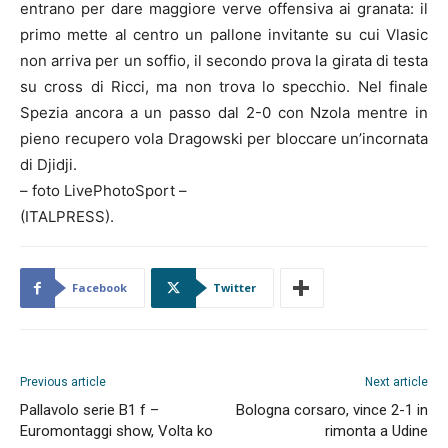
entrano per dare maggiore verve offensiva ai granata: il
primo mette al centro un pallone invitante su cui Vlasic
non arriva per un soffio, il secondo prova la girata di testa
su cross di Ricci, ma non trova lo specchio. Nel finale
Spezia ancora a un passo dal 2-0 con Nzola mentre in
pieno recupero vola Dragowski per bloccare un’incornata
di Djidji.
– foto LivePhotoSport –
(ITALPRESS).
Facebook
Twitter
Previous article
Next article
Pallavolo serie B1 f –
Bologna corsaro, vince 2-1 in
Euromontaggi show, Volta ko
rimonta a Udine