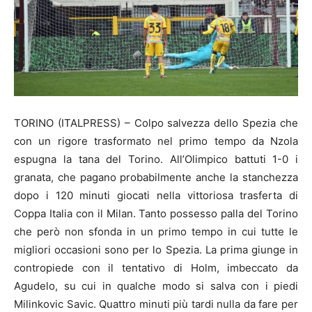
TORINO (ITALPRESS) – Colpo salvezza dello Spezia che
con un rigore trasformato nel primo tempo da Nzola
espugna la tana del Torino. All’Olimpico battuti 1-0 i
granata, che pagano probabilmente anche la stanchezza
dopo i 120 minuti giocati nella vittoriosa trasferta di
Coppa Italia con il Milan. Tanto possesso palla del Torino
che però non sfonda in un primo tempo in cui tutte le
migliori occasioni sono per lo Spezia. La prima giunge in
contropiede con il tentativo di Holm, imbeccato da
Agudelo, su cui in qualche modo si salva con i piedi
Milinkovic Savic. Quattro minuti più tardi nulla da fare per