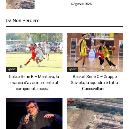
6 Agosto 2026
Da Non Perdere
Sport
Sport
Calcio Serie B – Mantova, la
Basket Serie C – Gruppo
marcia d’avvicinamento al
Saviola, la squadra è fatta.
campionato passa...
Cacciavillani:...