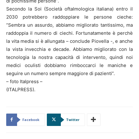
di pochissime persone”.
Secondo la Soi (Società oftalmologica italiana) entro il
2030 potrebbero raddoppiare le persone cieche:
“Sembra un assurdo, abbiamo migliorato tantissimo, ma
raddoppia il numero di ciechi. Fortunatamente è perchè
la vita media si è allungata – conclude Piovella -, e anche
la vista invecchia e decade. Abbiamo migliorato con la
tecnologia la nostra capacità di intervento, quindi noi
medici oculisti dobbiamo rimboccarci le maniche e
seguire un numero sempre maggiore di pazienti”.
– foto Italpress –
(ITALPRESS).
Facebook
Twitter