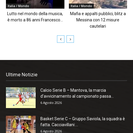
Italia / Mondo
Italia / Mondo
Lutto nel mondo della musica,
Mafia e appalti pubblici, blitz a
è morto a 86 anni Francesco...
Messina con 12 misure
cautelari
Ultime Notizie
Calcio Serie B – Mantova, la marcia
d’avvicinamento al campionato passa...
6 Agosto 2026
Basket Serie C – Gruppo Saviola, la squadra è
fatta. Cacciavillani:...
6 Agosto 2026