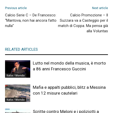
Previous article
Next article
Calcio Serie C – De Francesco:
Calcio Promozione – Il
“Mantova, non hai ancora fatto
Suzzara va a Casteggio per il
nulla”
match di Coppa. Ma pensa già
alla Voluntas
RELATED ARTICLES
Lutto nel mondo della musica, è morto
a 86 anni Francesco Guccini
Italia / Mondo
Mafia e appalti pubblici, blitz a Messina
con 12 misure cautelari
Italia / Mondo
Scritte contro Meloni e i poliziotti a