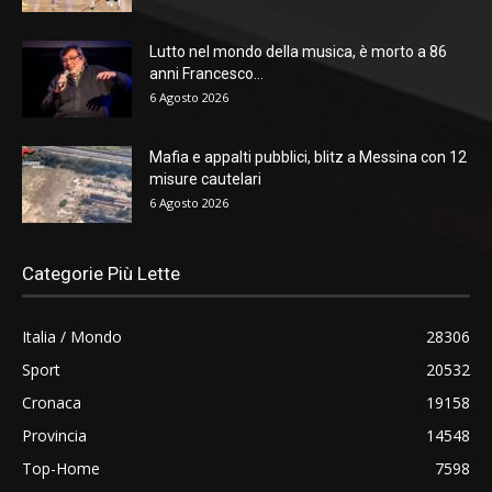
Lutto nel mondo della musica, è morto a 86
anni Francesco...
6 Agosto 2026
Mafia e appalti pubblici, blitz a Messina con 12
misure cautelari
6 Agosto 2026
Categorie Più Lette
Italia / Mondo
28306
Sport
20532
Cronaca
19158
Provincia
14548
Top-Home
7598