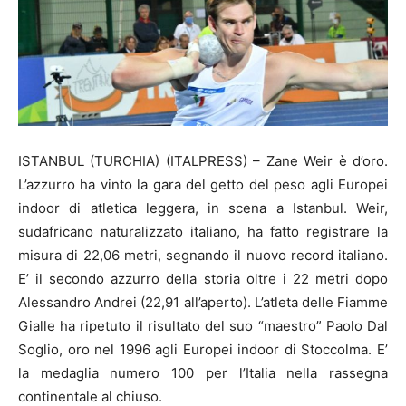
ISTANBUL (TURCHIA) (ITALPRESS) – Zane Weir è d’oro.
L’azzurro ha vinto la gara del getto del peso agli Europei
indoor di atletica leggera, in scena a Istanbul. Weir,
sudafricano naturalizzato italiano, ha fatto registrare la
misura di 22,06 metri, segnando il nuovo record italiano.
E’ il secondo azzurro della storia oltre i 22 metri dopo
Alessandro Andrei (22,91 all’aperto). L’atleta delle Fiamme
Gialle ha ripetuto il risultato del suo “maestro” Paolo Dal
Soglio, oro nel 1996 agli Europei indoor di Stoccolma. E’
la medaglia numero 100 per l’Italia nella rassegna
continentale al chiuso.