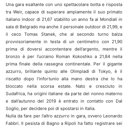
Una gara esaltante con uno spettacolare botta e risposta
tra Weir, capace di superare ampiamente il suo primato
italiano indoor di 21,67 stabilito un anno fa ai Mondiali in
sala di Belgrado ma anche il personale outdoor di 21,99, e
il ceco Tomas Stanek, che al secondo turno balza
provvisoriamente in testa di un centimetro con 21,90
prima di doversi accontentare dell’argento, mentre il
bronzo è per l’ucraino Roman Kokoshko a 21,84 nella
prima finale della rassegna continentale. Per il gigante
azzurro, brillante quinto alle Olimpiadi di Tokyo, è il
riscatto dopo l’infortunio alla mano destra che lo ha
bloccato nella scorsa estate. Nato e cresciuto in
Sudafrica, ha origini italiane da parte del nonno materno
e dall’autunno del 2019 è entrato in contatto con Dal
Soglio, per decidere poi di spostarsi in Italia.
Nulla da fare per l’altro azzurro in gara, ovvero Leonardo
Fabbri. Il pesista di Bagno a Ripoli ha fatto registrare sei