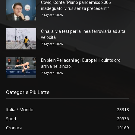
Covid, Conte “Piano pandemico 2006
inadeguato, virus senza precedenti”
7 Agosto 2026
Cina, al via test per la linea ferroviaria ad alta
velocità...
7 Agosto 2026
En plein Pellacani agli Europei, il quinto oro
arriva nel sincro...
7 Agosto 2026
Categorie Più Lette
Italia / Mondo
28313
Sport
20536
Cronaca
19169