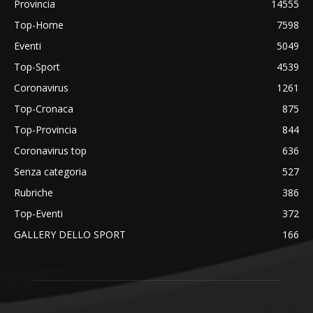
Provincia
14555
Top-Home
7598
Eventi
5049
Top-Sport
4539
Coronavirus
1261
Top-Cronaca
875
Top-Provincia
844
Coronavirus top
636
Senza categoria
527
Rubriche
386
Top-Eventi
372
GALLERY DELLO SPORT
166