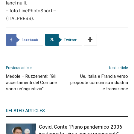
lanci nulli.
– foto LivePhotoSport –
(ITALPRESS).
Facebook
Twitter
Previous article
Next article
Medole – Ruzzenenti: “Gli
Ue, Italia e Francia verso
accertamenti del Comune
proposte comuni su industria
sono un’ingiustizia”
e transizione
RELATED ARTICLES
Covid, Conte “Piano pandemico 2006
inadeguato, virus senza precedenti”