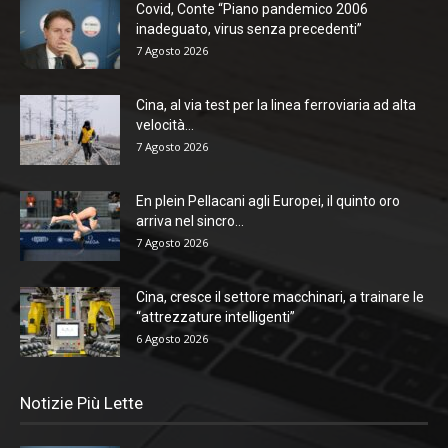
Covid, Conte “Piano pandemico 2006
inadeguato, virus senza precedenti”
7 Agosto 2026
Cina, al via test per la linea ferroviaria ad alta
velocità...
7 Agosto 2026
En plein Pellacani agli Europei, il quinto oro
arriva nel sincro...
7 Agosto 2026
Cina, cresce il settore macchinari, a trainare le
“attrezzature intelligenti”
6 Agosto 2026
Notizie Più Lette