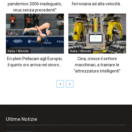
pandemico 2006 inadeguato,
ferroviaria ad alta velocità...
virus senza precedenti”
Italia / Mondo
Italia / Mondo
En plein Pellacani agli Europei,
Cina, cresce il settore
il quinto oro arriva nel sincro...
macchinari, a trainare le
“attrezzature intelligenti”
Ultime Notizie