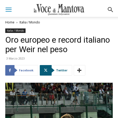
Home
Italia / Mondo
Italia / Mondo
Oro europeo e record italiano
per Weir nel peso
3 Marzo 2023
Facebook
Twitter