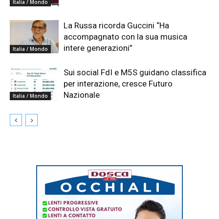
Italia / Mondo
La Russa ricorda Guccini “Ha
accompagnato con la sua musica
intere generazioni”
Italia / Mondo
Sui social FdI e M5S guidano classifica
per interazione, cresce Futuro
Nazionale
Italia / Mondo