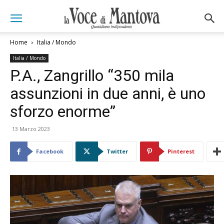
Home
Italia / Mondo
Italia / Mondo
P.A., Zangrillo “350 mila
assunzioni in due anni, è uno
sforzo enorme”
13 Marzo 2023
Facebook
Twitter
Pinterest