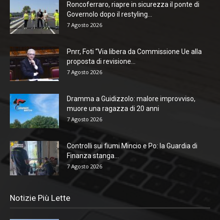
Roncoferraro, riapre in sicurezza il ponte di
Governolo dopo il restyling...
7 Agosto 2026
Pnrr, Foti “Via libera da Commissione Ue alla
proposta di revisione...
7 Agosto 2026
Dramma a Guidizzolo: malore improvviso,
muore una ragazza di 20 anni
7 Agosto 2026
Controlli sui fiumi Mincio e Po: la Guardia di
Finanza stanga...
7 Agosto 2026
Notizie Più Lette