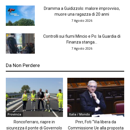
Dramma a Guidizzolo: malore improvviso,
muore una ragazza di 20 anni
7 Agosto 2026
Controlli sui fiumi Mincio e Po: la Guardia di
Finanza stanga...
7 Agosto 2026
Da Non Perdere
Provincia
Italia / Mondo
Roncoferraro, riapre in
Pnrr, Foti “Via libera da
sicurezza il ponte di Governolo
Commissione Ue alla proposta