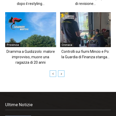
dopo il restyling...
di revisione...
Provincia
Cronaca
Dramma a Guidizzolo: malore
Controlli sui fiumi Mincio e Po:
improvviso, muore una
la Guardia di Finanza stanga...
ragazza di 20 anni
Ultime Notizie