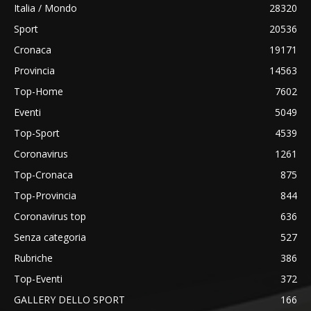
Italia / Mondo
28320
Sport
20536
Cronaca
19171
Provincia
14563
Top-Home
7602
Eventi
5049
Top-Sport
4539
Coronavirus
1261
Top-Cronaca
875
Top-Provincia
844
Coronavirus top
636
Senza categoria
527
Rubriche
386
Top-Eventi
372
GALLERY DELLO SPORT
166