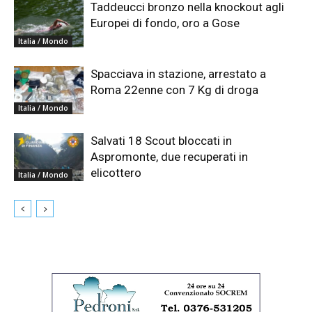
Taddeucci bronzo nella knockout agli
Europei di fondo, oro a Gose
Italia / Mondo
Spacciava in stazione, arrestato a
Roma 22enne con 7 Kg di droga
Italia / Mondo
Salvati 18 Scout bloccati in
Aspromonte, due recuperati in
elicottero
Italia / Mondo