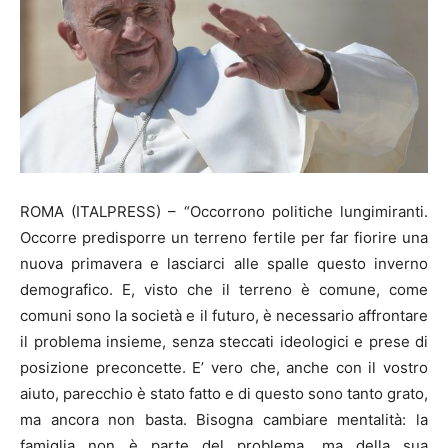
ROMA (ITALPRESS) – “Occorrono politiche lungimiranti.
Occorre predisporre un terreno fertile per far fiorire una
nuova primavera e lasciarci alle spalle questo inverno
demografico. E, visto che il terreno è comune, come
comuni sono la società e il futuro, è necessario affrontare
il problema insieme, senza steccati ideologici e prese di
posizione preconcette. E’ vero che, anche con il vostro
aiuto, parecchio è stato fatto e di questo sono tanto grato,
ma ancora non basta. Bisogna cambiare mentalità: la
famiglia non è parte del problema, ma della sua