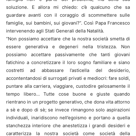
soluzione. E allora mi chiedo: c’è qualcuno che sa
guardare avanti con il coraggio di scommettere sulle
famiglie, sui bambini, sui giovani?”. Così Papa Francesco
intervenendo agli Stati Generali della Natalità.
“Non possiamo accettare che la nostra società smetta di
essere generativa e degeneri nella tristezza. Non
possiamo accettare passivamente che tanti giovani
fatichino a concretizzare il loro sogno familiare e siano
costretti ad abbassare l’asticella del desiderio,
accontentandosi di surrogati privati e mediocri: fare soldi,
puntare alla carriera, viaggiare, custodire gelosamente il
tempo libero… Tutte cose buone e giuste quando
rientrano in un progetto generativo, che dona vita attorno
a sè e dopo di sè; se invece rimangono solo aspirazioni
individuali, inaridiscono nell’egoismo e portano a quella
stanchezza interiore che anestetizza i grandi desideri e
caratterizza la nostra società come società della