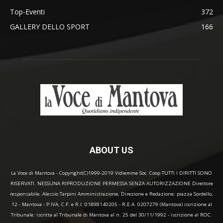
Top-Eventi
372
GALLERY DELLO SPORT
166
ABOUT US
La Voce di Mantova - Copyright(C)1999-2019 Vidiemme Soc. Coop TUTTI I DIRITTI SONO
RISERVATI. NESSUNA RIPRODUZIONE PERMESSA SENZA AUTORIZZAZIONE Direttore
responsabile: Alessio Tarpini Amministrazione, Direzione e Redazione: piazza Sordello,
12 - Mantova - P.IVA, C.F. e R.I. 01898140205 - R.E.A. 0207279 (Mantova) iscrizione al
Tribunale: iscritta al Tribunale di Mantova al n. 25 del 30/11/1992 - iscrizione al ROC: