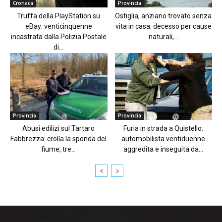
Cronaca
Provincia
Truffa della PlayStation su
Ostiglia, anziano trovato senza
eBay: venticinquenne
vita in casa: decesso per cause
incastrata dalla Polizia Postale
naturali,...
di...
Provincia
Provincia
Abusi edilizi sul Tartaro
Furia in strada a Quistello:
Fabbrezza: crolla la sponda del
automobilista ventiduenne
fiume, tre...
aggredita e inseguita da...