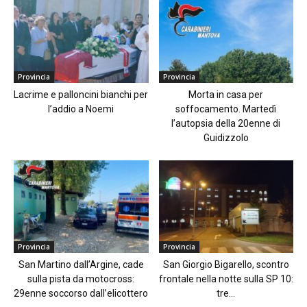
Provincia
Provincia
Lacrime e palloncini bianchi per
Morta in casa per
l’addio a Noemi
soffocamento. Martedì
l’autopsia della 20enne di
Guidizzolo
Provincia
Provincia
San Martino dall’Argine, cade
San Giorgio Bigarello, scontro
sulla pista da motocross:
frontale nella notte sulla SP 10:
29enne soccorso dall’elicottero
tre...