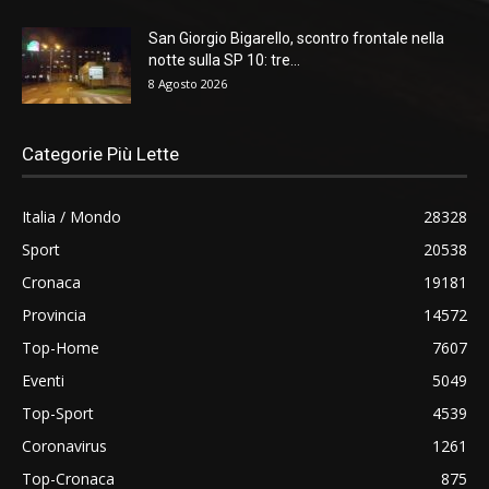
San Giorgio Bigarello, scontro frontale nella
notte sulla SP 10: tre...
8 Agosto 2026
Categorie Più Lette
Italia / Mondo
28328
Sport
20538
Cronaca
19181
Provincia
14572
Top-Home
7607
Eventi
5049
Top-Sport
4539
Coronavirus
1261
Top-Cronaca
875