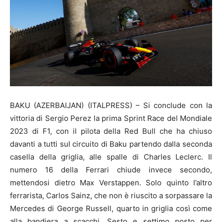
BAKU (AZERBAIJAN) (ITALPRESS) – Si conclude con la
vittoria di Sergio Perez la prima Sprint Race del Mondiale
2023 di F1, con il pilota della Red Bull che ha chiuso
davanti a tutti sul circuito di Baku partendo dalla seconda
casella della griglia, alle spalle di Charles Leclerc. Il
numero 16 della Ferrari chiude invece secondo,
mettendosi dietro Max Verstappen. Solo quinto l’altro
ferrarista, Carlos Sainz, che non è riuscito a sorpassare la
Mercedes di George Russell, quarto in griglia così come
alla bandiera a scacchi. Sesto e settimo posto per