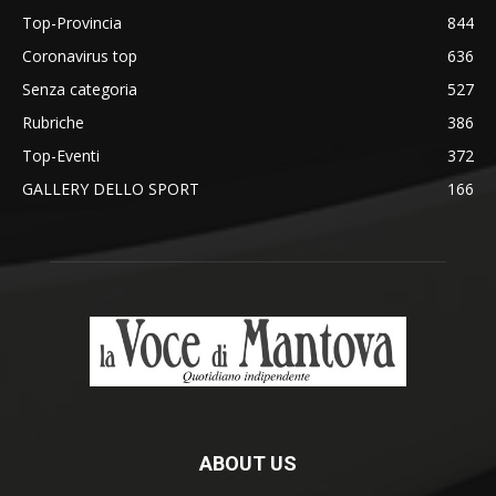
Top-Provincia
844
Coronavirus top
636
Senza categoria
527
Rubriche
386
Top-Eventi
372
GALLERY DELLO SPORT
166
ABOUT US