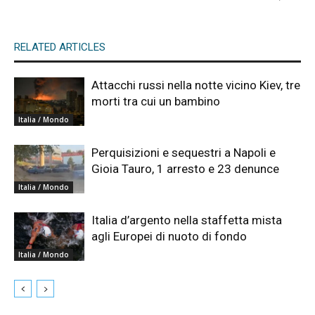
RELATED ARTICLES
Attacchi russi nella notte vicino Kiev, tre
morti tra cui un bambino
Italia / Mondo
Perquisizioni e sequestri a Napoli e
Gioia Tauro, 1 arresto e 23 denunce
Italia / Mondo
Italia d’argento nella staffetta mista
agli Europei di nuoto di fondo
Italia / Mondo