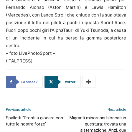
Fernando Alonso (Aston Martin) e Lewis Hamilton
(Mercedes), con Lance Stroll che chiude con la sua ottava
posizione il lotto dei piloti a punti in questa Sprint Race.
Fuori dopo pochi giri l’AlphaTauri di Yuki Tsunoda, a causa
di un incidente in cui ha perso la gomma posteriore
destra.
– foto LivePhotoSport –
(ITALPRESS).
Facebook
Twitter
Previous article
Next article
Spalletti “Pronti a giocare con
Migranti minorenni bloccati in
tutte le nostre forze”
questura: trovata una
sistemazione. Anzi, due