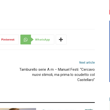
Pinterest
WhatsApp
Next article
Tamburello serie A m – Manuel Festi: “Cercavo
nuovi stimoli, ma prima lo scudetto col
Castellaro”