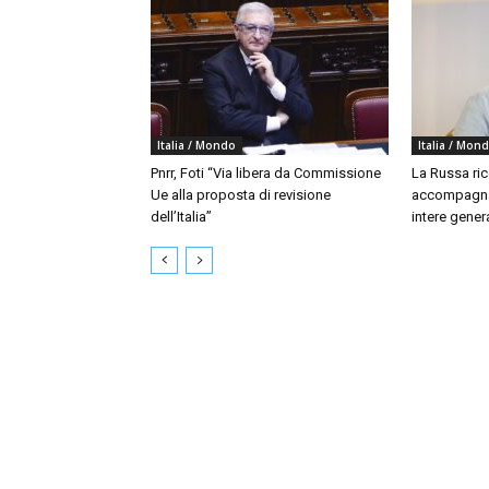
Italia / Mondo
Italia / Mon
Pnrr, Foti “Via libera da Commissione
La Russa ri
Ue alla proposta di revisione
accompagna
dell’Italia”
intere gener