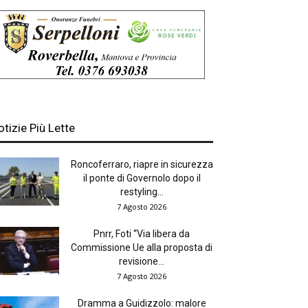
otizie Più Lette
Roncoferraro, riapre in sicurezza
il ponte di Governolo dopo il
restyling...
7 Agosto 2026
Pnrr, Foti “Via libera da
Commissione Ue alla proposta di
revisione...
7 Agosto 2026
Dramma a Guidizzolo: malore