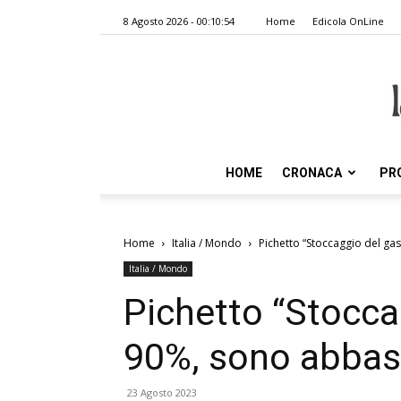
8 Agosto 2026 - 00:10:54
Home
Edicola OnLine
HOME
CRONACA
PR
Home
Italia / Mondo
Pichetto “Stoccaggio del gas
Italia / Mondo
Pichetto “Stoccag
90%, sono abbast
23 Agosto 2023