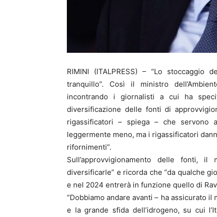
RIMINI (ITALPRESS) – “Lo stoccaggio de
tranquillo”. Così il ministro dell’Ambie
incontrando i giornalisti a cui ha spec
diversificazione delle fonti di approvvi
rigassificatori – spiega – che servono 
leggermente meno, ma i rigassificatori danno
rifornimenti”.
Sull’approvvigionamento delle fonti, i
diversificarle” e ricorda che “da qualche gi
e nel 2024 entrerà in funzione quello di Ra
“Dobbiamo andare avanti – ha assicurato il mi
e la grande sfida dell’idrogeno, su cui l’