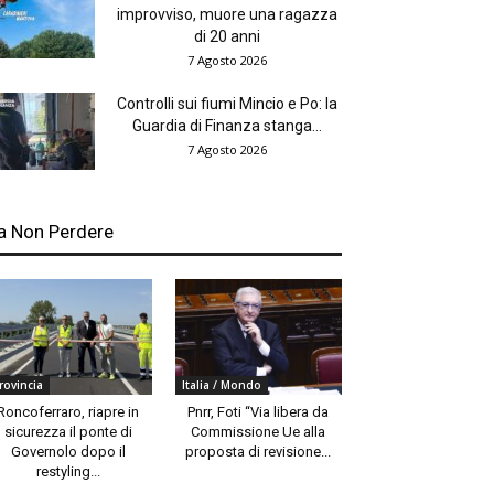
improvviso, muore una ragazza
di 20 anni
7 Agosto 2026
Controlli sui fiumi Mincio e Po: la
Guardia di Finanza stanga...
7 Agosto 2026
a Non Perdere
rovincia
Italia / Mondo
Roncoferraro, riapre in
Pnrr, Foti “Via libera da
sicurezza il ponte di
Commissione Ue alla
Governolo dopo il
proposta di revisione...
restyling...