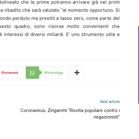
tolineato che le prime potranno arrivare già nei primi
ha ribadito che sarà valutato “al momento opportuno. Si
fondo perduto ma prestiti a tasso zero, come parte del
uesto quadro, sono risorse molto convenienti che
interessi di diversi miliardi. E’ uno strumento utile e
Pinterest
WhatsApp
Next article
Coronavirus, Zingaretti “Rivolta popolare contro i
negazionisti”