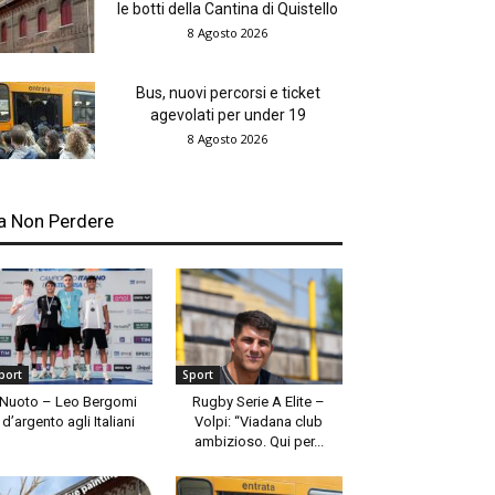
le botti della Cantina di Quistello
8 Agosto 2026
Bus, nuovi percorsi e ticket
agevolati per under 19
8 Agosto 2026
a Non Perdere
port
Sport
Nuoto – Leo Bergomi
Rugby Serie A Elite –
d’argento agli Italiani
Volpi: “Viadana club
ambizioso. Qui per...