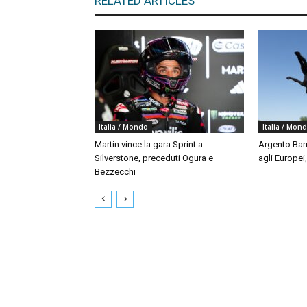
RELATED ARTICLES
Italia / Mondo
Italia / Mon
Martin vince la gara Sprint a
Argento Bar
Silverstone, preceduti Ogura e
agli Europei
Bezzecchi