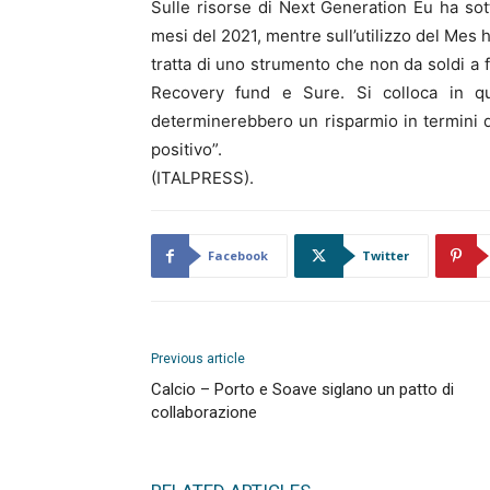
Sulle risorse di Next Generation Eu ha sot
mesi del 2021, mentre sull’utilizzo del Mes 
tratta di uno strumento che non da soldi a 
Recovery fund e Sure. Si colloca in q
determinerebbero un risparmio in termini di 
positivo”.
(ITALPRESS).
Facebook
Twitter
Previous article
Calcio – Porto e Soave siglano un patto di
collaborazione