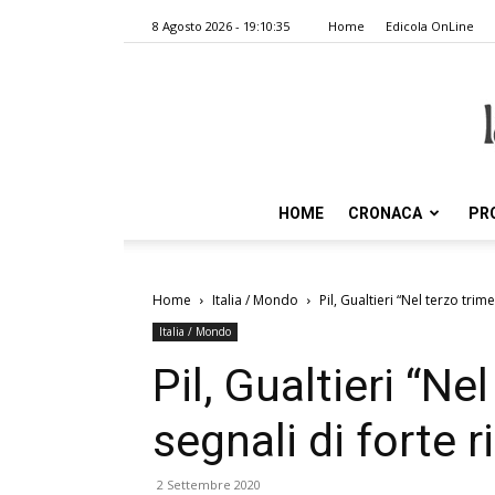
8 Agosto 2026 - 19:10:35
Home
Edicola OnLine
HOME
CRONACA
PR
Home
Italia / Mondo
Pil, Gualtieri “Nel terzo trim
Italia / Mondo
Pil, Gualtieri “Ne
segnali di forte 
2 Settembre 2020