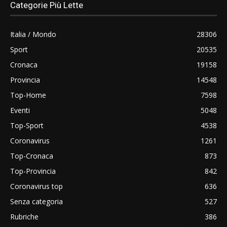
Categorie Più Lette
Italia / Mondo
28306
Sport
20535
Cronaca
19158
Provincia
14548
Top-Home
7598
Eventi
5048
Top-Sport
4538
Coronavirus
1261
Top-Cronaca
873
Top-Provincia
842
Coronavirus top
636
Senza categoria
527
Rubriche
386