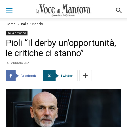
Home
Italia / Mondo
Italia / Mondo
Pioli “Il derby un’opportunità,
le critiche ci stanno”
4 Febbraio 2023
Facebook
Twitter