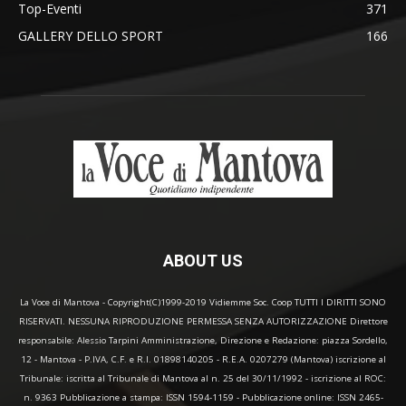
Top-Eventi
371
GALLERY DELLO SPORT
166
ABOUT US
La Voce di Mantova - Copyright(C)1999-2019 Vidiemme Soc. Coop TUTTI I DIRITTI SONO
RISERVATI. NESSUNA RIPRODUZIONE PERMESSA SENZA AUTORIZZAZIONE Direttore
responsabile: Alessio Tarpini Amministrazione, Direzione e Redazione: piazza Sordello,
12 - Mantova - P.IVA, C.F. e R.I. 01898140205 - R.E.A. 0207279 (Mantova) iscrizione al
Tribunale: iscritta al Tribunale di Mantova al n. 25 del 30/11/1992 - iscrizione al ROC:
n. 9363 Pubblicazione a stampa: ISSN 1594-1159 - Pubblicazione online: ISSN 2465-