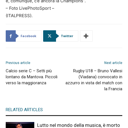
e, comunque, c’è ancora la Champions”.
– Foto LivePhotoSport –
(ITALPRESS).
Facebook
Twitter
Previous article
Next article
Calcio serie C – Setti più
Rugby U18 – Bruno Vallesi
lontano da Mantova. Piccoli
(Viadana) convocato in
verso la maggioranza
azzurro in vista del match con
la Francia
RELATED ARTICLES
Lutto nel mondo della musica, è morto