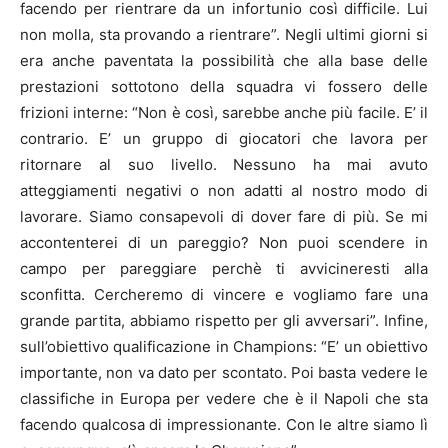
facendo per rientrare da un infortunio così difficile. Lui
non molla, sta provando a rientrare”. Negli ultimi giorni si
era anche paventata la possibilità che alla base delle
prestazioni sottotono della squadra vi fossero delle
frizioni interne: “Non è così, sarebbe anche più facile. E’ il
contrario. E’ un gruppo di giocatori che lavora per
ritornare al suo livello. Nessuno ha mai avuto
atteggiamenti negativi o non adatti al nostro modo di
lavorare. Siamo consapevoli di dover fare di più. Se mi
accontenterei di un pareggio? Non puoi scendere in
campo per pareggiare perchè ti avvicineresti alla
sconfitta. Cercheremo di vincere e vogliamo fare una
grande partita, abbiamo rispetto per gli avversari”. Infine,
sull’obiettivo qualificazione in Champions: “E’ un obiettivo
importante, non va dato per scontato. Poi basta vedere le
classifiche in Europa per vedere che è il Napoli che sta
facendo qualcosa di impressionante. Con le altre siamo lì