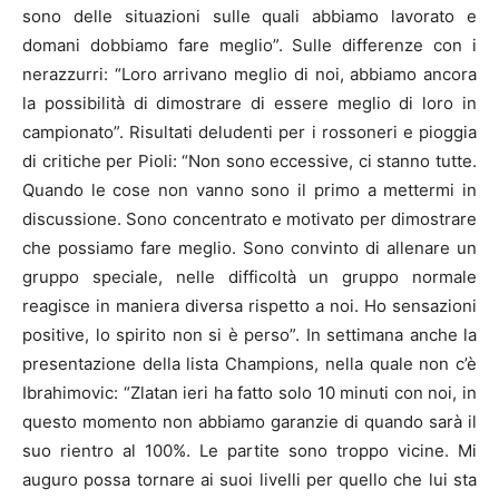
sono delle situazioni sulle quali abbiamo lavorato e
domani dobbiamo fare meglio”. Sulle differenze con i
nerazzurri: “Loro arrivano meglio di noi, abbiamo ancora
la possibilità di dimostrare di essere meglio di loro in
campionato”. Risultati deludenti per i rossoneri e pioggia
di critiche per Pioli: “Non sono eccessive, ci stanno tutte.
Quando le cose non vanno sono il primo a mettermi in
discussione. Sono concentrato e motivato per dimostrare
che possiamo fare meglio. Sono convinto di allenare un
gruppo speciale, nelle difficoltà un gruppo normale
reagisce in maniera diversa rispetto a noi. Ho sensazioni
positive, lo spirito non si è perso”. In settimana anche la
presentazione della lista Champions, nella quale non c’è
Ibrahimovic: “Zlatan ieri ha fatto solo 10 minuti con noi, in
questo momento non abbiamo garanzie di quando sarà il
suo rientro al 100%. Le partite sono troppo vicine. Mi
auguro possa tornare ai suoi livelli per quello che lui sta