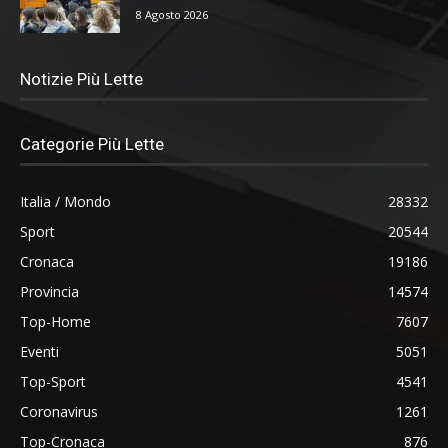
8 Agosto 2026
Notizie Più Lette
Categorie Più Lette
Italia / Mondo
28332
Sport
20544
Cronaca
19186
Provincia
14574
Top-Home
7607
Eventi
5051
Top-Sport
4541
Coronavirus
1261
Top-Cronaca
876