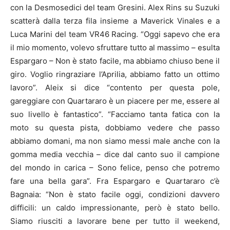
con la Desmosedici del team Gresini. Alex Rins su Suzuki
scatterà dalla terza fila insieme a Maverick Vinales e a
Luca Marini del team VR46 Racing. “Oggi sapevo che era
il mio momento, volevo sfruttare tutto al massimo – esulta
Espargaro – Non è stato facile, ma abbiamo chiuso bene il
giro. Voglio ringraziare l’Aprilia, abbiamo fatto un ottimo
lavoro”. Aleix si dice “contento per questa pole,
gareggiare con Quartararo è un piacere per me, essere al
suo livello è fantastico”. “Facciamo tanta fatica con la
moto su questa pista, dobbiamo vedere che passo
abbiamo domani, ma non siamo messi male anche con la
gomma media vecchia – dice dal canto suo il campione
del mondo in carica – Sono felice, penso che potremo
fare una bella gara”. Fra Espargaro e Quartararo c’è
Bagnaia: “Non è stato facile oggi, condizioni davvero
difficili: un caldo impressionante, però è stato bello.
Siamo riusciti a lavorare bene per tutto il weekend,