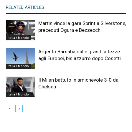
RELATED ARTICLES
Martin vince la gara Sprint a Silverstone,
preceduti Ogura e Bezzecchi
Italia / Mondo
Argento Barnabà dalle grandi altezze
agli Europei, bis azzurro dopo Cosetti
Italia / Mondo
Il Milan battuto in amichevole 3-0 dal
Chelsea
Italia / Mondo