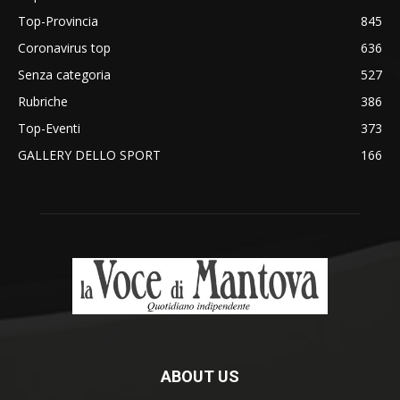
Top-Provincia
845
Coronavirus top
636
Senza categoria
527
Rubriche
386
Top-Eventi
373
GALLERY DELLO SPORT
166
ABOUT US