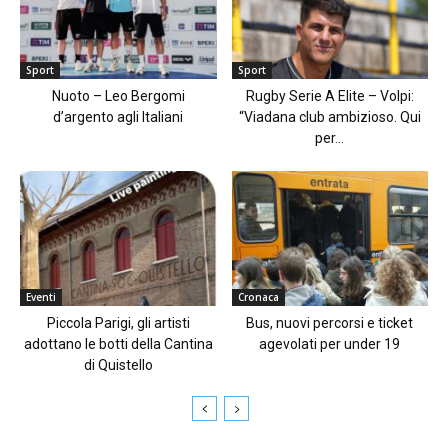
Sport
Sport
Nuoto – Leo Bergomi
Rugby Serie A Elite – Volpi:
d’argento agli Italiani
“Viadana club ambizioso. Qui
per...
Eventi
Cronaca
Piccola Parigi, gli artisti
Bus, nuovi percorsi e ticket
adottano le botti della Cantina
agevolati per under 19
di Quistello