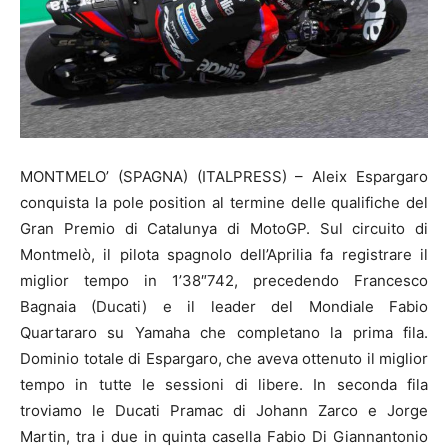
MONTMELO’ (SPAGNA) (ITALPRESS) – Aleix Espargaro
conquista la pole position al termine delle qualifiche del
Gran Premio di Catalunya di MotoGP. Sul circuito di
Montmelò, il pilota spagnolo dell’Aprilia fa registrare il
miglior tempo in 1’38″742, precedendo Francesco
Bagnaia (Ducati) e il leader del Mondiale Fabio
Quartararo su Yamaha che completano la prima fila.
Dominio totale di Espargaro, che aveva ottenuto il miglior
tempo in tutte le sessioni di libere. In seconda fila
troviamo le Ducati Pramac di Johann Zarco e Jorge
Martin, tra i due in quinta casella Fabio Di Giannantonio