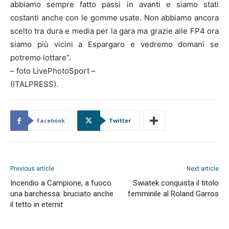
abbiamo sempre fatto passi in avanti e siamo stati
costanti anche con le gomme usate. Non abbiamo ancora
scelto tra dura e media per la gara ma grazie alle FP4 ora
siamo più vicini a Espargaro e vedremo domani se
potremo lottare”.
– foto LivePhotoSport –
(ITALPRESS).
Facebook
Twitter
Previous article
Next article
Incendio a Campione, a fuoco
Swiatek conquista il titolo
una barchessa: bruciato anche
femminile al Roland Garros
il tetto in eternit