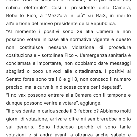
cabina elettorale”. Così il presidente della Camera,
Roberto Fico, a “Mezz’ora in più” su Rai3, in merito
all’elezione del nuovo presidente della Repubblica.
“Al momento i positivi sono 29 alla Camera e non
possono votare in base alla normativa vigente e questo
non costituisce nessuna violazione di procedura
costituzionale – sottolinea Fico -. L’emergenza sanitaria è
conclamata e importante, non dobbiamo dare messaggi
sbagliati o poco univoci alle cittadinanza. I positivi al
Senato forse sono tra i 6 e gli 8, non conosco il numero
preciso, ma la curva è in discesa come per i deputati”.
“I no vax possono entrare alla Camera con il tampone e
dunque possono venire a votare”, aggiunge.
“Il presidente in carica scade il 3 febbraio? Abbiamo molti
giorni di votazione, arrivare oltre mi sembrerebbe molto
sui generis. Sono fiducioso perchè ci sono tante
votazioni e si andrà avanti a oltranza anche sabato e