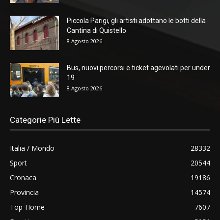
Piccola Parigi, gli artisti adottano le botti della
Cantina di Quistello
8 Agosto 2026
Bus, nuovi percorsi e ticket agevolati per under
19
8 Agosto 2026
Categorie Più Lette
Italia / Mondo
28332
Sport
20544
Cronaca
19186
Provincia
14574
Top-Home
7607