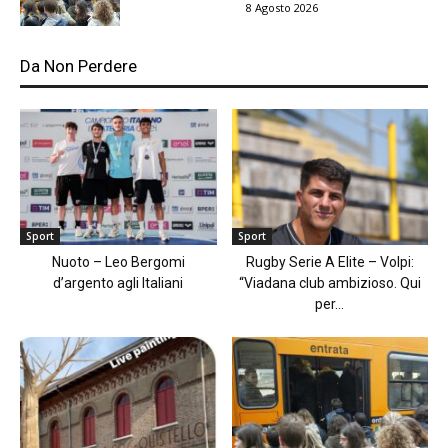
8 Agosto 2026
Da Non Perdere
Sport
Sport
Nuoto – Leo Bergomi
Rugby Serie A Elite – Volpi:
d’argento agli Italiani
“Viadana club ambizioso. Qui
per...