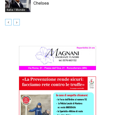
Chelsea
Italia / Mondo