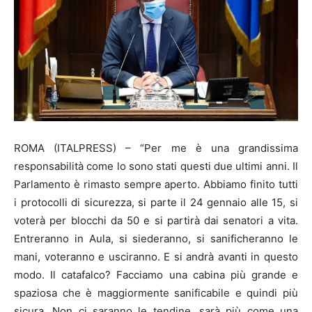
ROMA (ITALPRESS) – “Per me è una grandissima
responsabilità come lo sono stati questi due ultimi anni. Il
Parlamento è rimasto sempre aperto. Abbiamo finito tutti
i protocolli di sicurezza, si parte il 24 gennaio alle 15, si
voterà per blocchi da 50 e si partirà dai senatori a vita.
Entreranno in Aula, si siederanno, si sanificheranno le
mani, voteranno e usciranno. E si andrà avanti in questo
modo. Il catafalco? Facciamo una cabina più grande e
spaziosa che è maggiormente sanificabile e quindi più
sicura. Non ci saranno le tendine, sarà più come una