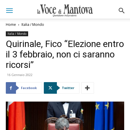
Home
Italia / Mondo
Italia / Mondo
Quirinale, Fico “Elezione entro
il 3 febbraio, non ci saranno
ricorsi”
16 Gennaio 2022
Facebook
Twitter