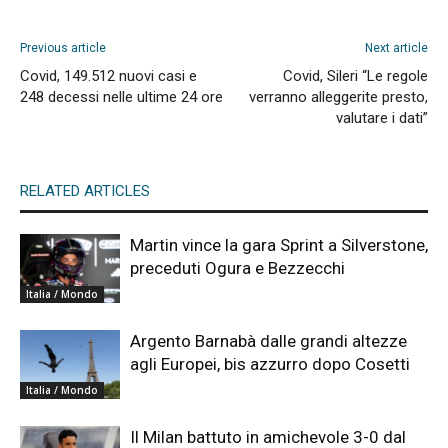
Previous article
Next article
Covid, 149.512 nuovi casi e
Covid, Sileri “Le regole
248 decessi nelle ultime 24 ore
verranno alleggerite presto,
valutare i dati”
RELATED ARTICLES
Martin vince la gara Sprint a Silverstone,
preceduti Ogura e Bezzecchi
Italia / Mondo
Argento Barnabà dalle grandi altezze
agli Europei, bis azzurro dopo Cosetti
Italia / Mondo
Il Milan battuto in amichevole 3-0 dal