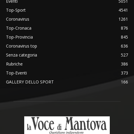
Eventi
5051
Top-Sport
4541
Coronavirus
1261
Top-Cronaca
876
Top-Provincia
845
Coronavirus top
636
Senza categoria
527
Rubriche
386
Top-Eventi
373
GALLERY DELLO SPORT
166