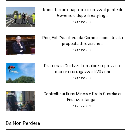
Roncoferraro, riapre in sicurezza il ponte di
Governolo dopo il restyling...
7 Agosto 2026
Pnrr, Foti “Via libera da Commissione Ue alla
proposta di revisione...
7 Agosto 2026
Dramma a Guidizzolo: malore improvviso,
muore una ragazza di 20 anni
7 Agosto 2026
Controlli sui fiumi Mincio e Po: la Guardia di
Finanza stanga...
7 Agosto 2026
Da Non Perdere