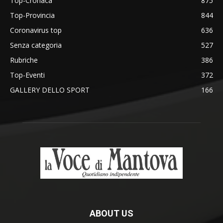
Top-Cronaca
875
Top-Provincia
844
Coronavirus top
636
Senza categoria
527
Rubriche
386
Top-Eventi
372
GALLERY DELLO SPORT
166
ABOUT US