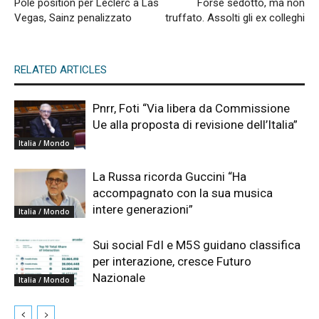
Pole position per Leclerc a Las
Forse sedotto, ma non
Vegas, Sainz penalizzato
truffato. Assolti gli ex colleghi
RELATED ARTICLES
Pnrr, Foti “Via libera da Commissione
Ue alla proposta di revisione dell’Italia”
Italia / Mondo
La Russa ricorda Guccini “Ha
accompagnato con la sua musica
intere generazioni”
Italia / Mondo
Sui social FdI e M5S guidano classifica
per interazione, cresce Futuro
Nazionale
Italia / Mondo