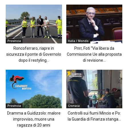
Provincia
Italia / Mondo
Roncoferraro, riapre in
Pnrr, Foti “Via libera da
sicurezza il ponte di Governolo
Commissione Ue alla proposta
dopo il restyling...
di revisione...
Provincia
Cronaca
Dramma a Guidizzolo: malore
Controlli sui fiumi Mincio e Po:
improvviso, muore una
la Guardia di Finanza stanga...
ragazza di 20 anni