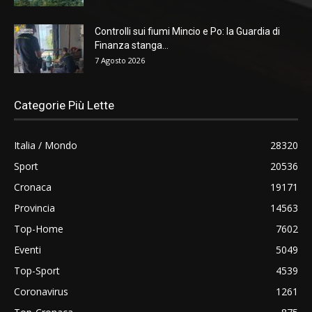
Controlli sui fiumi Mincio e Po: la Guardia di
Finanza stanga...
7 Agosto 2026
Categorie Più Lette
Italia / Mondo
28320
Sport
20536
Cronaca
19171
Provincia
14563
Top-Home
7602
Eventi
5049
Top-Sport
4539
Coronavirus
1261