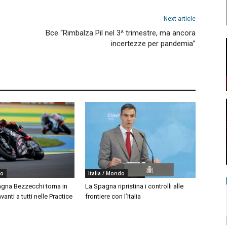
Next article
Bce “Rimbalza Pil nel 3^ trimestre, ma ancora
incertezze per pandemia”
do
Italia / Mondo
agna Bezzecchi torna in
La Spagna ripristina i controlli alle
vanti a tutti nelle Practice
frontiere con l’Italia