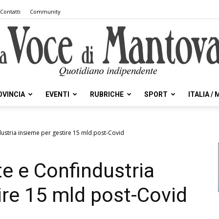
Contatti
Community
OVINCIA
EVENTI
RUBRICHE
SPORT
ITALIA /
la
ustria insieme per gestire 15 mld post-Covid
e e Confindustria
Voce
ire 15 mld post-Covid