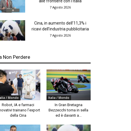
alle frontiere con l’Italia
7 Agosto 2026
Cina, in aumento dell’11,3% i
ricavi dell’industria pubblicitaria
7 Agosto 2026
a Non Perdere
talia / Mondo
Italia / Mondo
Robot, IA e farmaci
In Gran Bretagna
novativi trainano l’export
Bezzecchi torna in sella
della Cina
ed è davanti a...