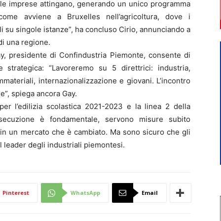
ui le imprese attingano, generando un unico programma
come avviene a Bruxelles nell’agricoltura, dove i
li su singole istanze”, ha concluso Cirio, annunciando a
di una regione.
y, presidente di Confindustria Piemonte, consente di
 strategica: “Lavoreremo su 5 direttrici: industria,
immateriali, internazionalizzazione e giovani. L’incontro
le”, spiega ancora Gay.
 per l’edilizia scolastica 2021-2023 e la linea 2 della
esecuzione è fondamentale, servono misure subito
se in un mercato che è cambiato. Ma sono sicuro che gli
 leader degli industriali piemontesi.
Pinterest
WhatsApp
Email