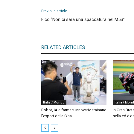
Previous article
Fico “Non ci sarà una spaccatura nel M5S”
RELATED ARTICLES
Italia / Mondo
Italia / Mon
Robot, IA e farmaci innovativi trainano
In Gran Bret
l’export della Cina
sella ed è da