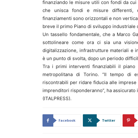
finanziando le misure utili con fondi da c
che unisca fondi e misure differenti, 
finanziamenti sono orizzontali e non vertica
breve il primo Piano di sviluppo industriale 
Un tassello fondamentale, che a Marco Ga
sottolineare come ora ci sia una visione
digitalizzazione, infrastrutture materiali e 
è un punto di svolta, dopo un periodo diffici
Tra i primi interventi finanziabili il piano
metropolitana di Torino. “Il tempo di 
riscontrabili per ridare fiducia alle impre
imprenditori risponderanno”, ha assicurato il
(ITALPRESS).
Facebook
Twitter