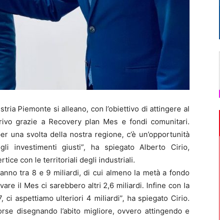
a Piemonte si alleano, con l’obiettivo di attingere al
rrivo grazie a Recovery plan Mes e fondi comunitari.
r una svolta della nostra regione, c’è un’opportunità
li investimenti giusti”, ha spiegato Alberto Cirio,
ce con le territoriali degli industriali.
anno tra 8 e 9 miliardi, di cui almeno la metà a fondo
are il Mes ci sarebbero altri 2,6 miliardi. Infine con la
 aspettiamo ulteriori 4 miliardi”, ha spiegato Cirio.
rse disegnando l’abito migliore, ovvero attingendo e