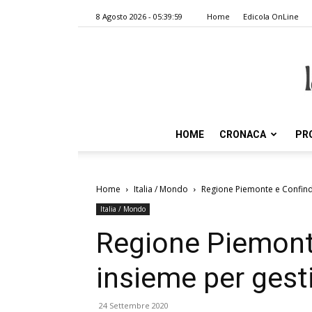
8 Agosto 2026 - 05:39:59
Home
Edicola OnLine
HOME
CRONACA
PR
Home
Italia / Mondo
Regione Piemonte e Confind
Italia / Mondo
Regione Piemont
insieme per gest
24 Settembre 2020