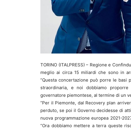
TORINO (ITALPRESS) – Regione e Confindustri
meglio ai circa 15 miliardi che sono in a
“Questa concertazione può porre le basi pe
straordinaria, e noi dobbiamo proporre g
governatore piemontese, al termine di un verti
“Per il Piemonte, dal Recovery plan arriver
perduto, se poi il Governo decidesse di attiv
nuova programmazione europea 2021-2027, ci
“Ora dobbiamo mettere a terra queste riso