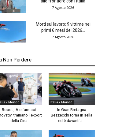
alle frontiere con l’Italia
7 Agosto 2026
Morti sul lavoro: 9 vittime nei
primi 6 mesi del 2026...
7 Agosto 2026
a Non Perdere
talia / Mondo
Italia / Mondo
Robot, IA e farmaci
In Gran Bretagna
novativi trainano l’export
Bezzecchi torna in sella
della Cina
ed è davanti a...