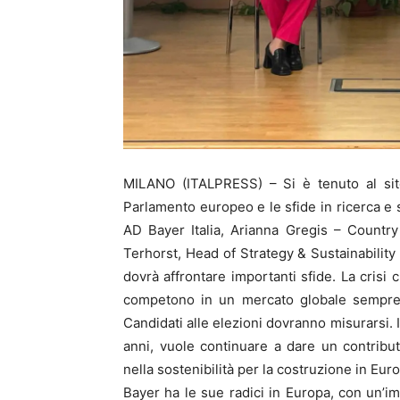
MILANO (ITALPRESS) – Si è tenuto al sito
Parlamento europeo e le sfide in ricerca e 
AD Bayer Italia, Arianna Gregis – Country
Terhorst, Head of Strategy & Sustainabilit
dovrà affrontare importanti sfide. La crisi c
competono in un mercato globale sempre p
Candidati alle elezioni dovranno misurarsi. 
anni, vuole continuare a dare un contribu
nella sostenibilità per la costruzione in Eu
Bayer ha le sue radici in Europa, con un’im