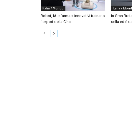
Italia / Mondo
Italia / Mon
Robot, IA e farmaci innovativi trainano
In Gran Bret
l’export della Cina
sella ed è da