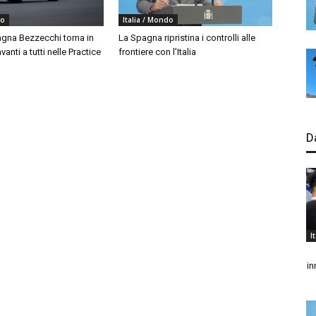
do
Italia / Mondo
agna Bezzecchi torna in
La Spagna ripristina i controlli alle
vanti a tutti nelle Practice
frontiere con l’Italia
D
I
in