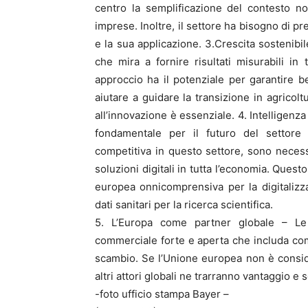
centro la semplificazione del contesto no
imprese. Inoltre, il settore ha bisogno di pre
e la sua applicazione. 3.Crescita sostenibil
che mira a fornire risultati misurabili in 
approccio ha il potenziale per garantire ben
aiutare a guidare la transizione in agricoltu
all’innovazione è essenziale. 4. Intelligenza a
fondamentale per il futuro del settore 
competitiva in questo settore, sono necess
soluzioni digitali in tutta l’economia. Questo 
europea onnicomprensiva per la digitalizzaz
dati sanitari per la ricerca scientifica.
5. L’Europa come partner globale – Le
commerciale forte e aperta che includa come 
scambio. Se l’Unione europea non è conside
altri attori globali ne trarranno vantaggio e 
-foto ufficio stampa Bayer –