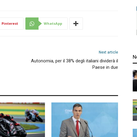
Pinterest
WhatsApp
Next article
N
Autonomia, per il 38% degli italiani dividerà il
Paese in due