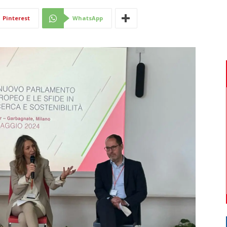
Di
Pinterest
WhatsApp
Mantova