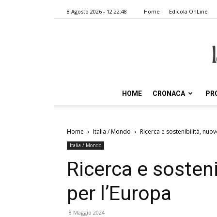
8 Agosto 2026 - 12:22:48
Home
Edicola OnLine
HOME
CRONACA
PR
Home
Italia / Mondo
Ricerca e sostenibilità, nuov
Italia / Mondo
Ricerca e sosteni
per l’Europa
8 Maggio 2024