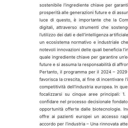
sostenibile l’ingrediente chiave per garan
prosperità alle generazioni future e di assume
luce di questo, è importante che la Comm
digitali, attraverso strumenti che sosteng
l’utilizzo dei dati e dell’intelligenza artifici
un ecosistema normativo e industriale che
notevoli innovazioni delle quali beneficia l’
quale ingrediente chiave per garantire un’
future e si assuma la responsabilità di affron
Pertanto, il programma per il 2024 – 202
favorisca la crescita, al fine di incentivare 
competitività dell’industria europea. In q
focalizzarsi su cinque aree principali: 
confidare nel processo decisionale fondato
opportunità offerte dalle biotecnologie. I
offre ai pazienti europei un accesso rap
accordo per l’industria – Una rinnovata atte