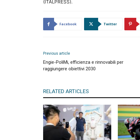
(ITALPRESS).
Facebook
Twitter
Previous article
Engie-PoliMi, efficienza e rinnovabili per
raggiungere obiettivi 2030
RELATED ARTICLES