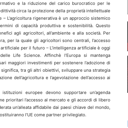
rmativo e la riduzione del carico burocratico per le
dittività circa la protezione della proprietà intellettuale
e – L’agricoltura rigenerativa è un approccio sistemico
termini di capacità produttiva e sostenibilità. Questo
efici agli agricoltori, all’ambiente e alla società. Per
ra, per la quale gli agricoltori sono centrali, l’accesso
rtificiale per il futuro – L’intelligenza artificiale è oggi
delle Life Science. Affinchè l’Europa si mantenga
ari maggiori investimenti per sostenere l’adozione di
significa, tra gli altri obiettivi, sviluppare una strategia
ione dell’agricoltura e l’agevolazione dell’accesso ai
 istituzioni europee devono supportare un’agenda
prioritari l’accesso al mercato e gli accordi di libero
rata un’alleata affidabile dai paesi chiave del mondo,
sostituiranno l’UE come partner privilegiato.