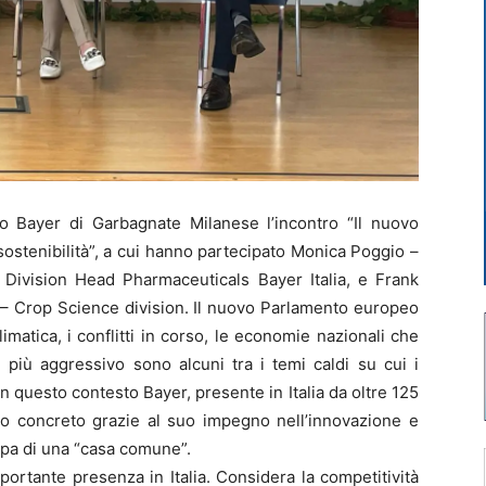
 Bayer di Garbagnate Milanese l’incontro “Il nuovo
sostenibilità”, a cui hanno partecipato Monica Poggio –
 Division Head Pharmaceuticals Bayer Italia, e Frank
y – Crop Science division. Il nuovo Parlamento europeo
limatica, i conflitti in corso, le economie nazionali che
iù aggressivo sono alcuni tra i temi caldi su cui i
In questo contesto Bayer, presente in Italia da oltre 125
to concreto grazie al suo impegno nell’innovazione e
ropa di una “casa comune”.
portante presenza in Italia. Considera la competitività