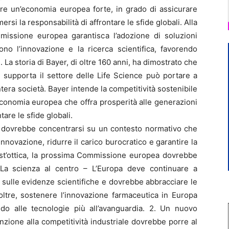
tire un’economia europea forte, in grado di assicurare
rsi la responsabilità di affrontare le sfide globali. Alla
issione europea garantisca l’adozione di soluzioni
ono l’innovazione e la ricerca scientifica, favorendo
ale. La storia di Bayer, di oltre 160 anni, ha dimostrato che
 supporta il settore delle Life Science può portare a
intera società. Bayer intende la competitività sostenibile
economia europea che offra prosperità alle generazioni
tare le sfide globali.
9 dovrebbe concentrarsi su un contesto normativo che
l’innovazione, ridurre il carico burocratico e garantire la
uest’ottica, la prossima Commissione europea dovrebbe
1. La scienza al centro – L’Europa deve continuare a
 sulle evidenze scientifiche e dovrebbe abbracciare le
noltre, sostenere l’innovazione farmaceutica in Europa
ido alle tecnologie più all’avanguardia. 2. Un nuovo
nzione alla competitività industriale dovrebbe porre al