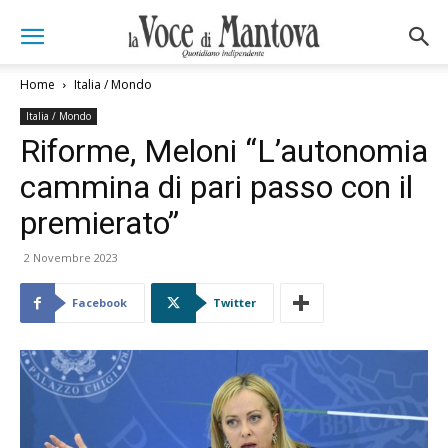
Home
Italia / Mondo
Italia / Mondo
Riforme, Meloni “L’autonomia
cammina di pari passo con il
premierato”
2 Novembre 2023
Facebook
Twitter