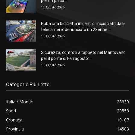
per un palco...
10 Agosto 2026
Ruba una bicicletta in centro, incastrato dalle
telecamere: denunciato un 23enne...
10 Agosto 2026
Sicurezza, controlli a tappeto nel Mantovano
per il ponte di Ferragosto:...
10 Agosto 2026
Categorie Più Lette
Italia / Mondo
28339
Sport
20558
Cronaca
19187
Provincia
14583