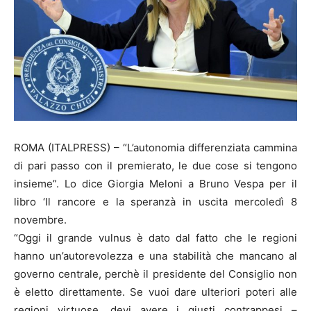
ROMA (ITALPRESS) – “L’autonomia differenziata cammina
di pari passo con il premierato, le due cose si tengono
insieme”. Lo dice Giorgia Meloni a Bruno Vespa per il
libro ‘Il rancore e la speranzà in uscita mercoledì 8
novembre.
“Oggi il grande vulnus è dato dal fatto che le regioni
hanno un’autorevolezza e una stabilità che mancano al
governo centrale, perchè il presidente del Consiglio non
è eletto direttamente. Se vuoi dare ulteriori poteri alle
regioni virtuose, devi avere i giusti contrappesi –