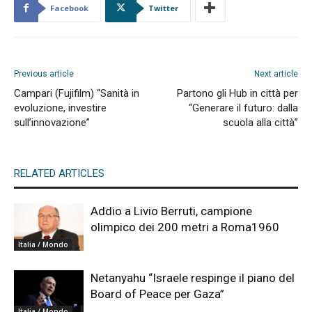
Facebook
Twitter
Previous article
Next article
Campari (Fujifilm) “Sanità in
Partono gli Hub in città per
evoluzione, investire
“Generare il futuro: dalla
sull’innovazione”
scuola alla città”
RELATED ARTICLES
Addio a Livio Berruti, campione
olimpico dei 200 metri a Roma1960
Italia / Mondo
Netanyahu “Israele respinge il piano del
Board of Peace per Gaza”
Italia / Mondo