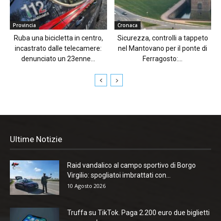
Provincia
Cronaca
Ruba una bicicletta in centro,
Sicurezza, controlli a tappeto
incastrato dalle telecamere:
nel Mantovano per il ponte di
denunciato un 23enne...
Ferragosto:...
Ultime Notizie
Raid vandalico al campo sportivo di Borgo
Virgilio: spogliatoi imbrattati con...
10 Agosto 2026
Truffa su TikTok. Paga 2.200 euro due biglietti