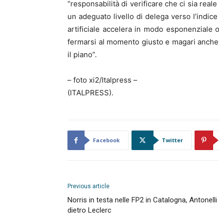
“responsabilità di verificare che ci sia real
un adeguato livello di delega verso l’indice
artificiale accelera in modo esponenziale 
fermarsi al momento giusto e magari anche,
il piano”.
– foto xi2/Italpress –
(ITALPRESS).
Facebook
Twitter
Previous article
Norris in testa nelle FP2 in Catalogna, Antonelli
dietro Leclerc