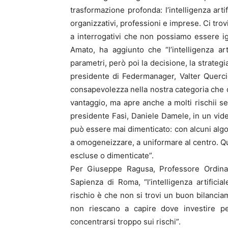
trasformazione profonda: l’intelligenza arti
organizzativi, professioni e imprese. Ci tro
a interrogativi che non possiamo essere i
Amato, ha aggiunto che “l’intelligenza arti
parametri, però poi la decisione, la strategi
presidente di Federmanager, Valter Querc
consapevolezza nella nostra categoria che 
vantaggio, ma apre anche a molti rischii s
presidente Fasi, Daniele Damele, in un vid
può essere mai dimenticato: con alcuni algorit
a omogeneizzare, a uniformare al centro. Q
escluse o dimenticate”.
Per Giuseppe Ragusa, Professore Ordinar
Sapienza di Roma, “l’intelligenza artificial
rischio è che non si trovi un buon bilancia
non riescano a capire dove investire pe
concentrarsi troppo sui rischi”.