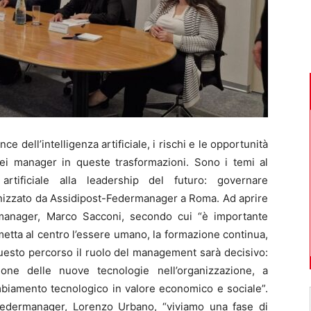
 dell’intelligenza artificiale, i rischi e le opportunità
 dei manager in queste trasformazioni. Sono i temi al
artificiale alla leadership del futuro: governare
ganizzato da Assidipost-Federmanager a Roma. Ad aprire
ermanager, Marco Sacconi, secondo cui “è importante
metta al centro l’essere umano, la formazione continua,
 questo percorso il ruolo del management sarà decisivo:
one delle nuove tecnologie nell’organizzazione, a
ambiamento tecnologico in valore economico e sociale”.
-Federmanager, Lorenzo Urbano, “viviamo una fase di