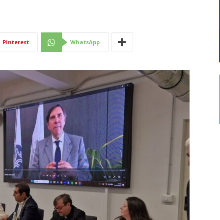
Di
Pinterest
WhatsApp
Mantova