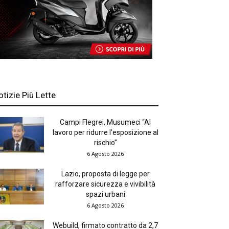
otizie Più Lette
Campi Flegrei, Musumeci “Al
lavoro per ridurre l’esposizione al
rischio”
6 Agosto 2026
Lazio, proposta di legge per
rafforzare sicurezza e vivibilità
spazi urbani
6 Agosto 2026
Webuild, firmato contratto da 2,7