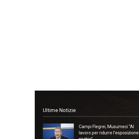
Ultime Notizie
Campi Flegrei, Musumeci “Al
lavoro per ridurre l’esposizione
rischio”