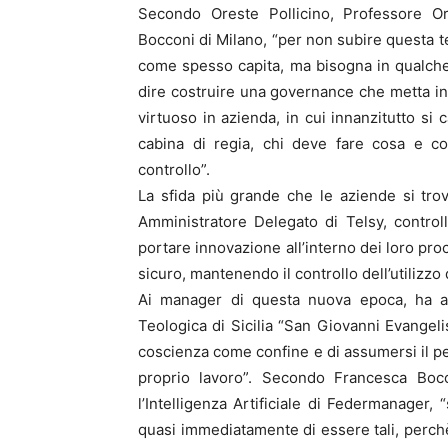
Secondo Oreste Pollicino, Professore Ord
Bocconi di Milano, “per non subire questa t
come spesso capita, ma bisogna in qualche
dire costruire una governance che metta in
virtuoso in azienda, in cui innanzitutto si 
cabina di regia, chi deve fare cosa e co
controllo”.
La sfida più grande che le aziende si tro
Amministratore Delegato di Telsy, controll
portare innovazione all’interno dei loro proce
sicuro, mantenendo il controllo dell’utilizzo 
Ai manager di questa nuova epoca, ha agg
Teologica di Sicilia “San Giovanni Evangeli
coscienza come confine e di assumersi il 
proprio lavoro”. Secondo Francesca Bocc
l’Intelligenza Artificiale di Federmanager,
quasi immediatamente di essere tali, perchè