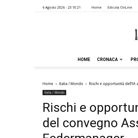
6 Agosto 2026 - 23:10:21
Home
Edicola OnLine
HOME
CRONACA
PR
Home
Italia / Mondo
Rischi e opportunità dell’I
Italia / Mondo
Rischi e opportun
del convegno Ass