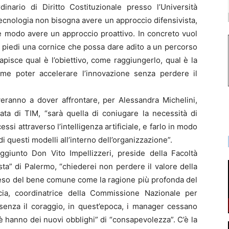
inario di Diritto Costituzionale presso l’Università
ecnologia non bisogna avere un approccio difensivista,
 modo avere un approccio proattivo. In concreto vuol
 piedi una cornice che possa dare adito a un percorso
capisce qual è l’obiettivo, come raggiungerlo, qual è la
me poter accelerare l’innovazione senza perdere il
veranno a dover affrontare, per Alessandra Michelini,
ata di TIM, “sarà quella di coniugare la necessità di
ssi attraverso l’intelligenza artificiale, e farlo in modo
di questi modelli all’interno dell’organizzazione”.
iunto Don Vito Impellizzeri, preside della Facoltà
sta” di Palermo, “chiederei non perdere il valore della
peso del bene comune come la ragione più profonda del
ia, coordinatrice della Commissione Nazionale per
 “senza il coraggio, in quest’epoca, i manager cessano
 hanno dei nuovi obblighi” di “consapevolezza”. C’è la