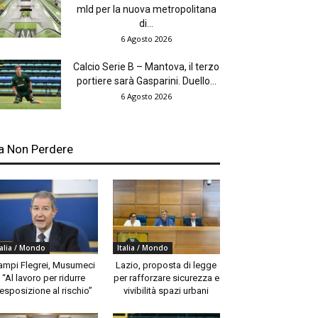
mld per la nuova metropolitana
di...
6 Agosto 2026
Calcio Serie B – Mantova, il terzo
portiere sarà Gasparini. Duello...
6 Agosto 2026
a Non Perdere
talia / Mondo
Italia / Mondo
ampi Flegrei, Musumeci
Lazio, proposta di legge
“Al lavoro per ridurre
per rafforzare sicurezza e
’esposizione al rischio”
vivibilità spazi urbani