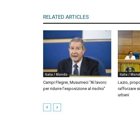
RELATED ARTICLES
Italia / Mondo
Italia / Mon
Campi Flegrei, Musumeci “Al lavoro
Lazio, propo
per ridurre l’esposizione al rischio”
rafforzare si
urbani