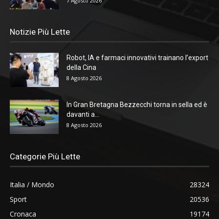
7 Agosto 2026
Notizie Più Lette
Robot, IA e farmaci innovativi trainano l’export
della Cina
8 Agosto 2026
In Gran Bretagna Bezzecchi torna in sella ed è
davanti a...
8 Agosto 2026
Categorie Più Lette
Italia / Mondo
28324
Sport
20536
Cronaca
19174