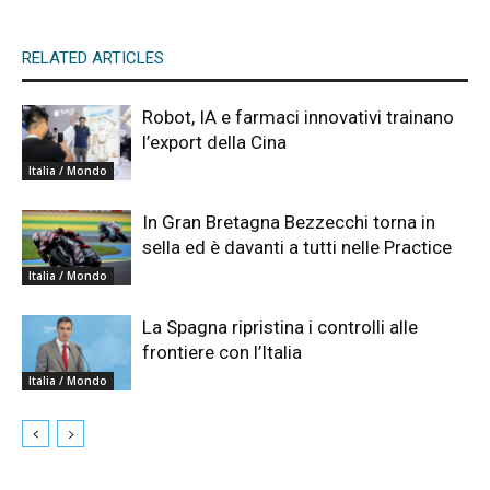
RELATED ARTICLES
Robot, IA e farmaci innovativi trainano
l’export della Cina
Italia / Mondo
In Gran Bretagna Bezzecchi torna in
sella ed è davanti a tutti nelle Practice
Italia / Mondo
La Spagna ripristina i controlli alle
frontiere con l’Italia
Italia / Mondo