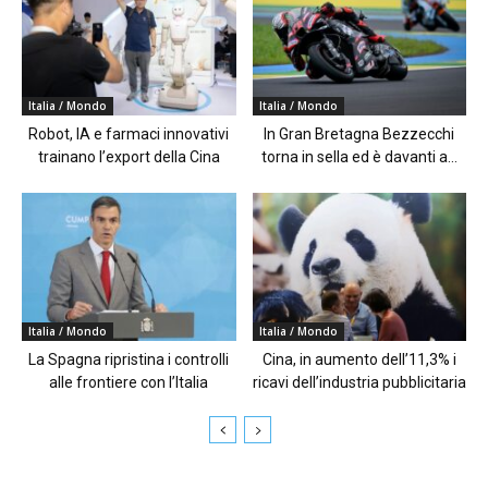
Italia / Mondo
Italia / Mondo
Robot, IA e farmaci innovativi
In Gran Bretagna Bezzecchi
trainano l’export della Cina
torna in sella ed è davanti a...
Italia / Mondo
Italia / Mondo
La Spagna ripristina i controlli
Cina, in aumento dell’11,3% i
alle frontiere con l’Italia
ricavi dell’industria pubblicitaria