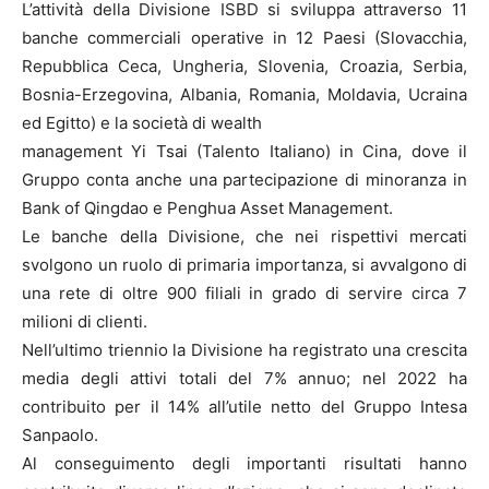
L’attività della Divisione ISBD si sviluppa attraverso 11
banche commerciali operative in 12 Paesi (Slovacchia,
Repubblica Ceca, Ungheria, Slovenia, Croazia, Serbia,
Bosnia-Erzegovina, Albania, Romania, Moldavia, Ucraina
ed Egitto) e la società di wealth
management Yi Tsai (Talento Italiano) in Cina, dove il
Gruppo conta anche una partecipazione di minoranza in
Bank of Qingdao e Penghua Asset Management.
Le banche della Divisione, che nei rispettivi mercati
svolgono un ruolo di primaria importanza, si avvalgono di
una rete di oltre 900 filiali in grado di servire circa 7
milioni di clienti.
Nell’ultimo triennio la Divisione ha registrato una crescita
media degli attivi totali del 7% annuo; nel 2022 ha
contribuito per il 14% all’utile netto del Gruppo Intesa
Sanpaolo.
Al conseguimento degli importanti risultati hanno