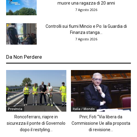
muore una ragazza di 20 anni
7 Agosto 2026
Controlli sui fiumi Mincio e Po: la Guardia di
Finanza stanga...
7 Agosto 2026
Da Non Perdere
Provincia
Italia / Mondo
Roncoferraro, riapre in
Pnrr, Foti “Via libera da
sicurezza il ponte di Governolo
Commissione Ue alla proposta
dopo il restyling...
di revisione...