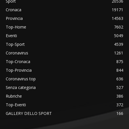
Sport
20536
Cronaca
19171
Provincia
14563
Top-Home
7602
Eventi
5049
Top-Sport
4539
Coronavirus
1261
Top-Cronaca
875
Top-Provincia
844
Coronavirus top
636
Senza categoria
527
Rubriche
386
Top-Eventi
372
GALLERY DELLO SPORT
166