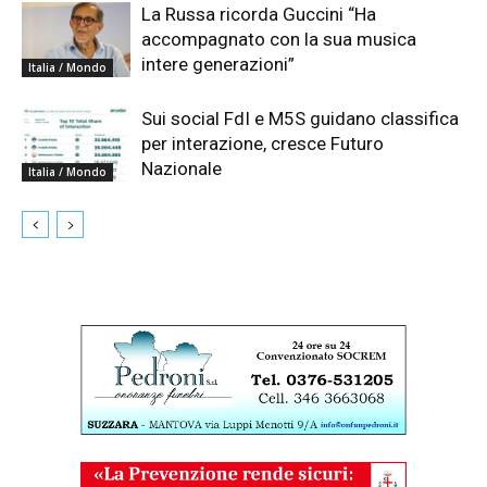
La Russa ricorda Guccini “Ha
accompagnato con la sua musica
intere generazioni”
Italia / Mondo
Sui social FdI e M5S guidano classifica
per interazione, cresce Futuro
Nazionale
Italia / Mondo