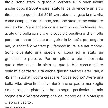
titolo, sono stato in grado di correre a un buon livello
anche dopo il 2009 e sarei stato felice di vincere un altro
titolo, come quello del 2015, avrebbe allungato la mia vita
come campione del mondo, sarebbe stato come chiudere
un cerchio. Ma è andata così e non posso reclamare, ho
avuto una bella carriera e la cosa più positiva è che molte
persone hanno iniziato a seguire la MotoGp per seguire
me, lo sport è diventato più famoso in Italia e nel mondo.
Sono diventato una specie di icona ed è stato un
grandissimo piacere. Per un pilota è più importante
quello che accade in pista ma questa è la cosa migliore
della mia carriera”. Ora anche questo eterno Peter Pan, a
42 anni suonati, dovrà crescere. “Cosa sogno? Avere una
bella vita, divertirmi, diventerò anche padre ma voglio
rimanere sulle piste. Non ho un sogno particolare, il mio
sogno era diventare campione del mondo della MotoGp e
ci sono riuscito”.