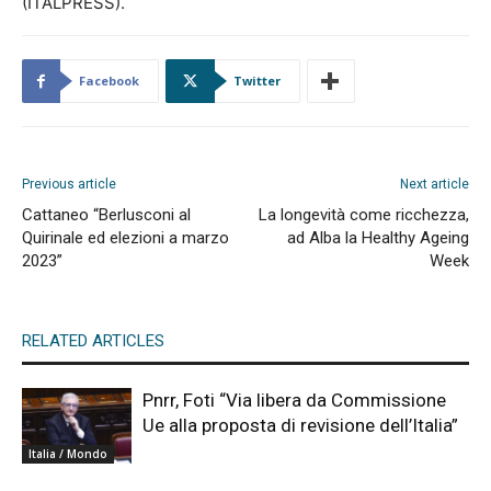
(ITALPRESS).
Facebook
Twitter
Previous article
Next article
Cattaneo “Berlusconi al
La longevità come ricchezza,
Quirinale ed elezioni a marzo
ad Alba la Healthy Ageing
2023”
Week
RELATED ARTICLES
Pnrr, Foti “Via libera da Commissione
Ue alla proposta di revisione dell’Italia”
Italia / Mondo