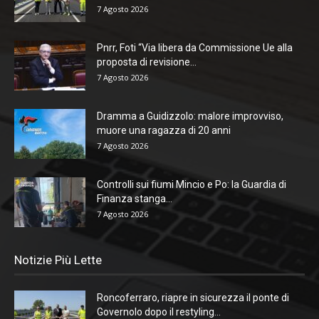
7 Agosto 2026
Pnrr, Foti “Via libera da Commissione Ue alla
proposta di revisione...
7 Agosto 2026
Dramma a Guidizzolo: malore improvviso,
muore una ragazza di 20 anni
7 Agosto 2026
Controlli sui fiumi Mincio e Po: la Guardia di
Finanza stanga...
7 Agosto 2026
Notizie Più Lette
Roncoferraro, riapre in sicurezza il ponte di
Governolo dopo il restyling...