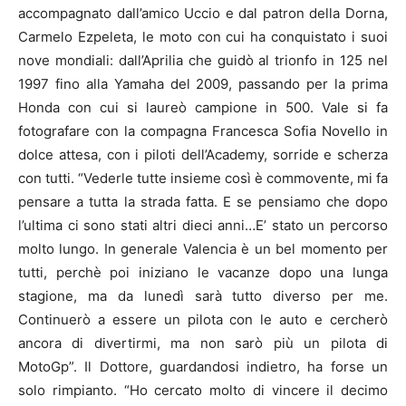
accompagnato dall’amico Uccio e dal patron della Dorna,
Carmelo Ezpeleta, le moto con cui ha conquistato i suoi
nove mondiali: dall’Aprilia che guidò al trionfo in 125 nel
1997 fino alla Yamaha del 2009, passando per la prima
Honda con cui si laureò campione in 500. Vale si fa
fotografare con la compagna Francesca Sofia Novello in
dolce attesa, con i piloti dell’Academy, sorride e scherza
con tutti. “Vederle tutte insieme così è commovente, mi fa
pensare a tutta la strada fatta. E se pensiamo che dopo
l’ultima ci sono stati altri dieci anni…E’ stato un percorso
molto lungo. In generale Valencia è un bel momento per
tutti, perchè poi iniziano le vacanze dopo una lunga
stagione, ma da lunedì sarà tutto diverso per me.
Continuerò a essere un pilota con le auto e cercherò
ancora di divertirmi, ma non sarò più un pilota di
MotoGp”. Il Dottore, guardandosi indietro, ha forse un
solo rimpianto. “Ho cercato molto di vincere il decimo