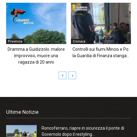
Provincia
Cronaca
Dramma a Guidizzolo: malore
Controlli sui fiumi Mincio e Po:
improvviso, muore una
la Guardia di Finanza stanga...
ragazza di 20 anni
Ultime Notizie
Roncoferraro, riapre in sicurezza il ponte di
Governolo dopo il restyling...