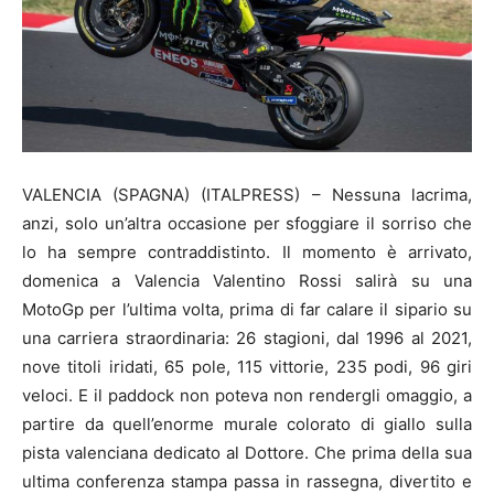
VALENCIA (SPAGNA) (ITALPRESS) – Nessuna lacrima,
anzi, solo un’altra occasione per sfoggiare il sorriso che
lo ha sempre contraddistinto. Il momento è arrivato,
domenica a Valencia Valentino Rossi salirà su una
MotoGp per l’ultima volta, prima di far calare il sipario su
una carriera straordinaria: 26 stagioni, dal 1996 al 2021,
nove titoli iridati, 65 pole, 115 vittorie, 235 podi, 96 giri
veloci. E il paddock non poteva non rendergli omaggio, a
partire da quell’enorme murale colorato di giallo sulla
pista valenciana dedicato al Dottore. Che prima della sua
ultima conferenza stampa passa in rassegna, divertito e