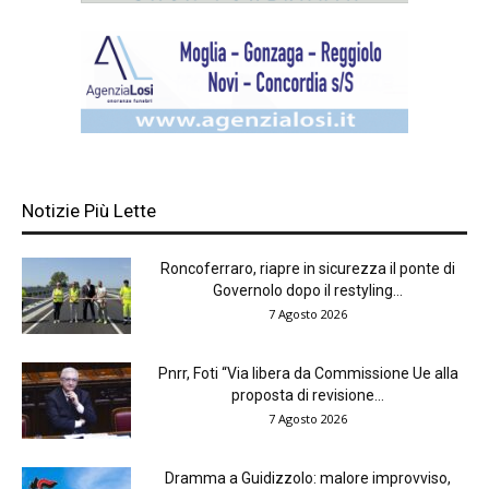
Notizie Più Lette
Roncoferraro, riapre in sicurezza il ponte di
Governolo dopo il restyling...
7 Agosto 2026
Pnrr, Foti “Via libera da Commissione Ue alla
proposta di revisione...
7 Agosto 2026
Dramma a Guidizzolo: malore improvviso,