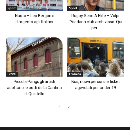
Sport
Sport
Nuoto – Leo Bergomi
Rugby Serie A Elite – Volpi:
d’argento agli Italiani
“Viadana club ambizioso. Qui
per...
Eventi
Cronaca
Piccola Parigi, gli artisti
Bus, nuovi percorsi e ticket
adottano le botti della Cantina
agevolati per under 19
di Quistello