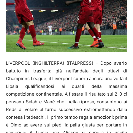
LIVERPOOL (INGHILTERRA) (ITALPRESS) – Dopo averlo
battuto in trasferta già nell’andata degli ottavi di
Champions League, il Liverpool supera ancora una volta il
Lipsia qualificandosi ai quarti della massima
competizione continentale. A fissare il risultato sul 2-0 ci
pensano Salah e Manè che, nella ripresa, consentono ai
Reds di volare al turno successivo estromettendo dalla
contesa i tedeschi. Il primo tempo regala emozioni: prima
è Olmo ad avere sui piedi la palla giusta per portare in
vantaggio il Lipsia, ma Alisson si supera in uscita