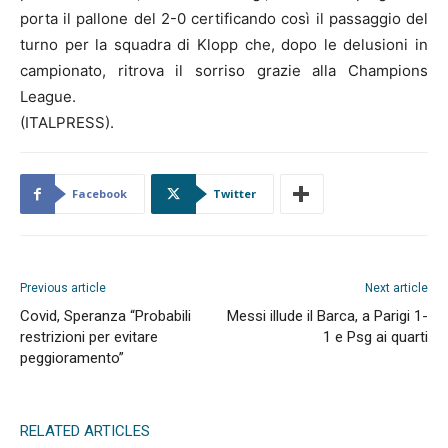
porta il pallone del 2-0 certificando così il passaggio del
turno per la squadra di Klopp che, dopo le delusioni in
campionato, ritrova il sorriso grazie alla Champions
League.
(ITALPRESS).
Facebook
Twitter
Previous article
Next article
Covid, Speranza “Probabili
Messi illude il Barca, a Parigi 1-
restrizioni per evitare
1 e Psg ai quarti
peggioramento”
RELATED ARTICLES