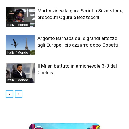
Martin vince la gara Sprint a Silverstone,
preceduti Ogura e Bezzecchi
Italia / Mondo
Argento Barnabà dalle grandi altezze
agli Europei, bis azzurro dopo Cosetti
Italia / Mondo
Il Milan battuto in amichevole 3-0 dal
Chelsea
Italia / Mondo