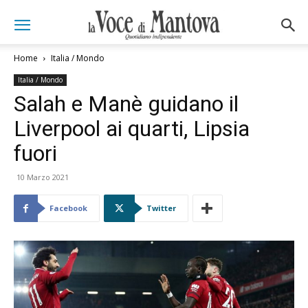
Home
Italia / Mondo
Italia / Mondo
Salah e Manè guidano il
Liverpool ai quarti, Lipsia
fuori
10 Marzo 2021
Facebook
Twitter