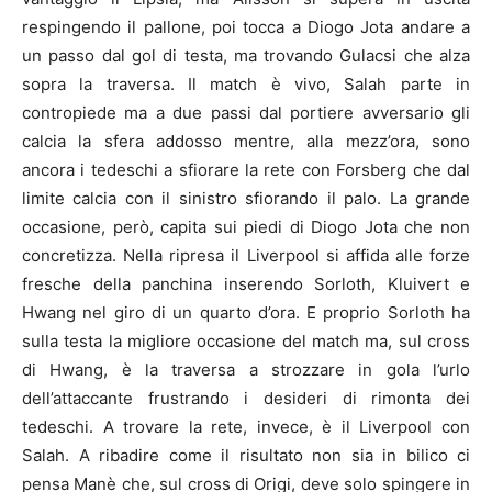
respingendo il pallone, poi tocca a Diogo Jota andare a
un passo dal gol di testa, ma trovando Gulacsi che alza
sopra la traversa. Il match è vivo, Salah parte in
contropiede ma a due passi dal portiere avversario gli
calcia la sfera addosso mentre, alla mezz’ora, sono
ancora i tedeschi a sfiorare la rete con Forsberg che dal
limite calcia con il sinistro sfiorando il palo. La grande
occasione, però, capita sui piedi di Diogo Jota che non
concretizza. Nella ripresa il Liverpool si affida alle forze
fresche della panchina inserendo Sorloth, Kluivert e
Hwang nel giro di un quarto d’ora. E proprio Sorloth ha
sulla testa la migliore occasione del match ma, sul cross
di Hwang, è la traversa a strozzare in gola l’urlo
dell’attaccante frustrando i desideri di rimonta dei
tedeschi. A trovare la rete, invece, è il Liverpool con
Salah. A ribadire come il risultato non sia in bilico ci
pensa Manè che, sul cross di Origi, deve solo spingere in