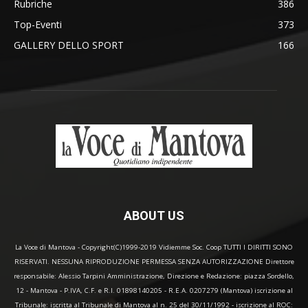
Rubriche
386
Top-Eventi
373
GALLERY DELLO SPORT
166
ABOUT US
La Voce di Mantova - Copyright(C)1999-2019 Vidiemme Soc. Coop TUTTI I DIRITTI SONO
RISERVATI. NESSUNA RIPRODUZIONE PERMESSA SENZA AUTORIZZAZIONE Direttore
responsabile: Alessio Tarpini Amministrazione, Direzione e Redazione: piazza Sordello,
12 - Mantova - P.IVA, C.F. e R.I. 01898140205 - R.E.A. 0207279 (Mantova) iscrizione al
Tribunale: iscritta al Tribunale di Mantova al n. 25 del 30/11/1992 - iscrizione al ROC: