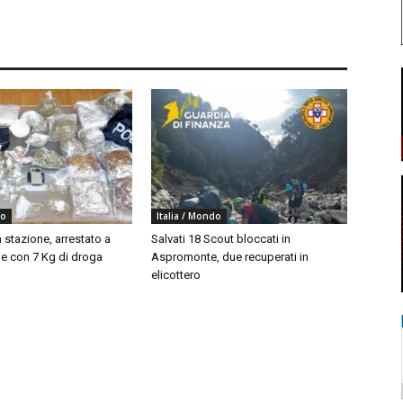
do
Italia / Mondo
 stazione, arrestato a
Salvati 18 Scout bloccati in
 con 7 Kg di droga
Aspromonte, due recuperati in
elicottero