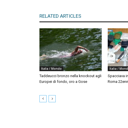
RELATED ARTICLES
Italia / Mondo
Italia / Mon
Taddeucci bronzo nella knockout agli
Spacciava in
Europei di fondo, oro a Gose
Roma 22enne