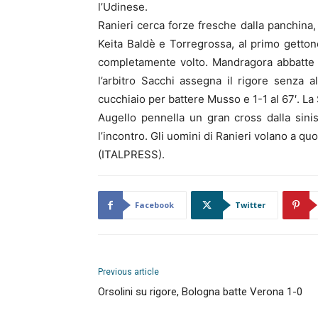
l’Udinese.
Ranieri cerca forze fresche dalla panchina, 
Keita Baldè e Torregrossa, al primo getton
completamente volto. Mandragora abbatte C
l’arbitro Sacchi assegna il rigore senza a
cucchiaio per battere Musso e 1-1 al 67′. La
Augello pennella un gran cross dalla sini
l’incontro. Gli uomini di Ranieri volano a qu
(ITALPRESS).
Facebook
Twitter
Previous article
Orsolini su rigore, Bologna batte Verona 1-0