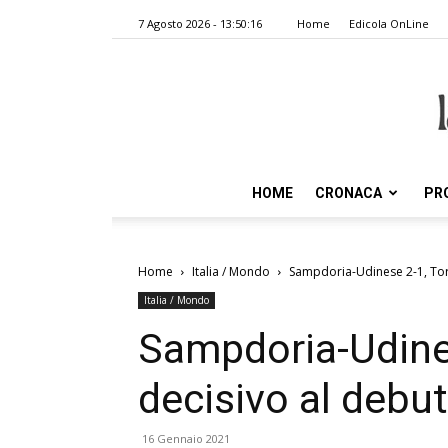
7 Agosto 2026 - 13:50:16
Home
Edicola OnLine
HOME
CRONACA
PR
Home
Italia / Mondo
Sampdoria-Udinese 2-1, Tor
Italia / Mondo
Sampdoria-Udine
decisivo al debu
16 Gennaio 2021