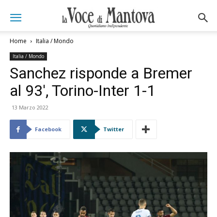
Home
Italia / Mondo
Italia / Mondo
Sanchez risponde a Bremer
al 93′, Torino-Inter 1-1
13 Marzo 2022
Facebook
Twitter