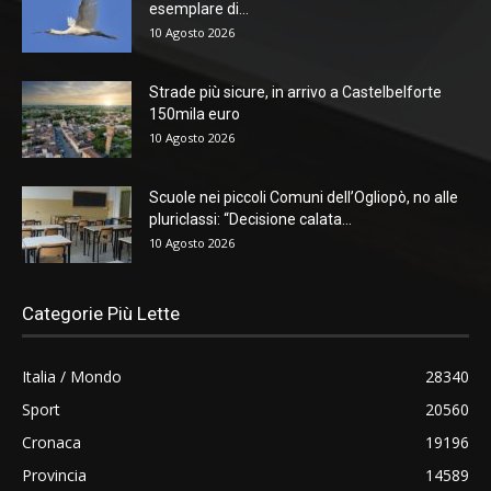
esemplare di...
10 Agosto 2026
Strade più sicure, in arrivo a Castelbelforte
150mila euro
10 Agosto 2026
Scuole nei piccoli Comuni dell’Ogliopò, no alle
pluriclassi: “Decisione calata...
10 Agosto 2026
Categorie Più Lette
Italia / Mondo
28340
Sport
20560
Cronaca
19196
Provincia
14589