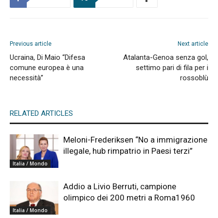
Previous article
Next article
Ucraina, Di Maio “Difesa
Atalanta-Genoa senza gol,
comune europea è una
settimo pari di fila per i
necessità”
rossoblù
RELATED ARTICLES
Meloni-Frederiksen “No a immigrazione
illegale, hub rimpatrio in Paesi terzi”
Italia / Mondo
Addio a Livio Berruti, campione
olimpico dei 200 metri a Roma1960
Italia / Mondo