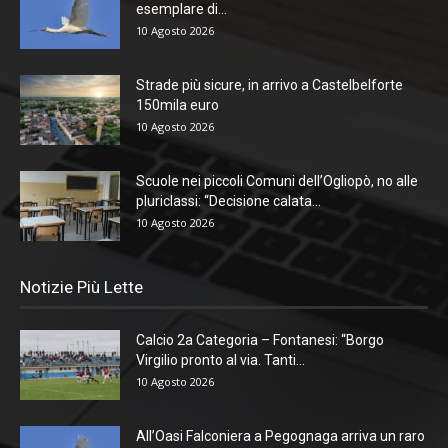
esemplare di...
10 Agosto 2026
Strade più sicure, in arrivo a Castelbelforte
150mila euro
10 Agosto 2026
Scuole nei piccoli Comuni dell’Ogliopò, no alle
pluriclassi: “Decisione calata...
10 Agosto 2026
Notizie Più Lette
Calcio 2a Categoria – Fontanesi: “Borgo
Virgilio pronto al via. Tanti...
10 Agosto 2026
All’Oasi Falconiera a Pegognaga arriva un raro