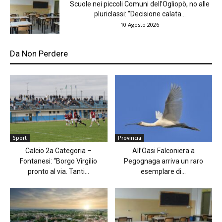
Scuole nei piccoli Comuni dell’Ogliopò, no alle
pluriclassi: “Decisione calata...
10 Agosto 2026
Da Non Perdere
Sport
Provincia
Calcio 2a Categoria –
All’Oasi Falconiera a
Fontanesi: “Borgo Virgilio
Pegognaga arriva un raro
pronto al via. Tanti...
esemplare di...