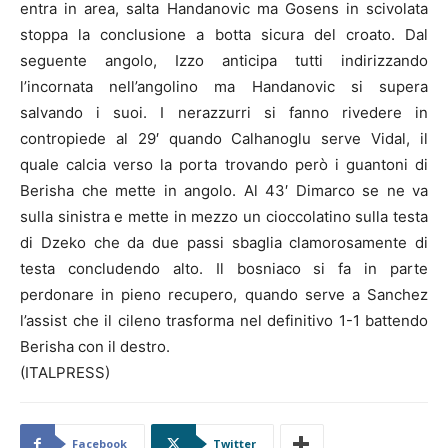
entra in area, salta Handanovic ma Gosens in scivolata
stoppa la conclusione a botta sicura del croato. Dal
seguente angolo, Izzo anticipa tutti indirizzando
l’incornata nell’angolino ma Handanovic si supera
salvando i suoi. I nerazzurri si fanno rivedere in
contropiede al 29′ quando Calhanoglu serve Vidal, il
quale calcia verso la porta trovando però i guantoni di
Berisha che mette in angolo. Al 43′ Dimarco se ne va
sulla sinistra e mette in mezzo un cioccolatino sulla testa
di Dzeko che da due passi sbaglia clamorosamente di
testa concludendo alto. Il bosniaco si fa in parte
perdonare in pieno recupero, quando serve a Sanchez
l’assist che il cileno trasforma nel definitivo 1-1 battendo
Berisha con il destro.
(ITALPRESS)
Facebook
Twitter