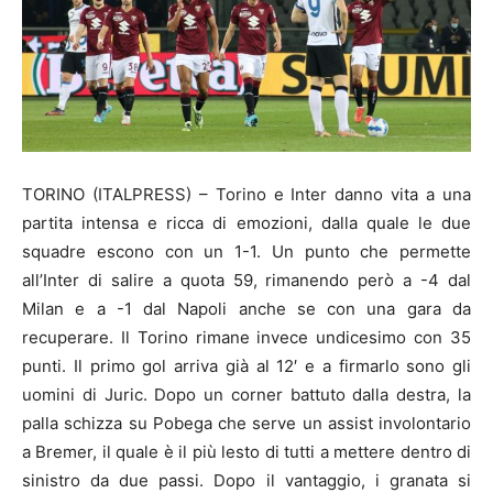
TORINO (ITALPRESS) – Torino e Inter danno vita a una
partita intensa e ricca di emozioni, dalla quale le due
squadre escono con un 1-1. Un punto che permette
all’Inter di salire a quota 59, rimanendo però a -4 dal
Milan e a -1 dal Napoli anche se con una gara da
recuperare. Il Torino rimane invece undicesimo con 35
punti. Il primo gol arriva già al 12′ e a firmarlo sono gli
uomini di Juric. Dopo un corner battuto dalla destra, la
palla schizza su Pobega che serve un assist involontario
a Bremer, il quale è il più lesto di tutti a mettere dentro di
sinistro da due passi. Dopo il vantaggio, i granata si