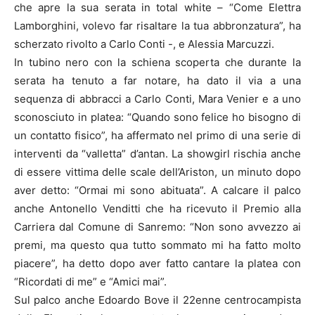
che apre la sua serata in total white – “Come Elettra
Lamborghini, volevo far risaltare la tua abbronzatura”, ha
scherzato rivolto a Carlo Conti -, e Alessia Marcuzzi.
In tubino nero con la schiena scoperta che durante la
serata ha tenuto a far notare, ha dato il via a una
sequenza di abbracci a Carlo Conti, Mara Venier e a uno
sconosciuto in platea: “Quando sono felice ho bisogno di
un contatto fisico”, ha affermato nel primo di una serie di
interventi da “valletta” d’antan. La showgirl rischia anche
di essere vittima delle scale dell’Ariston, un minuto dopo
aver detto: “Ormai mi sono abituata”. A calcare il palco
anche Antonello Venditti che ha ricevuto il Premio alla
Carriera dal Comune di Sanremo: “Non sono avvezzo ai
premi, ma questo qua tutto sommato mi ha fatto molto
piacere”, ha detto dopo aver fatto cantare la platea con
“Ricordati di me” e “Amici mai”.
Sul palco anche Edoardo Bove il 22enne centrocampista