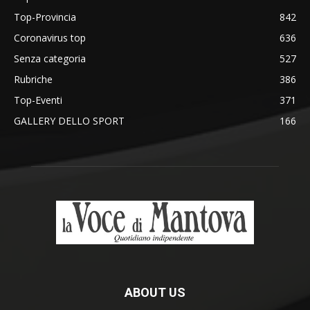
Top-Provincia
842
Coronavirus top
636
Senza categoria
527
Rubriche
386
Top-Eventi
371
GALLERY DELLO SPORT
166
ABOUT US