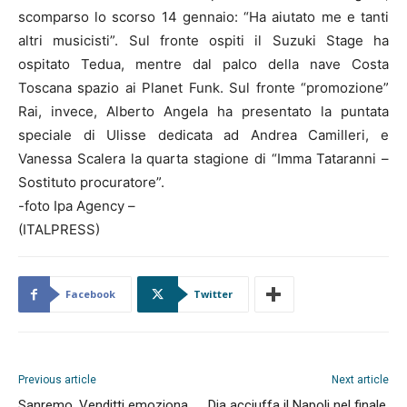
scomparso lo scorso 14 gennaio: “Ha aiutato me e tanti
altri musicisti”. Sul fronte ospiti il Suzuki Stage ha
ospitato Tedua, mentre dal palco della nave Costa
Toscana spazio ai Planet Funk. Sul fronte “promozione”
Rai, invece, Alberto Angela ha presentato la puntata
speciale di Ulisse dedicata ad Andrea Camilleri, e
Vanessa Scalera la quarta stagione di “Imma Tataranni –
Sostituto procuratore”.
-foto Ipa Agency –
(ITALPRESS)
Facebook
Twitter
Previous article
Next article
Sanremo, Venditti emoziona
Dia acciuffa il Napoli nel finale,