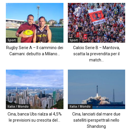
Sport
Sport
Rugby Serie A – Il cammino dei
Calcio Serie B – Mantova,
Caimani: debutto a Milano...
scatta la prevendita per il
match...
Italia / Mondo
Italia / Mondo
Cina, banca Ubs rialza al 4,5%
Cina, lanciati dal mare due
le previsioni su crescita del...
satelliti iperspettrali nello
Shandong