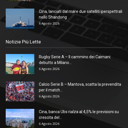
Cina, lanciati dal mare due satelliti iperspettrali
nello Shandong
6 Agosto 2026
Notizie Più Lette
Rugby Serie A – Il cammino dei Caimani:
debutto a Milano...
6 Agosto 2026
Calcio Serie B – Mantova, scatta la prevendita
per il match...
6 Agosto 2026
Cina, banca Ubs rialza al 4,5% le previsioni su
crescita del...
6 Agosto 2026