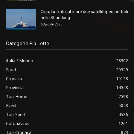
Cina, lanciati dal mare due satelliti iperspettrali
nello Shandong
6 Agosto 2026
Categorie Più Lette
Italia / Mondo
28302
Sport
20529
Cronaca
19158
Provincia
14548
Top-Home
7598
Eventi
5048
Top-Sport
4536
Coronavirus
1261
Top-Cronaca
873