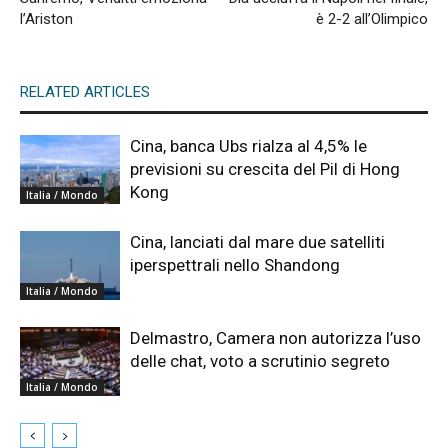
l’Ariston
è 2-2 all’Olimpico
RELATED ARTICLES
Cina, banca Ubs rialza al 4,5% le
previsioni su crescita del Pil di Hong
Kong
Italia / Mondo
Cina, lanciati dal mare due satelliti
iperspettrali nello Shandong
Italia / Mondo
Delmastro, Camera non autorizza l’uso
delle chat, voto a scrutinio segreto
Italia / Mondo