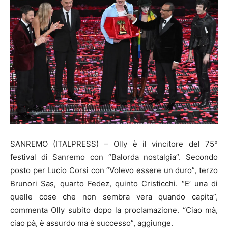
SANREMO (ITALPRESS) – Olly è il vincitore del 75°
festival di Sanremo con “Balorda nostalgia”. Secondo
posto per Lucio Corsi con “Volevo essere un duro”, terzo
Brunori Sas, quarto Fedez, quinto Cristicchi. “E’ una di
quelle cose che non sembra vera quando capita”,
commenta Olly subito dopo la proclamazione. “Ciao mà,
ciao pà, è assurdo ma è successo”, aggiunge.