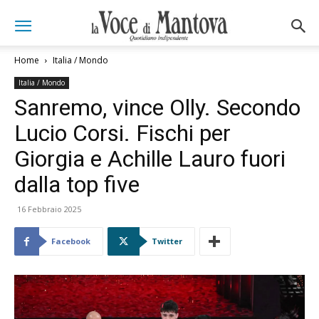
Home
Italia / Mondo
Italia / Mondo
Sanremo, vince Olly. Secondo
Lucio Corsi. Fischi per
Giorgia e Achille Lauro fuori
dalla top five
16 Febbraio 2025
Facebook
Twitter