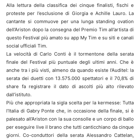
Alla lettura della classifica dei cinque finalisti, fischi e
proteste per l’esclusione di Giorgia e Achille Lauro. La
cantante si commuove per una lunga standing ovation
dell’Ariston dopo la consegna del Premio Tim all’artista di
questo Festival più amato su app My Tim e su siti e canali
social ufficiali Tim.
La velocità di Carlo Conti è il tormentone della serata
finale del Festival più puntuale degli ultimi anni. Che è
anche tra i più visti, almeno da quando esiste l’Auditel: la
serata dei duetti con 13.575.000 spettatori e il 70,8% di
share fa registrare il dato di ascolti più alto rilevato
dall’istituto.
Più che appropriata la sigla scelta per la kermesse: Tutta
l’Italia di Gabry Ponte che, in occasione della finale, si è
palesato all’Ariston con la sua consolle e un corpo di ballo
per eseguire live il brano che tutti canticchiano da cinque
giorni. Co-conduttori della serata Alessandro Cattelan,