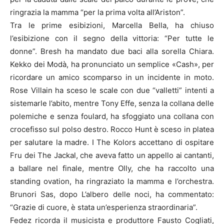
ringrazia la mamma “per la prima volta all’Ariston”.
Tra le prime esibizioni, Marcella Bella, ha chiuso
l’esibizione con il segno della vittoria: “Per tutte le
donne”. Bresh ha mandato due baci alla sorella Chiara.
Kekko dei Modà, ha pronunciato un semplice «Cash», per
ricordare un amico scomparso in un incidente in moto.
Rose Villain ha sceso le scale con due “valletti” intenti a
sistemarle l’abito, mentre Tony Effe, senza la collana delle
polemiche e senza foulard, ha sfoggiato una collana con
crocefisso sul polso destro. Rocco Hunt è sceso in platea
per salutare la madre. I The Kolors accettano di ospitare
Fru dei The Jackal, che aveva fatto un appello ai cantanti,
a ballare nel finale, mentre Olly, che ha raccolto una
standing ovation, ha ringraziato la mamma e l’orchestra.
Brunori Sas, dopo L’albero delle noci, ha commentato:
“Grazie di cuore, è stata un’esperienza straordinaria”.
Fedez ricorda il musicista e produttore Fausto Cogliati,