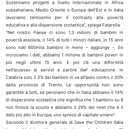
Sosteniamo progetti a livello internazionale in Africa
subsahariana, Medio Oriente o Europa dell’Est e in Italia
lavoriamo tantissimo per il contrasto alla povertà
educativa e alla dispersione scolastica”, spiega Fatarella.
“Nel nostro Paese ci sono 1,3 milioni di bambini in
povertà assoluta, il 14% di tutti i minori italiani, in 15 anni
sono nati 600mila bambini in meno – aggiunge -. Se
incrociamo i dati, abbiamo 1 milione di bambini poveri in
più negli ultimi 15 anni. E poi c’è una difformità
nell’accesso ai servizi a partire dall’ educazione. In
Calabria solo il 3% dei bambini in va all’asilo contro il 30%
della provincia di Trento. Le opportunità non sono
garantite a tutti, se pensiamo che in Italia abbiamo il 14%
di dispersione scolastica che significa che 1 bambino su 8
non finisce la scuola e abbiamo il 29% dei neet che è il
dato più alto in Europa, uno spreco di capitale umano”.
Secondo il direttore generale di Save the Children Italia