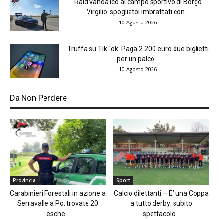
Raid vandalico al campo sportivo di Borgo
Virgilio: spogliatoi imbrattati con...
10 Agosto 2026
Truffa su TikTok. Paga 2.200 euro due biglietti
per un palco...
10 Agosto 2026
Da Non Perdere
Provincia
Sport
Carabinieri Forestali in azione a
Calcio dilettanti – E’ una Coppa
Serravalle a Po: trovate 20
a tutto derby: subito
esche...
spettacolo...