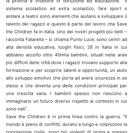
la priorità è investire in istruzione ed educazione. “Il
sistema scolastico ed extra scolastico, fare sport o
andare a teatro sono elementi che aiutano a sviluppare il
talento dei ragazzi e questo è parte del lavoro che Save
the Children fa in Italia. Uno dei nostri progetti più belli –
racconta Fatarella – si chiama Punto Luce, sono centri ad
alta densità educativa, luoghi fisici, 28 in Italia in cui
abbiamo accolto oltre 40mila bambini, situati nelle aree
più difficili delle città dove i ragazzi trovano supporto alla
formazione e per scoprire talenti e opportunità, un aiuto
allo sviluppo emotivo che porta ad avere sicurezza in se
stessi e che diventa una delle condizioni principali per
una crescita sana. I bambini spesso non riescono a
immaginarsi un futuro diverso rispetto al contesto in cui
sono nati”.
Save the Children è in prima linea contro la guerra. “Il
mondo è pieno di conflitti, durano a lungo e colpiscono la
popolazione civile, sono più violenti di prima e spesso