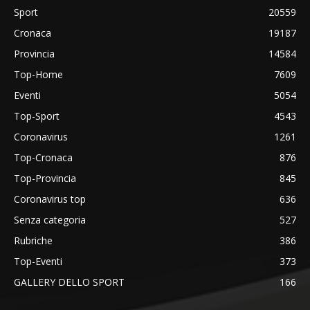
Sport
20559
Cronaca
19187
Provincia
14584
Top-Home
7609
Eventi
5054
Top-Sport
4543
Coronavirus
1261
Top-Cronaca
876
Top-Provincia
845
Coronavirus top
636
Senza categoria
527
Rubriche
386
Top-Eventi
373
GALLERY DELLO SPORT
166