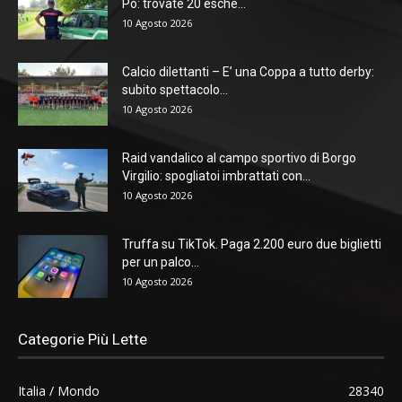
Po: trovate 20 esche...
10 Agosto 2026
Calcio dilettanti – E’ una Coppa a tutto derby:
subito spettacolo...
10 Agosto 2026
Raid vandalico al campo sportivo di Borgo
Virgilio: spogliatoi imbrattati con...
10 Agosto 2026
Truffa su TikTok. Paga 2.200 euro due biglietti
per un palco...
10 Agosto 2026
Categorie Più Lette
Italia / Mondo
28340