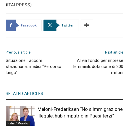
(ITALPRESS).
Facebook
Twitter
Previous article
Next article
Situazione Tacconi
Al via fondo per imprese
stazionaria, medici “Percorso
femminili, dotazione di 200
lungo”
milioni
RELATED ARTICLES
Meloni-Frederiksen “No a immigrazione
illegale, hub rimpatrio in Paesi terzi”
Italia / Mondo