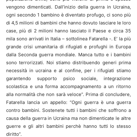
vengono dimenticati. Dall’inizio della guerra in Ucraina,
ogni secondo 1 bambino è diventato profugo, ci sono più
di 4,5 milioni di bambini che hanno dovuto lasciare le loro
case, più di 2 milioni hanno lasciato il Paese e circa 35
mila sono arrivati in Italia – sottolinea Fatarella -. E’ la più
grande crisi umanitaria di rifugiati e profughi in Europa
dalla Seconda guerra mondiale. Manca tutto e i bambini
sono terrorizzati. Noi stiamo distribuendo generi prima
necessità in ucraina e al confine, per i rifugiati stiamo
garantendo supporto psico sociale, integrazione
scolastica e una forma accompagnamento a un ritorno
alla normalità che non sarà veloce”. Prima di concludere,
Fatarella lancia un appello: “Ogni guerra è una guerra
contro bambini. Sostenete tutti i bambini che soffrono a
causa della guerra in Ucraina ma non dimenticate le altre
guerre e gli altri bambini perchè hanno tutti lo stesso
diritto”.