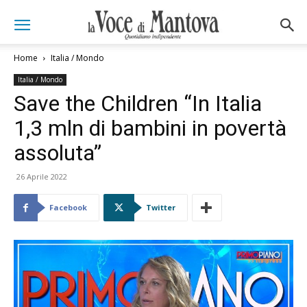
Home
Italia / Mondo
Italia / Mondo
Save the Children “In Italia
1,3 mln di bambini in povertà
assoluta”
26 Aprile 2022
Facebook
Twitter