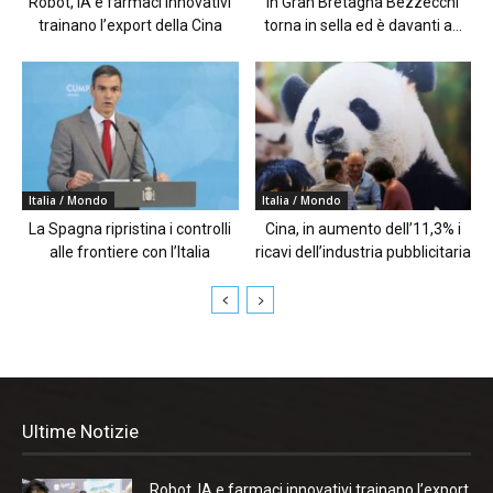
Robot, IA e farmaci innovativi
In Gran Bretagna Bezzecchi
trainano l’export della Cina
torna in sella ed è davanti a...
Italia / Mondo
Italia / Mondo
La Spagna ripristina i controlli
Cina, in aumento dell’11,3% i
alle frontiere con l’Italia
ricavi dell’industria pubblicitaria
Ultime Notizie
Robot, IA e farmaci innovativi trainano l’export