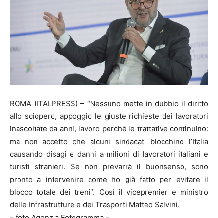
ROMA (ITALPRESS) – “Nessuno mette in dubbio il diritto
allo sciopero, appoggio le giuste richieste dei lavoratori
inascoltate da anni, lavoro perchè le trattative continuino:
ma non accetto che alcuni sindacati blocchino l’Italia
causando disagi e danni a milioni di lavoratori italiani e
turisti stranieri. Se non prevarrà il buonsenso, sono
pronto a intervenire come ho già fatto per evitare il
blocco totale dei treni”. Così il vicepremier e ministro
delle Infrastrutture e dei Trasporti Matteo Salvini.
– foto Agenzia Fotogramma –