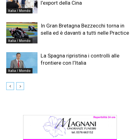
l’export della Cina
Italia / Mondo
In Gran Bretagna Bezzecchi torna in
sella ed è davanti a tutti nelle Practice
Italia / Mondo
La Spagna ripristina i controlli alle
frontiere con l’Italia
Italia / Mondo