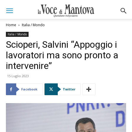
Home
Italia / Mondo
Italia / Mondo
Scioperi, Salvini “Appoggio i
lavoratori ma sono pronto a
intervenire”
15 Luglio 2023
Facebook
Twitter