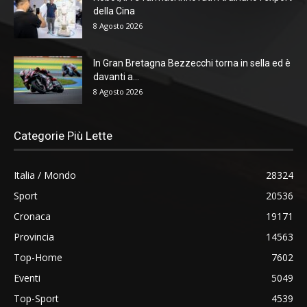
della Cina
8 Agosto 2026
In Gran Bretagna Bezzecchi torna in sella ed è
davanti a...
8 Agosto 2026
Categorie Più Lette
Italia / Mondo
28324
Sport
20536
Cronaca
19171
Provincia
14563
Top-Home
7602
Eventi
5049
Top-Sport
4539