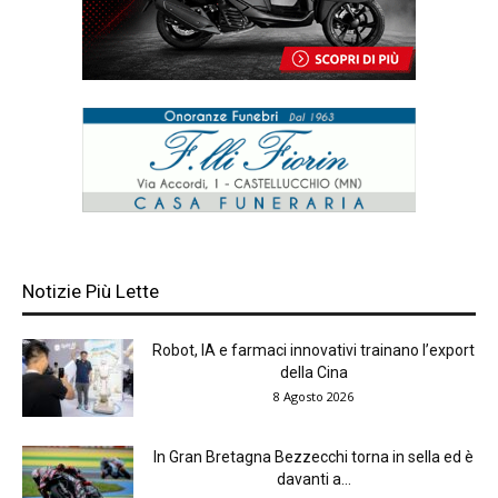
Notizie Più Lette
Robot, IA e farmaci innovativi trainano l’export
della Cina
8 Agosto 2026
In Gran Bretagna Bezzecchi torna in sella ed è
davanti a...