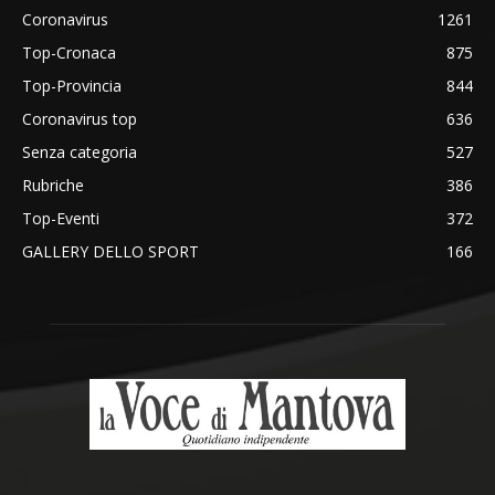
Coronavirus
1261
Top-Cronaca
875
Top-Provincia
844
Coronavirus top
636
Senza categoria
527
Rubriche
386
Top-Eventi
372
GALLERY DELLO SPORT
166