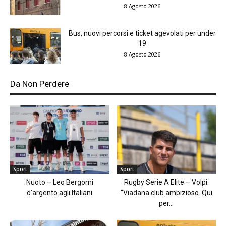
8 Agosto 2026
Bus, nuovi percorsi e ticket agevolati per under
19
8 Agosto 2026
Da Non Perdere
Sport
Sport
Nuoto – Leo Bergomi
Rugby Serie A Elite – Volpi:
d’argento agli Italiani
“Viadana club ambizioso. Qui
per...