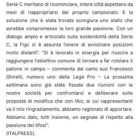
Serie C meritano di ricominciare, intere città aspettano da
mesi di riappropriarsi del proprio campionato. E la
soluzione che è stata trovata scongiura uno stallo che
avrebbe compromesso la loro grande passione. Con un
dialogo ampio e articolato sulla sostenibilità della Serie
C, la Figc si è assunta l’onere di avvicinare posizioni
molto distanti”. “Si è lavorato in sinergia per riuscire a
raggiungere l’obiettivo comune di tornare a far rotolare il
pallone in campo – commenta dal canto suo Francesco
Ghirelli, numero uno della Lega Pro – La prossima
settimana sono già state fissate due riunioni con le
nostre società per confrontarsi e deliberare sulle
proposte di modifica che con l’Aic, ai cui rappresentanti
va il mio ringraziamento, abbiamo ragionato di apportare.
Abbiamo dato, tutti insieme, un segnale di rispetto alla
passione dei tifosi”.
(ITALPRESS).