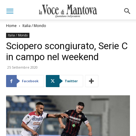
Home
Italia / Mondo
Italia / Mondo
Sciopero scongiurato, Serie C
in campo nel weekend
25 Settembre 2020
Facebook
Twitter