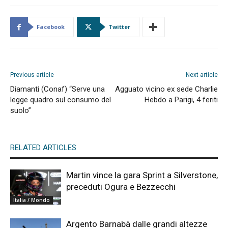
Facebook
Twitter
Previous article
Next article
Diamanti (Conaf) “Serve una
Agguato vicino ex sede Charlie
legge quadro sul consumo del
Hebdo a Parigi, 4 feriti
suolo”
RELATED ARTICLES
Martin vince la gara Sprint a Silverstone,
preceduti Ogura e Bezzecchi
Italia / Mondo
Argento Barnabà dalle grandi altezze