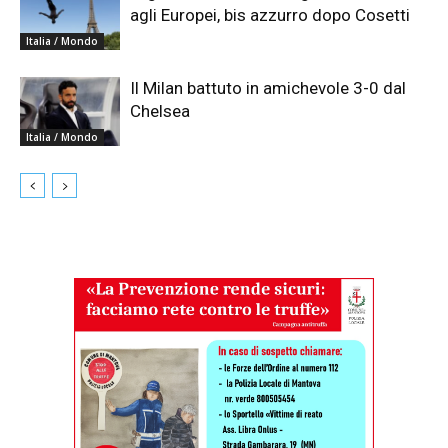
agli Europei, bis azzurro dopo Cosetti
Italia / Mondo
Il Milan battuto in amichevole 3-0 dal
Chelsea
Italia / Mondo