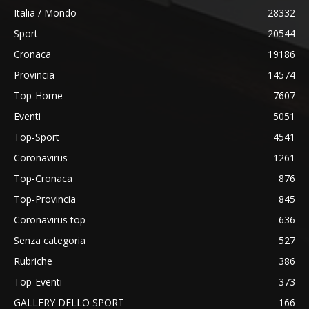
Italia / Mondo
28332
Sport
20544
Cronaca
19186
Provincia
14574
Top-Home
7607
Eventi
5051
Top-Sport
4541
Coronavirus
1261
Top-Cronaca
876
Top-Provincia
845
Coronavirus top
636
Senza categoria
527
Rubriche
386
Top-Eventi
373
GALLERY DELLO SPORT
166