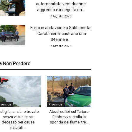
automobilista ventiduenne
aggredita e inseguita da...
7 Agosto 2026
Furto in abitazione a Sabbioneta:
i Carabinieri incastrano una
34enne e...
7 Agosto 2026
a Non Perdere
rovincia
Provincia
stiglia, anziano trovato
Abusi edilizi sul Tartaro
senza vita in casa:
Fabbrezza: crolla la
decesso per cause
sponda del fiume, tre...
naturali,...