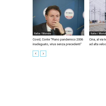
Italia / Mondo
Italia / Mon
Covid, Conte “Piano pandemico 2006
Cina, al via t
inadeguato, virus senza precedenti”
ad alta velo