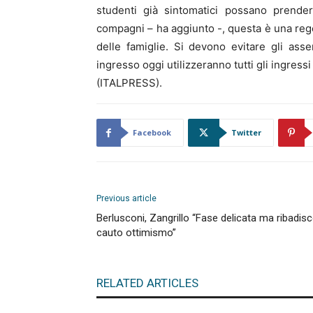
studenti già sintomatici possano prender
compagni – ha aggiunto -, questa è una rego
delle famiglie. Si devono evitare gli asse
ingresso oggi utilizzeranno tutti gli ingressi
(ITALPRESS).
Facebook
Twitter
Previous article
Berlusconi, Zangrillo “Fase delicata ma ribadis
cauto ottimismo”
RELATED ARTICLES