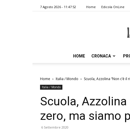
7 Agosto 2026 - 11:47:52
Home
Edicola OnLine
HOME
CRONACA
PR
Home
Italia / Mondo
Scuola, Azzolina “Non c’è il
Italia / Mondo
Scuola, Azzolina 
zero, ma siamo p
6 Settembre 2020