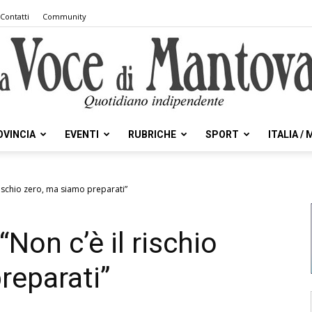
Contatti
Community
OVINCIA
EVENTI
RUBRICHE
SPORT
ITALIA /
la
 rischio zero, ma siamo preparati”
“Non c’è il rischio
Voce
reparati”