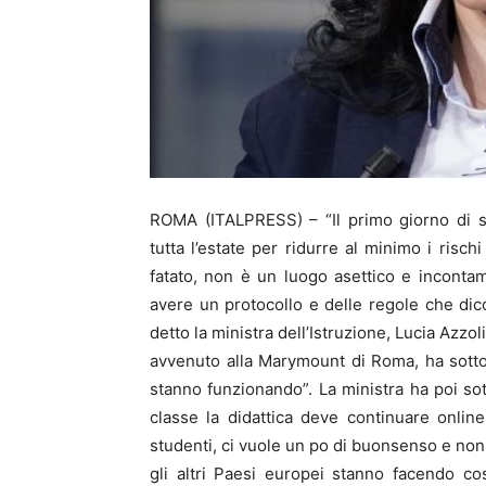
ROMA (ITALPRESS) – “Il primo giorno di s
tutta l’estate per ridurre al minimo i risc
fatato, non è un luogo asettico e incontam
avere un protocollo e delle regole che dico
detto la ministra dell’Istruzione, Lucia Azz
avvenuto alla Marymount di Roma, ha sotto
stanno funzionando”. La ministra ha poi so
classe la didattica deve continuare onli
studenti, ci vuole un po di buonsenso e non è
gli altri Paesi europei stanno facendo co