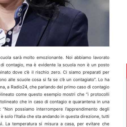
cuola sarà molto emozionante. Noi abbiamo lavorato
hi di contagio, ma è evidente la scuola non è un posto
inato dove c’è il rischio zero. Ci siamo preparati per
no alle scuole cosa si fa se c’è un contagiato”. Lo ha
olina, a Radio24, che parlando del primo caso di contagio
lineato come questo esempio mostri che “i protocolli
ttolineato che in caso di contagio e quarantena in una
ne: “Non possiamo interrompere l’apprendimento degli
 solo l’Italia che sta andando in questa direzione, tutti
sì. La temperatura si misura a casa, per evitare che