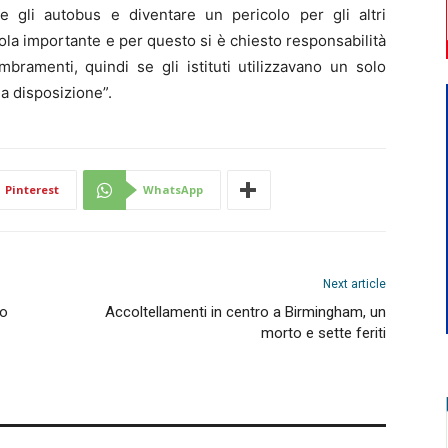
e gli autobus e diventare un pericolo per gli altri
la importante e per questo si è chiesto responsabilità
mbramenti, quindi se gli istituti utilizzavano un solo
 a disposizione”.
Pinterest
WhatsApp
Next article
co
Accoltellamenti in centro a Birmingham, un
morto e sette feriti