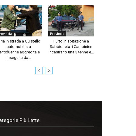
rovincia
Provincia
ria in strada a Quistello:
Furto in abitazione a
automobilista
Sabbioneta: i Carabinieri
entiduenne aggredita e
incastrano una 34enne e...
inseguita da...
ategorie Più Lette