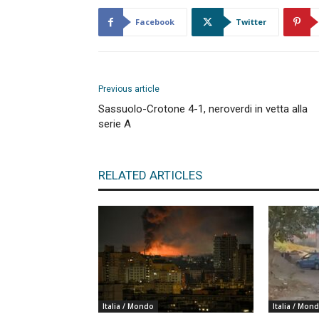
Facebook
Twitter
Previous article
Sassuolo-Crotone 4-1, neroverdi in vetta alla
serie A
RELATED ARTICLES
Italia / Mondo
Italia / Mon