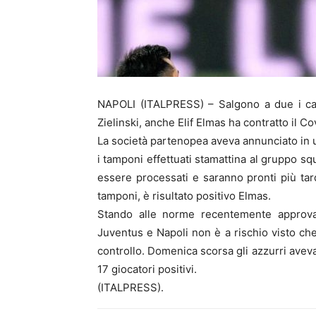
NAPOLI (ITALPRESS) – Salgono a due i calc
Zielinski, anche Elif Elmas ha contratto il Co
La società partenopea aveva annunciato in 
i tamponi effettuati stamattina al gruppo 
essere processati e saranno pronti più tard
tamponi, è risultato positivo Elmas.
Stando alle norme recentemente approvat
Juventus e Napoli non è a rischio visto ch
controllo. Domenica scorsa gli azzurri aveva
17 giocatori positivi.
(ITALPRESS).