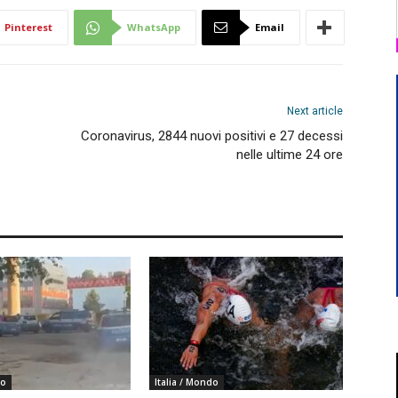
Pinterest
WhatsApp
Email
Next article
Coronavirus, 2844 nuovi positivi e 27 decessi
nelle ultime 24 ore
do
Italia / Mondo