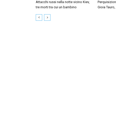
Attacchi russi nella notte vicino Kiev,
Perquisizion
tre morti tra cui un bambino
Gioia Tauro,