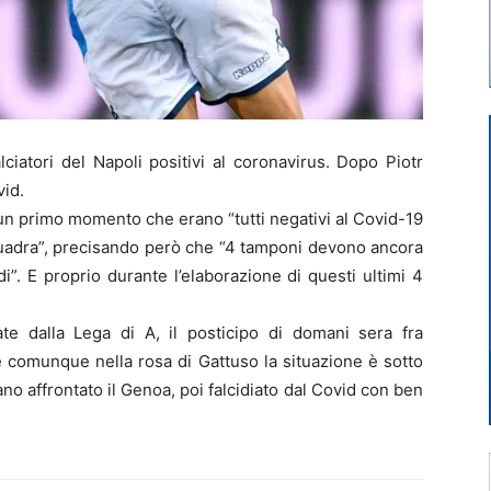
iatori del Napoli positivi al coronavirus. Dopo Piotr
vid.
un primo momento che erano “tutti negativi al Covid-19
squadra”, precisando però che “4 tamponi devono ancora
i”. E proprio durante l’elaborazione di questi ultimi 4
e dalla Lega di A, il posticipo di domani sera fra
e comunque nella rosa di Gattuso la situazione è sotto
no affrontato il Genoa, poi falcidiato dal Covid con ben