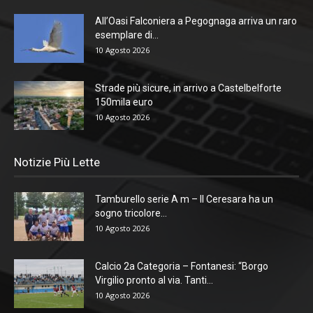
All’Oasi Falconiera a Pegognaga arriva un raro
esemplare di...
10 Agosto 2026
Strade più sicure, in arrivo a Castelbelforte
150mila euro
10 Agosto 2026
Notizie Più Lette
Tamburello serie A m – Il Ceresara ha un
sogno tricolore...
10 Agosto 2026
Calcio 2a Categoria – Fontanesi: “Borgo
Virgilio pronto al via. Tanti...
10 Agosto 2026