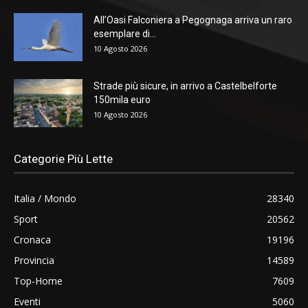
All’Oasi Falconiera a Pegognaga arriva un raro
esemplare di...
10 Agosto 2026
Strade più sicure, in arrivo a Castelbelforte
150mila euro
10 Agosto 2026
Categorie Più Lette
Italia / Mondo
28340
Sport
20562
Cronaca
19196
Provincia
14589
Top-Home
7609
Eventi
5060