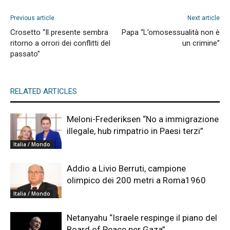
Previous article
Next article
Crosetto “Il presente sembra
Papa “L’omosessualità non è
ritorno a orrori dei conflitti del
un crimine”
passato”
RELATED ARTICLES
Meloni-Frederiksen “No a immigrazione
illegale, hub rimpatrio in Paesi terzi”
Italia / Mondo
Addio a Livio Berruti, campione
olimpico dei 200 metri a Roma1960
Italia / Mondo
Netanyahu “Israele respinge il piano del
Board of Peace per Gaza”