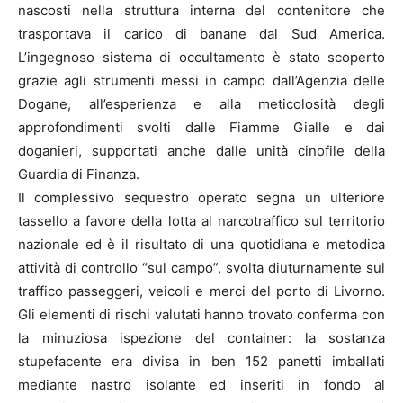
nascosti nella struttura interna del contenitore che
trasportava il carico di banane dal Sud America.
L’ingegnoso sistema di occultamento è stato scoperto
grazie agli strumenti messi in campo dall’Agenzia delle
Dogane, all’esperienza e alla meticolosità degli
approfondimenti svolti dalle Fiamme Gialle e dai
doganieri, supportati anche dalle unità cinofile della
Guardia di Finanza.
Il complessivo sequestro operato segna un ulteriore
tassello a favore della lotta al narcotraffico sul territorio
nazionale ed è il risultato di una quotidiana e metodica
attività di controllo “sul campo”, svolta diuturnamente sul
traffico passeggeri, veicoli e merci del porto di Livorno.
Gli elementi di rischi valutati hanno trovato conferma con
la minuziosa ispezione del container: la sostanza
stupefacente era divisa in ben 152 panetti imballati
mediante nastro isolante ed inseriti in fondo al