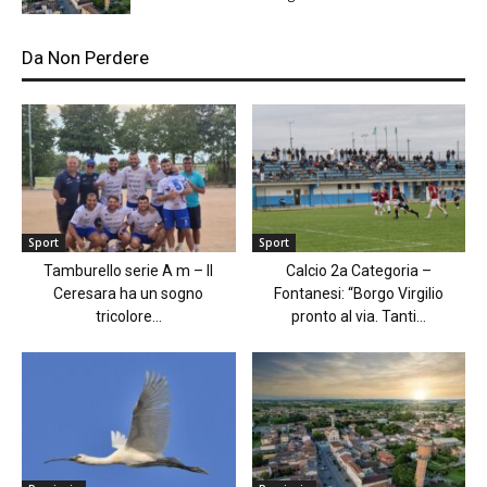
Da Non Perdere
Sport
Sport
Tamburello serie A m – Il
Calcio 2a Categoria –
Ceresara ha un sogno
Fontanesi: “Borgo Virgilio
tricolore...
pronto al via. Tanti...