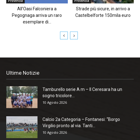
Provincia
Provincia
All’Oasi Falconiera a
Strade più sicure, in arrivo a
Pegognaga arriva un raro
Castelbelforte 150mila euro
esemplare di...
Ultime Notizie
Tamburello serie A m – Il Ceresara ha un
sogno tricolore...
10 Agosto 2026
Calcio 2a Categoria – Fontanesi: “Borgo
Virgilio pronto al via. Tanti...
10 Agosto 2026