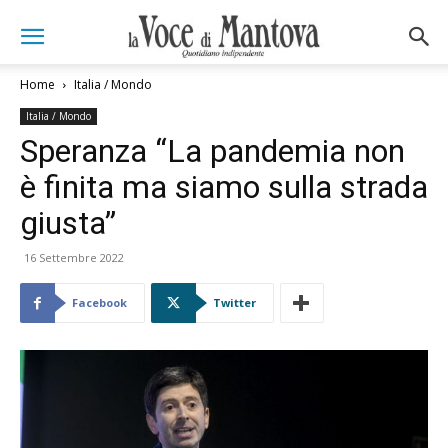
Home
Italia / Mondo
Italia / Mondo
Speranza “La pandemia non
è finita ma siamo sulla strada
giusta”
16 Settembre 2022
Facebook
Twitter