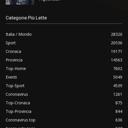
Categorie Più Lette
Italia / Mondo
28320
Sport
20536
Cronaca
19171
Provincia
14563
Top-Home
7602
Eventi
5049
Top-Sport
4539
Coronavirus
1261
Top-Cronaca
875
Top-Provincia
844
Coronavirus top
636