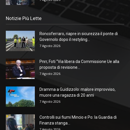
Notizie Più Lette
Roncoferraro, riapre in sicurezza il ponte di
Governolo dopo il restyling...
7 Agosto 2026
Pnrr, Foti “Via libera da Commissione Ue alla
proposta di revisione...
7 Agosto 2026
Dramma a Guidizzolo: malore improvviso,
muore una ragazza di 20 anni
7 Agosto 2026
Controlli sui fiumi Mincio e Po: la Guardia di
Finanza stanga...
7 Agosto 2026