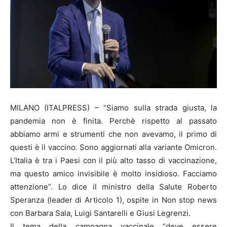
MILANO (ITALPRESS) – “Siamo sulla strada giusta, la
pandemia non è finita. Perchè rispetto al passato
abbiamo armi e strumenti che non avevamo, il primo di
questi è il vaccino. Sono aggiornati alla variante Omicron.
L’Italia è tra i Paesi con il più alto tasso di vaccinazione,
ma questo amico invisibile è molto insidioso. Facciamo
attenzione”. Lo dice il ministro della Salute Roberto
Speranza (leader di Articolo 1), ospite in Non stop news
con Barbara Sala, Luigi Santarelli e Giusi Legrenzi.
Il tema della campagna vaccinale “deve essere