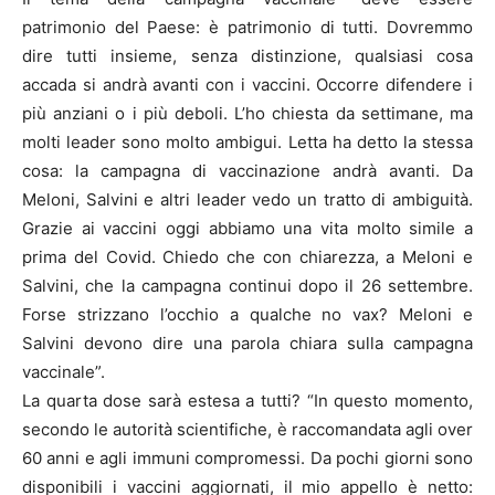
patrimonio del Paese: è patrimonio di tutti. Dovremmo
dire tutti insieme, senza distinzione, qualsiasi cosa
accada si andrà avanti con i vaccini. Occorre difendere i
più anziani o i più deboli. L’ho chiesta da settimane, ma
molti leader sono molto ambigui. Letta ha detto la stessa
cosa: la campagna di vaccinazione andrà avanti. Da
Meloni, Salvini e altri leader vedo un tratto di ambiguità.
Grazie ai vaccini oggi abbiamo una vita molto simile a
prima del Covid. Chiedo che con chiarezza, a Meloni e
Salvini, che la campagna continui dopo il 26 settembre.
Forse strizzano l’occhio a qualche no vax? Meloni e
Salvini devono dire una parola chiara sulla campagna
vaccinale”.
La quarta dose sarà estesa a tutti? “In questo momento,
secondo le autorità scientifiche, è raccomandata agli over
60 anni e agli immuni compromessi. Da pochi giorni sono
disponibili i vaccini aggiornati, il mio appello è netto: