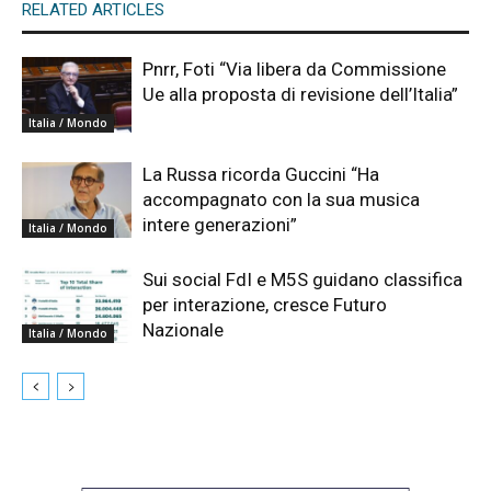
RELATED ARTICLES
Pnrr, Foti “Via libera da Commissione
Ue alla proposta di revisione dell’Italia”
Italia / Mondo
La Russa ricorda Guccini “Ha
accompagnato con la sua musica
intere generazioni”
Italia / Mondo
Sui social FdI e M5S guidano classifica
per interazione, cresce Futuro
Nazionale
Italia / Mondo