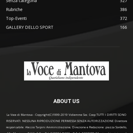
Senza categoria
527
Rubriche
386
Top-Eventi
372
GALLERY DELLO SPORT
166
ABOUT US
La Voce di Mantova - Copyright(C)1999-2019 Vidiemme Soc. Coop TUTTI I DIRITTI SONO
RISERVATI. NESSUNA RIPRODUZIONE PERMESSA SENZA AUTORIZZAZIONE Direttore
responsabile: Alessio Tarpini Amministrazione, Direzione e Redazione: piazza Sordello,