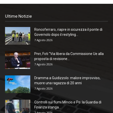
Ultime Notizie
Roncoferraro, riapre in sicurezza il ponte di
Governolo dopo il restyling...
7 Agosto 2026
Pnrr, Foti “Via libera da Commissione Ue alla
proposta di revisione...
7 Agosto 2026
Dramma a Guidizzolo: malore improvviso,
muore una ragazza di 20 anni
7 Agosto 2026
Controlli sui fiumi Mincio e Po: la Guardia di
Finanza stanga...
7 Agosto 2026