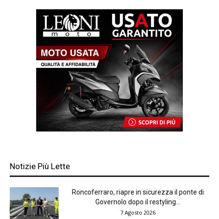
Notizie Più Lette
Roncoferraro, riapre in sicurezza il ponte di
Governolo dopo il restyling...
7 Agosto 2026