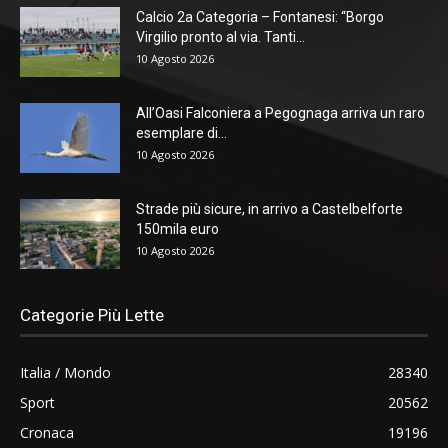
Calcio 2a Categoria – Fontanesi: “Borgo
Virgilio pronto al via. Tanti...
10 Agosto 2026
All’Oasi Falconiera a Pegognaga arriva un raro
esemplare di...
10 Agosto 2026
Strade più sicure, in arrivo a Castelbelforte
150mila euro
10 Agosto 2026
Categorie Più Lette
Italia / Mondo
28340
Sport
20562
Cronaca
19196