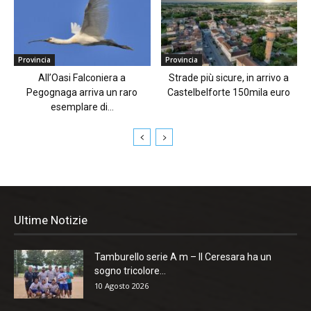
Provincia
Provincia
All’Oasi Falconiera a
Strade più sicure, in arrivo a
Pegognaga arriva un raro
Castelbelforte 150mila euro
esemplare di...
Ultime Notizie
Tamburello serie A m – Il Ceresara ha un
sogno tricolore...
10 Agosto 2026