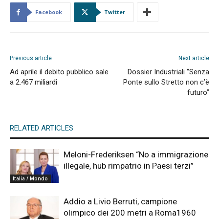
Facebook
Twitter
Previous article
Next article
Ad aprile il debito pubblico sale
Dossier Industriali “Senza
a 2.467 miliardi
Ponte sullo Stretto non c’è
futuro”
RELATED ARTICLES
Meloni-Frederiksen “No a immigrazione
illegale, hub rimpatrio in Paesi terzi”
Italia / Mondo
Addio a Livio Berruti, campione
olimpico dei 200 metri a Roma1960