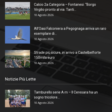
Calcio 2a Categoria – Fontanesi: “Borgo
Virgilio pronto al via. Tanti...
10 Agosto 2026
All’Oasi Falconiera a Pegognaga arriva un raro
esemplare di...
10 Agosto 2026
Strade più sicure, in arrivo a Castelbelforte
150mila euro
10 Agosto 2026
Notizie Più Lette
Tamburello serie A m – Il Ceresara ha un
sogno tricolore...
10 Agosto 2026