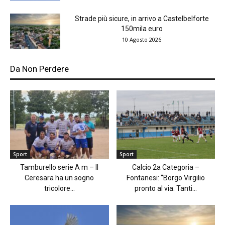
Strade più sicure, in arrivo a Castelbelforte
150mila euro
10 Agosto 2026
Da Non Perdere
Sport
Sport
Tamburello serie A m – Il
Calcio 2a Categoria –
Ceresara ha un sogno
Fontanesi: “Borgo Virgilio
tricolore...
pronto al via. Tanti...