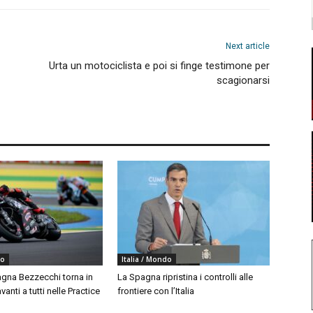
Next article
Urta un motociclista e poi si finge testimone per
scagionarsi
do
Italia / Mondo
agna Bezzecchi torna in
La Spagna ripristina i controlli alle
vanti a tutti nelle Practice
frontiere con l’Italia