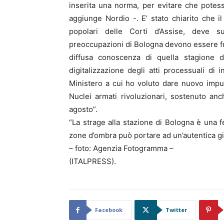
inserita una norma, per evitare che potes
aggiunge Nordio -. E’ stato chiarito che i
popolari delle Corti d’Assise, deve 
preoccupazioni di Bologna devono essere fuga
diffusa conoscenza di quella stagione d
digitalizzazione degli atti processuali di 
Ministero a cui ho voluto dare nuovo impuls
Nuclei armati rivoluzionari, sostenuto anch
agosto”.
“La strage alla stazione di Bologna è una f
zone d’ombra può portare ad un’autentica gi
– foto: Agenzia Fotogramma –
(ITALPRESS).
Facebook
Twitter