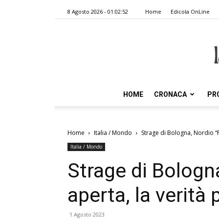
8 Agosto 2026 - 01:02:52
Home
Edicola OnLine
HOME
CRONACA
PR
Home
Italia / Mondo
Strage di Bologna, Nordio “F
Italia / Mondo
Strage di Bologna
aperta, la verità
1 Agosto 2023