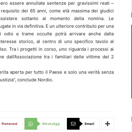
sero essere annullate sentenze per gravissimi reati –
l requisito dei 65 anni, come età massima dei giudici
sussistere soltanto al momento della nomina. Le
te in via definitiva. E un ulteriore contributo per una
i odio e trame occulte potrà arrivare anche dalla
interesse storico, al centro di uno specifico tavolo al
o. Tra i progetti in corso, uno riguarda i processi ai
e dall’Associazione tra i familiari delle vittime del 2
erita aperta per tutto il Paese e solo una verità senza
ustizia”, conclude Nordio.
Pinterest
WhatsApp
Email